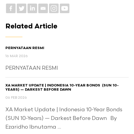
Related Article
PERNYATAAN RESMI
16 MAR 2026
PERNYATAAN RESMI
XA MARKET UPDATE | INDONESIA 10-YEAR BONDS (SUN 10-
YEARS) — DARKEST BEFORE DAWN
06 FEB 2026
XA Market Update | Indonesia 10-Year Bonds
(SUN 10-Years) — Darkest Before Dawn By
Ezaridho Ibnutama ...