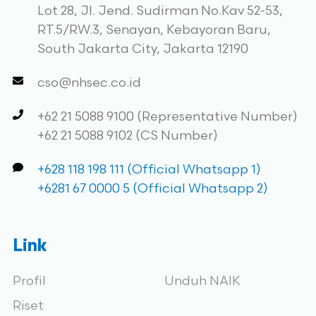
Lot 28, Jl. Jend. Sudirman No.Kav 52-53,
RT.5/RW.3, Senayan, Kebayoran Baru,
South Jakarta City, Jakarta 12190
cso@nhsec.co.id
+62 21 5088 9100 (Representative Number)
+62 21 5088 9102 (CS Number)
+628 118 198 111 (Official Whatsapp 1)
+6281 67 0000 5 (Official Whatsapp 2)
Link
Profil
Unduh NAIK
Riset