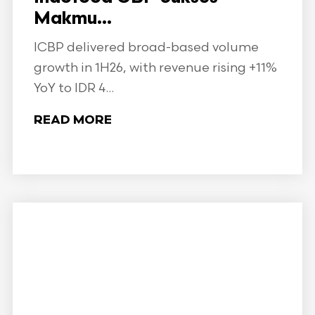
Makmu...
ICBP delivered broad-based volume
growth in 1H26, with revenue rising +11%
YoY to IDR 4...
READ MORE