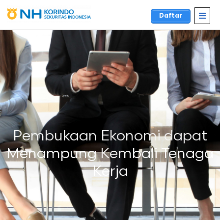
Daftar
Pembukaan Ekonomi dapat
Menampung Kembali Tenaga
Kerja