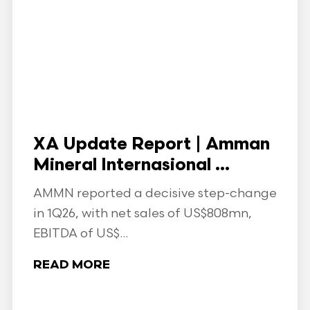
XA Update Report | Amman
Mineral Internasional ...
AMMN reported a decisive step-change
in 1Q26, with net sales of US$808mn,
EBITDA of US$...
READ MORE