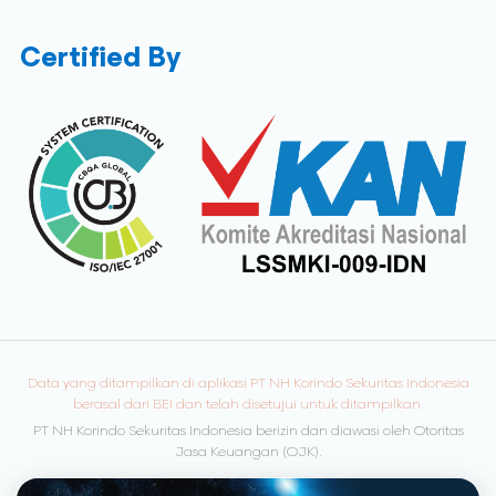
Certified By
Data yang ditampilkan di aplikasi PT NH Korindo Sekuritas Indonesia
berasal dari BEI dan telah disetujui untuk ditampilkan.
PT NH Korindo Sekuritas Indonesia berizin dan diawasi oleh Otoritas
Jasa Keuangan (OJK).