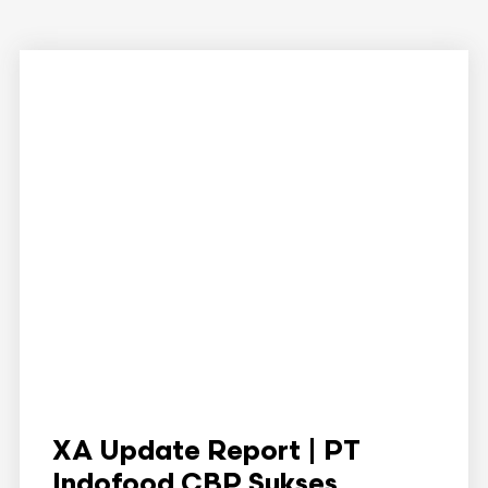
XA Update Report | PT
Indofood CBP Sukses