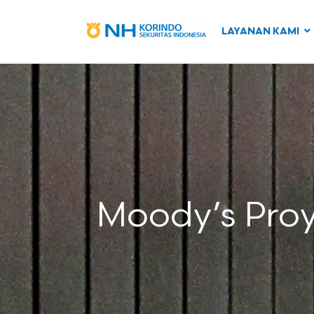
LAYANAN KAMI
Moody’s Proy