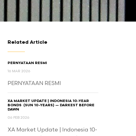
Related Article
PERNYATAAN RESMI
16 MAR 2026
PERNYATAAN RESMI
XA MARKET UPDATE | INDONESIA 10-YEAR
BONDS (SUN 10-YEARS) — DARKEST BEFORE
DAWN
06 FEB 2026
XA Market Update | Indonesia 10-