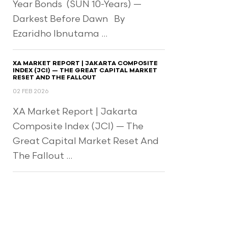
Year Bonds (SUN 10-Years) —
Darkest Before Dawn By
Ezaridho Ibnutama ...
XA MARKET REPORT | JAKARTA COMPOSITE
INDEX (JCI) — THE GREAT CAPITAL MARKET
RESET AND THE FALLOUT
02 FEB 2026
XA Market Report | Jakarta
Composite Index (JCI) — The
Great Capital Market Reset And
The Fallout ...