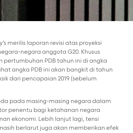
merilis laporan revisi atas proyeksi
negara-negara anggota G20. Khusus
n pertumbuhan PDB tahun ini di angka
hat angka PDB ini akan bangkit di tahun
h baik dari pencapaian 2019 (sebelum
eda pada masing-masing negara dalam
tor penentu bagi ketahanan negara
 ekonomi. Lebih lanjut lagi, tensi
asih berlarut juga akan memberikan efek