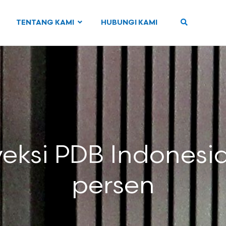
TENTANG KAMI
HUBUNGI KAMI
eksi PDB Indonesia
persen