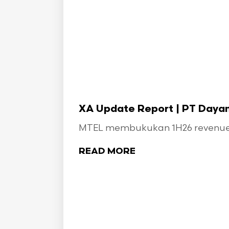
XA Update Report | PT Dayami
MTEL membukukan 1H26 revenue seb
READ MORE