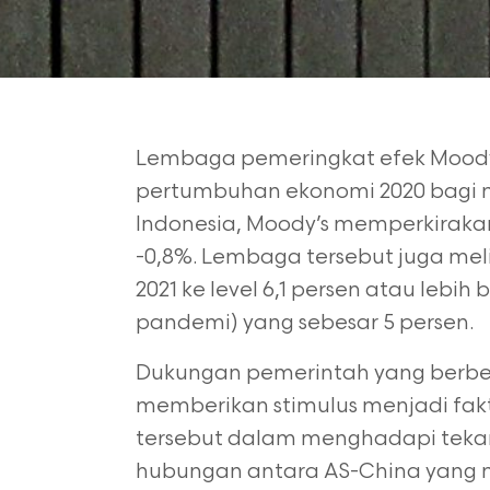
Lembaga pemeringkat efek Moody’s 
pertumbuhan ekonomi 2020 bagi 
Indonesia, Moody’s memperkiraka
-0,8%. Lembaga tersebut juga meli
2021 ke level 6,1 persen atau lebi
pandemi) yang sebesar 5 persen.
Dukungan pemerintah yang berb
memberikan stimulus menjadi fak
tersebut dalam menghadapi tekanan
hubungan antara AS-China yang m