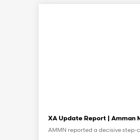
XA Update Report | Amman Min
AMMN reported a decisive step-ch