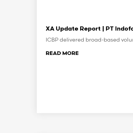
XA Update Report | PT Indo
ICBP delivered broad-based volume
READ MORE