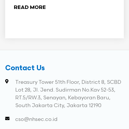
READ MORE
Contact Us
Treasury Tower 51th Floor, District 8, SCBD
Lot 28, Jl. Jend. Sudirman No.Kav 52-53,
RT.5/RW.3, Senayan, Kebayoran Baru,
South Jakarta City, Jakarta 12190
cso@nhsec.co.id