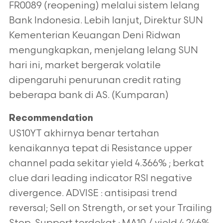
FR0089 (reopening) melalui sistem lelang
Bank Indonesia. Lebih lanjut, Direktur SUN
Kementerian Keuangan Deni Ridwan
mengungkapkan, menjelang lelang SUN
hari ini, market bergerak volatile
dipengaruhi penurunan credit rating
beberapa bank di AS. (Kumparan)
Recommendation
US10YT akhirnya benar tertahan
kenaikannya tepat di Resistance upper
channel pada sekitar yield 4.366% ; berkat
clue dari leading indicator RSI negative
divergence. ADVISE : antisipasi trend
reversal; Sell on Strength, or set your Trailing