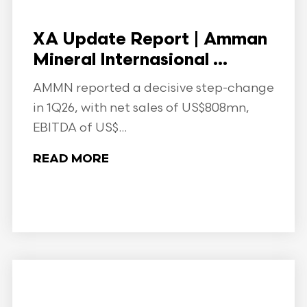
XA Update Report | Amman
Mineral Internasional ...
AMMN reported a decisive step-change
in 1Q26, with net sales of US$808mn,
EBITDA of US$...
READ MORE