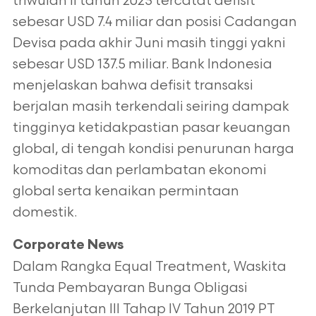
triwulan II tahun 2023 tercatat defisit
sebesar USD 7.4 miliar dan posisi Cadangan
Devisa pada akhir Juni masih tinggi yakni
sebesar USD 137.5 miliar. Bank Indonesia
menjelaskan bahwa defisit transaksi
berjalan masih terkendali seiring dampak
tingginya ketidakpastian pasar keuangan
global, di tengah kondisi penurunan harga
komoditas dan perlambatan ekonomi
global serta kenaikan permintaan
domestik.
Corporate News
Dalam Rangka Equal Treatment, Waskita
Tunda Pembayaran Bunga Obligasi
Berkelanjutan III Tahap IV Tahun 2019 PT