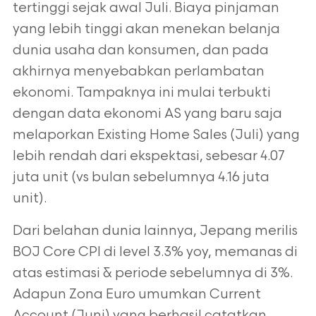
tertinggi sejak awal Juli. Biaya pinjaman
yang lebih tinggi akan menekan belanja
dunia usaha dan konsumen, dan pada
akhirnya menyebabkan perlambatan
ekonomi. Tampaknya ini mulai terbukti
dengan data ekonomi AS yang baru saja
melaporkan Existing Home Sales (Juli) yang
lebih rendah dari ekspektasi, sebesar 4.07
juta unit (vs bulan sebelumnya 4.16 juta
unit).
Dari belahan dunia lainnya, Jepang merilis
BOJ Core CPI di level 3.3% yoy, memanas di
atas estimasi & periode sebelumnya di 3%.
Adapun Zona Euro umumkan Current
Account (Juni) yang berhasil catatkan