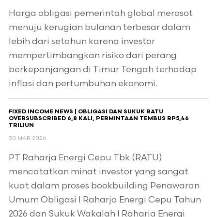
Harga obligasi pemerintah global merosot
menuju kerugian bulanan terbesar dalam
lebih dari setahun karena investor
mempertimbangkan risiko dari perang
berkepanjangan di Timur Tengah terhadap
inflasi dan pertumbuhan ekonomi.
FIXED INCOME NEWS | OBLIGASI DAN SUKUK RATU
OVERSUBSCRIBED 6,8 KALI, PERMINTAAN TEMBUS RP5,46
TRILIUN
30 MAR 2026
PT Raharja Energi Cepu Tbk (RATU)
mencatatkan minat investor yang sangat
kuat dalam proses bookbuilding Penawaran
Umum Obligasi I Raharja Energi Cepu Tahun
2026 dan Sukuk Wakalah I Raharja Energi