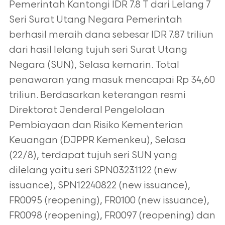
Pemerintah Kantongi IDR 7.8 T dari Lelang 7
Seri Surat Utang Negara Pemerintah
berhasil meraih dana sebesar IDR 7.87 triliun
dari hasil lelang tujuh seri Surat Utang
Negara (SUN), Selasa kemarin. Total
penawaran yang masuk mencapai Rp 34,60
triliun. Berdasarkan keterangan resmi
Direktorat Jenderal Pengelolaan
Pembiayaan dan Risiko Kementerian
Keuangan (DJPPR Kemenkeu), Selasa
(22/8), terdapat tujuh seri SUN yang
dilelang yaitu seri SPN03231122 (new
issuance), SPN12240822 (new issuance),
FR0095 (reopening), FR0100 (new issuance),
FR0098 (reopening), FR0097 (reopening) dan