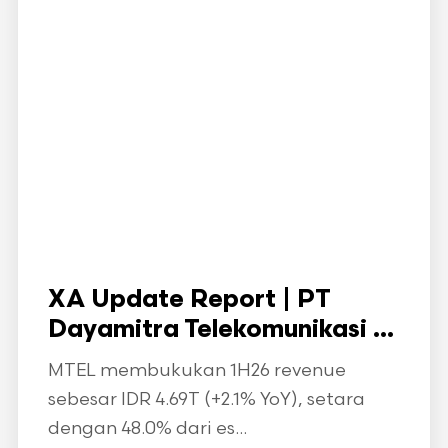
XA Update Report | PT
Dayamitra Telekomunikasi ...
MTEL membukukan 1H26 revenue
sebesar IDR 4.69T (+2.1% YoY), setara
dengan 48.0% dari es...