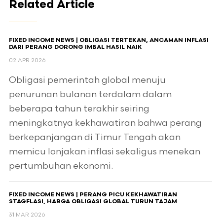
Related Article
FIXED INCOME NEWS | OBLIGASI TERTEKAN, ANCAMAN INFLASI
DARI PERANG DORONG IMBAL HASIL NAIK
02 APR 2026
Obligasi pemerintah global menuju
penurunan bulanan terdalam dalam
beberapa tahun terakhir seiring
meningkatnya kekhawatiran bahwa perang
berkepanjangan di Timur Tengah akan
memicu lonjakan inflasi sekaligus menekan
pertumbuhan ekonomi.
FIXED INCOME NEWS | PERANG PICU KEKHAWATIRAN
STAGFLASI, HARGA OBLIGASI GLOBAL TURUN TAJAM
31 MAR 2026