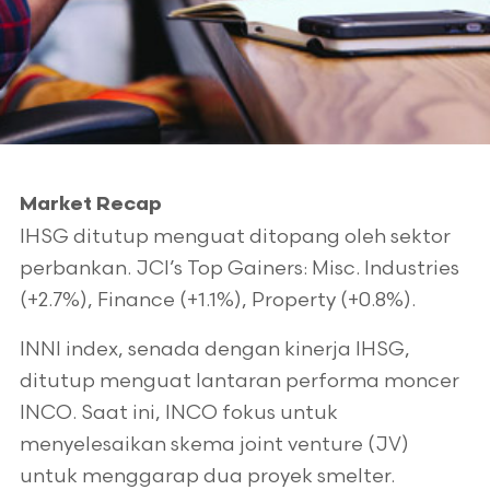
Market Recap
IHSG ditutup menguat ditopang oleh sektor
perbankan. JCI’s Top Gainers: Misc. Industries
(+2.7%), Finance (+1.1%), Property (+0.8%).
INNI index, senada dengan kinerja IHSG,
ditutup menguat lantaran performa moncer
INCO. Saat ini, INCO fokus untuk
menyelesaikan skema joint venture (JV)
untuk menggarap dua proyek smelter.