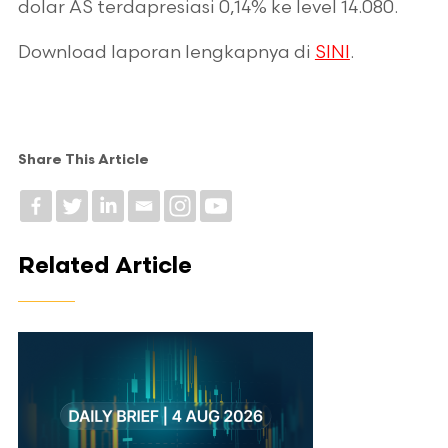
dolar AS terdapresiasi 0,14% ke level 14.080.
Download laporan lengkapnya di
SINI
.
Share This Article
Related Article