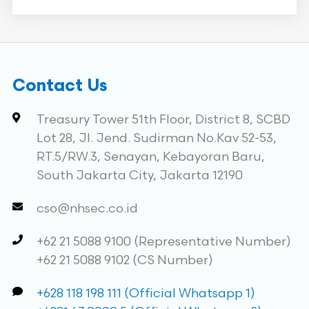
Contact Us
Treasury Tower 51th Floor, District 8, SCBD
Lot 28, Jl. Jend. Sudirman No.Kav 52-53,
RT.5/RW.3, Senayan, Kebayoran Baru,
South Jakarta City, Jakarta 12190
cso@nhsec.co.id
+62 21 5088 9100 (Representative Number)
+62 21 5088 9102 (CS Number)
+628 118 198 111 (Official Whatsapp 1)