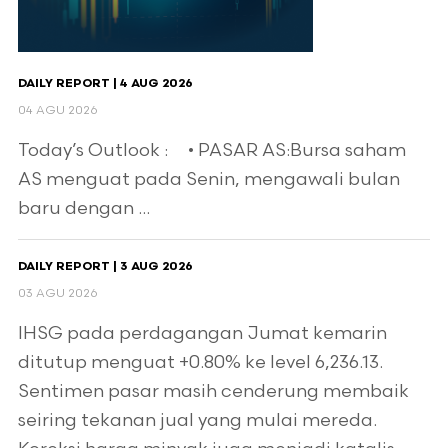
DAILY REPORT | 4 AUG 2026
04 AGU 2026
Today’s Outlook : • PASAR AS:Bursa saham
AS menguat pada Senin, mengawali bulan
baru dengan ...
DAILY REPORT | 3 AUG 2026
03 AGU 2026
IHSG pada perdagangan Jumat kemarin
ditutup menguat +0.80% ke level 6,236.13.
Sentimen pasar masih cenderung membaik
seiring tekanan jual yang mulai mereda.