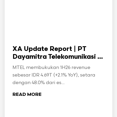
XA Update Report | PT
Dayamitra Telekomunikasi ...
MTEL membukukan 1H26 revenue
sebesar IDR 4.69T (+2.1% YoY), setara
dengan 48.0% dari es...
READ MORE