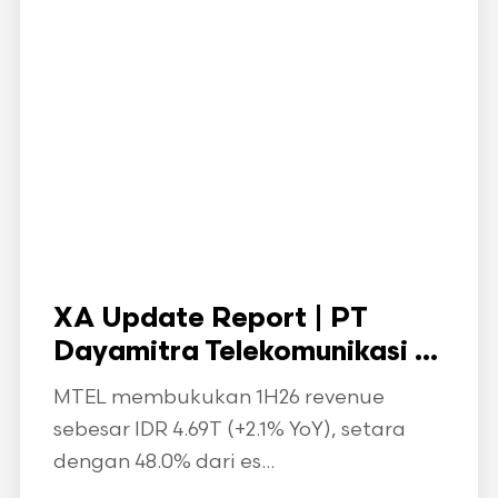
XA Update Report | PT
Dayamitra Telekomunikasi ...
MTEL membukukan 1H26 revenue
sebesar IDR 4.69T (+2.1% YoY), setara
dengan 48.0% dari es...