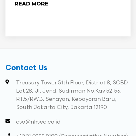
READ MORE
Contact Us
Treasury Tower 51th Floor, District 8, SCBD
Lot 28, Jl. Jend. Sudirman No.Kav 52-53,
RT.5/RW.3, Senayan, Kebayoran Baru,
South Jakarta City, Jakarta 12190
cso@nhsec.co.id