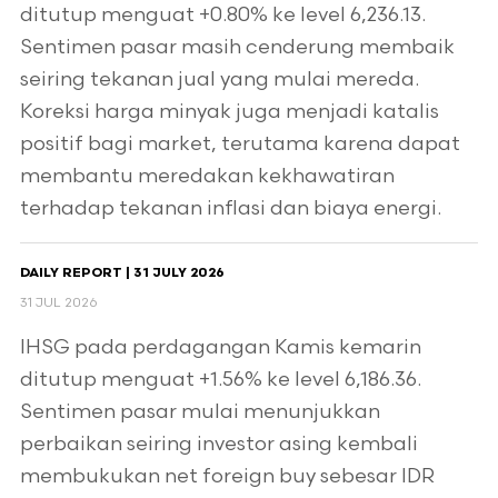
ditutup menguat +0.80% ke level 6,236.13.
Sentimen pasar masih cenderung membaik
seiring tekanan jual yang mulai mereda.
Koreksi harga minyak juga menjadi katalis
positif bagi market, terutama karena dapat
membantu meredakan kekhawatiran
terhadap tekanan inflasi dan biaya energi.
DAILY REPORT | 31 JULY 2026
31 JUL 2026
IHSG pada perdagangan Kamis kemarin
ditutup menguat +1.56% ke level 6,186.36.
Sentimen pasar mulai menunjukkan
perbaikan seiring investor asing kembali
membukukan net foreign buy sebesar IDR