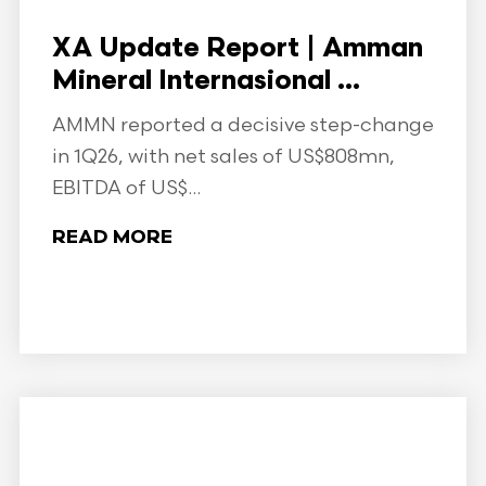
XA Update Report | Amman
Mineral Internasional ...
AMMN reported a decisive step-change
in 1Q26, with net sales of US$808mn,
EBITDA of US$...
READ MORE