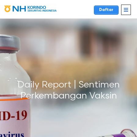
Daftar
Daily Report | Sentimen
Perkembangan Vaksin