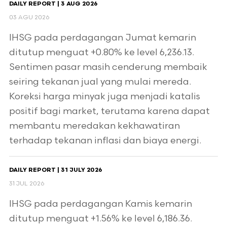
DAILY REPORT | 3 AUG 2026
03 AGU 2026
IHSG pada perdagangan Jumat kemarin
ditutup menguat +0.80% ke level 6,236.13.
Sentimen pasar masih cenderung membaik
seiring tekanan jual yang mulai mereda.
Koreksi harga minyak juga menjadi katalis
positif bagi market, terutama karena dapat
membantu meredakan kekhawatiran
terhadap tekanan inflasi dan biaya energi.
DAILY REPORT | 31 JULY 2026
31 JUL 2026
IHSG pada perdagangan Kamis kemarin
ditutup menguat +1.56% ke level 6,186.36.