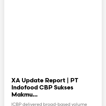
XA Update Report | PT
Indofood CBP Sukses
Makmu...
ICBP delivered broad-based volume