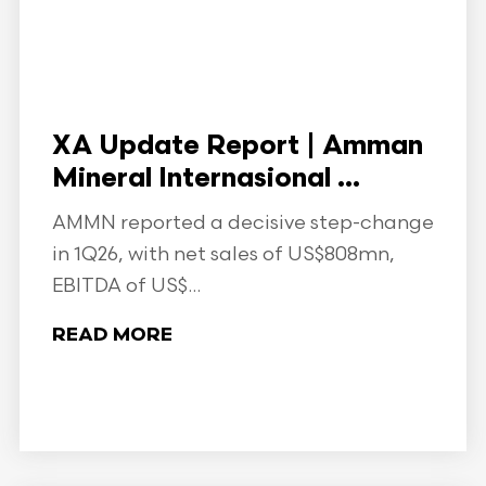
XA Update Report | Amman
Mineral Internasional ...
AMMN reported a decisive step-change
in 1Q26, with net sales of US$808mn,
EBITDA of US$...
READ MORE