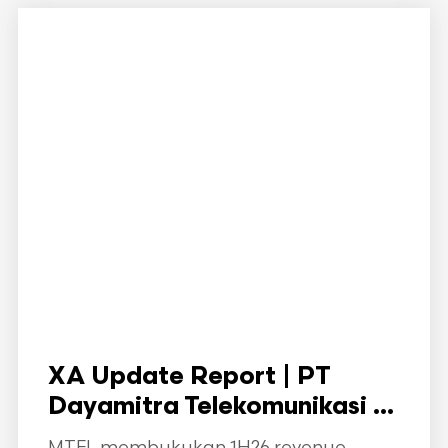
XA Update Report | PT
Dayamitra Telekomunikasi ...
MTEL membukukan 1H26 revenue