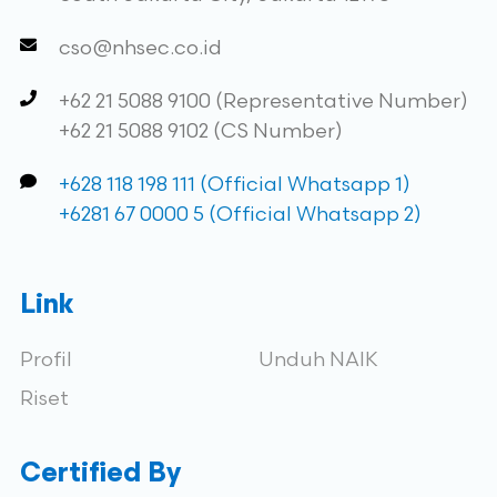
cso@nhsec.co.id
+62 21 5088 9100 (Representative Number)
+62 21 5088 9102 (CS Number)
+628 118 198 111 (Official Whatsapp 1)
+6281 67 0000 5 (Official Whatsapp 2)
Link
Profil
Unduh NAIK
Riset
Certified By