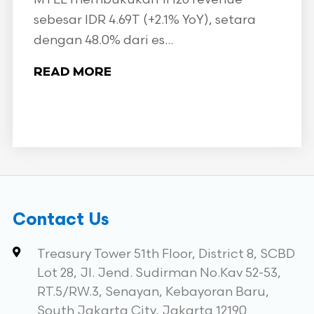
sebesar IDR 4.69T (+2.1% YoY), setara
dengan 48.0% dari es...
READ MORE
Contact Us
Treasury Tower 51th Floor, District 8, SCBD
Lot 28, Jl. Jend. Sudirman No.Kav 52-53,
RT.5/RW.3, Senayan, Kebayoran Baru,
South Jakarta City, Jakarta 12190