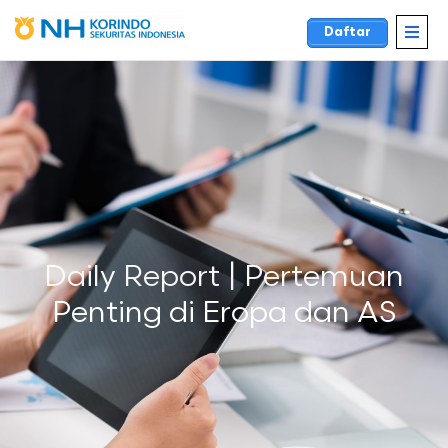
Daftar
Daily Report | Pertemuan
Penting di Eropa dan AS