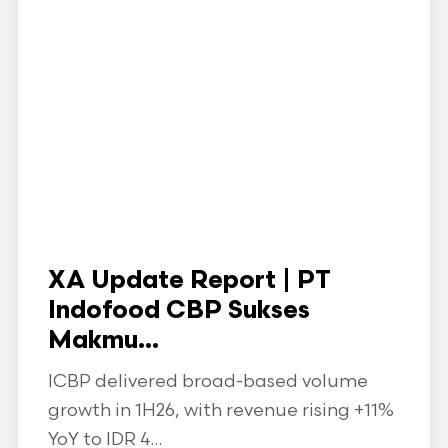
XA Update Report | PT
Indofood CBP Sukses
Makmu...
ICBP delivered broad-based volume
growth in 1H26, with revenue rising +11%
YoY to IDR 4...