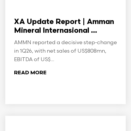
XA Update Report | Amman
Mineral Internasional ...
AMMN reported a decisive step-change
in 1Q26, with net sales of US$808mn,
EBITDA of US$...
READ MORE