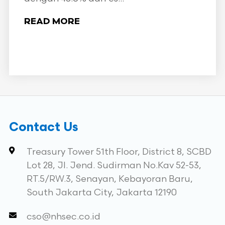
READ MORE
Contact Us
Treasury Tower 51th Floor, District 8, SCBD
Lot 28, Jl. Jend. Sudirman No.Kav 52-53,
RT.5/RW.3, Senayan, Kebayoran Baru,
South Jakarta City, Jakarta 12190
cso@nhsec.co.id