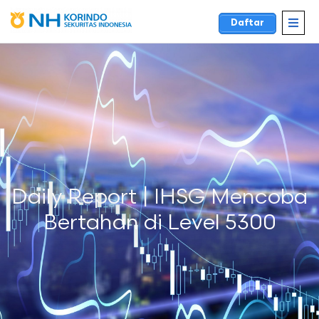
Daftar
Daily Report | IHSG Mencoba
Bertahan di Level 5300