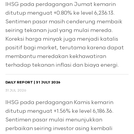
IHSG pada perdagangan Jumat kemarin
ditutup menguat +0.80% ke level 6,236.13.
Sentimen pasar masih cenderung membaik
seiring tekanan jual yang mulai mereda.
Koreksi harga minyak juga menjadi katalis
positif bagi market, terutama karena dapat
membantu meredakan kekhawatiran
terhadap tekanan inflasi dan biaya energi.
DAILY REPORT | 31 JULY 2026
31 JUL 2026
IHSG pada perdagangan Kamis kemarin
ditutup menguat +1.56% ke level 6,186.36.
Sentimen pasar mulai menunjukkan
perbaikan seiring investor asing kembali