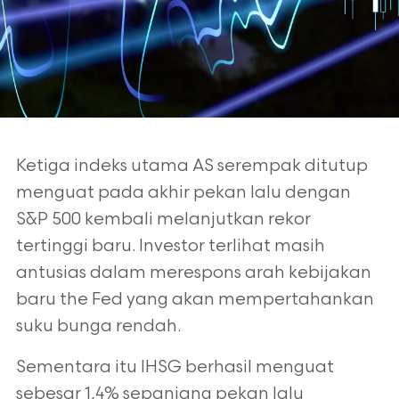
Ketiga indeks utama AS serempak ditutup
menguat pada akhir pekan lalu dengan
S&P 500 kembali melanjutkan rekor
tertinggi baru. Investor terlihat masih
antusias dalam merespons arah kebijakan
baru the Fed yang akan mempertahankan
suku bunga rendah.
Sementara itu IHSG berhasil menguat
sebesar 1,4% sepanjang pekan lalu