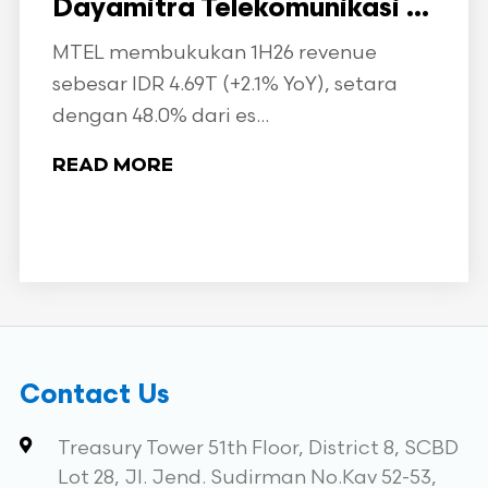
Dayamitra Telekomunikasi ...
MTEL membukukan 1H26 revenue
sebesar IDR 4.69T (+2.1% YoY), setara
dengan 48.0% dari es...
READ MORE
Contact Us
Treasury Tower 51th Floor, District 8, SCBD
Lot 28, Jl. Jend. Sudirman No.Kav 52-53,