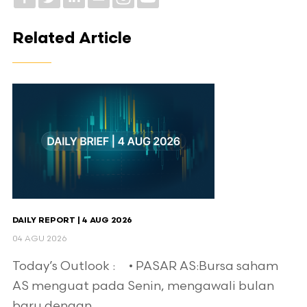
Related Article
DAILY REPORT | 4 AUG 2026
04 AGU 2026
Today’s Outlook : • PASAR AS:Bursa saham
AS menguat pada Senin, mengawali bulan
baru dengan ...