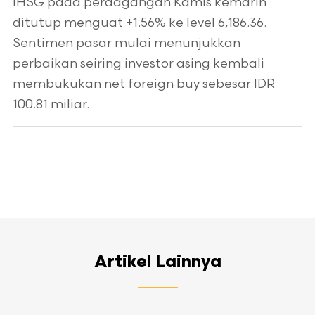
IHSG pada perdagangan Kamis kemarin
ditutup menguat +1.56% ke level 6,186.36.
Sentimen pasar mulai menunjukkan
perbaikan seiring investor asing kembali
membukukan net foreign buy sebesar IDR
100.81 miliar.
Artikel Lainnya