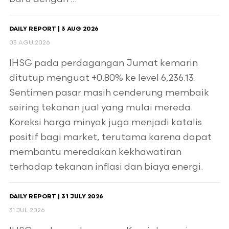
DAILY REPORT | 3 AUG 2026
03 AGU 2026
IHSG pada perdagangan Jumat kemarin
ditutup menguat +0.80% ke level 6,236.13.
Sentimen pasar masih cenderung membaik
seiring tekanan jual yang mulai mereda.
Koreksi harga minyak juga menjadi katalis
positif bagi market, terutama karena dapat
membantu meredakan kekhawatiran
terhadap tekanan inflasi dan biaya energi.
DAILY REPORT | 31 JULY 2026
31 JUL 2026