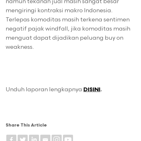
namun tekanan jual masih sangat besar
mengiringi kontraksi makro Indonesia.
Terlepas komoditas masih terkena sentimen
negatif pajak windfall, jika komoditas masih
menguat dapat dijadikan peluang buy on
weakness.
Unduh laporan lengkapnya
DISINI
.
Share This Article