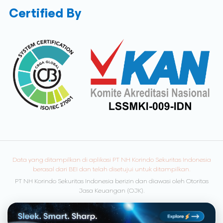
Certified By
Data yang ditampilkan di aplikasi PT NH Korindo Sekuritas Indonesia
berasal dari BEI dan telah disetujui untuk ditampilkan.
PT NH Korindo Sekuritas Indonesia berizin dan diawasi oleh Otoritas
Jasa Keuangan (OJK).
© Copyright 2026 NH Korindo Sekuritas. All rights reserved.