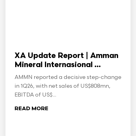
XA Update Report | Amman
Mineral Internasional ...
AMMN reported a decisive step-change
in 1Q26, with net sales of US$808mn,
EBITDA of US$...
READ MORE