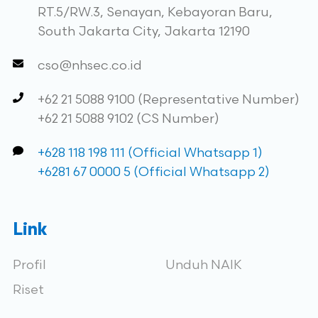
RT.5/RW.3, Senayan, Kebayoran Baru,
South Jakarta City, Jakarta 12190
cso@nhsec.co.id
+62 21 5088 9100 (Representative Number)
+62 21 5088 9102 (CS Number)
+628 118 198 111 (Official Whatsapp 1)
+6281 67 0000 5 (Official Whatsapp 2)
Link
Profil
Unduh NAIK
Riset