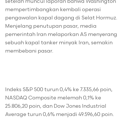
setelah muncul laporan bahwa Washington
mempertimbangkan kembali operasi
pengawalan kapal dagang di Selat Hormuz.
Menjelang penutupan pasar, media
pemerintah Iran melaporkan AS menyerang
sebuah kapal tanker minyak Iran, semakin
membebani pasar.
Indeks S&P 500 turun 0,4% ke 7.335,66 poin,
NASDAQ Composite melemah 0,1% ke
25.806,20 poin, dan Dow Jones Industrial
Average turun 0,6% menjadi 49.596,60 poin.