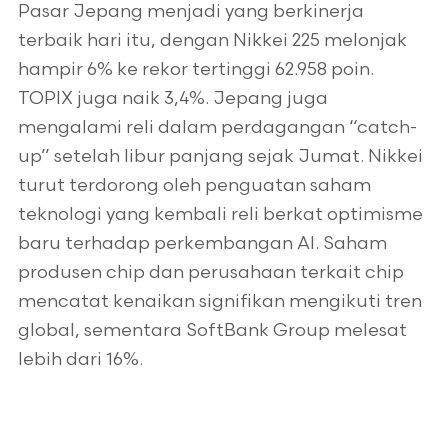
Pasar Jepang menjadi yang berkinerja
terbaik hari itu, dengan Nikkei 225 melonjak
hampir 6% ke rekor tertinggi 62.958 poin.
TOPIX juga naik 3,4%. Jepang juga
mengalami reli dalam perdagangan “catch-
up” setelah libur panjang sejak Jumat. Nikkei
turut terdorong oleh penguatan saham
teknologi yang kembali reli berkat optimisme
baru terhadap perkembangan AI. Saham
produsen chip dan perusahaan terkait chip
mencatat kenaikan signifikan mengikuti tren
global, sementara SoftBank Group melesat
lebih dari 16%.