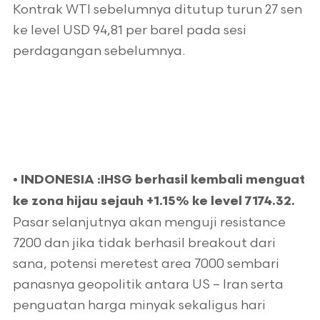
Kontrak WTI sebelumnya ditutup turun 27 sen
ke level USD 94,81 per barel pada sesi
perdagangan sebelumnya.
•
INDONESIA :
IHSG berhasil kembali menguat
ke zona hijau sejauh +1.15% ke level 7174.32.
Pasar selanjutnya akan menguji resistance
7200 dan jika tidak berhasil breakout dari
sana, potensi meretest area 7000 sembari
panasnya geopolitik antara US – Iran serta
penguatan harga minyak sekaligus hari