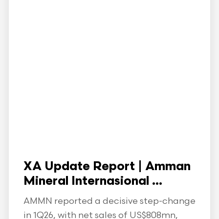
XA Update Report | Amman
Mineral Internasional ...
AMMN reported a decisive step-change
in 1Q26, with net sales of US$808mn,