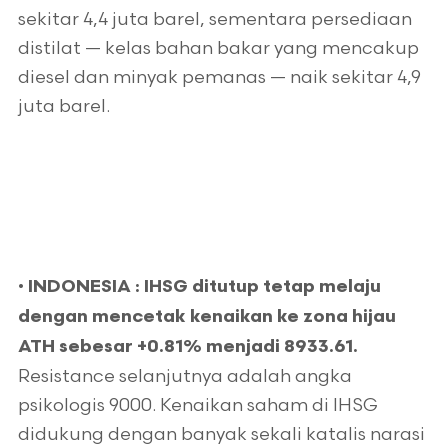
sekitar 4,4 juta barel, sementara persediaan
distilat — kelas bahan bakar yang mencakup
diesel dan minyak pemanas — naik sekitar 4,9
juta barel.
•
INDONESIA :
IHSG ditutup tetap melaju
dengan mencetak kenaikan ke zona hijau
ATH sebesar +0.81% menjadi 8933.61.
Resistance selanjutnya adalah angka
psikologis 9000. Kenaikan saham di IHSG
didukung dengan banyak sekali katalis narasi