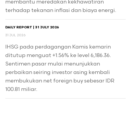
membantu meredakan kekhawatiran
terhadap tekanan inflasi dan biaya energi.
DAILY REPORT | 31 JULY 2026
31 JUL 2026
IHSG pada perdagangan Kamis kemarin
ditutup menguat +1.56% ke level 6,186.36.
Sentimen pasar mulai menunjukkan
perbaikan seiring investor asing kembali
membukukan net foreign buy sebesar IDR
100.81 miliar.