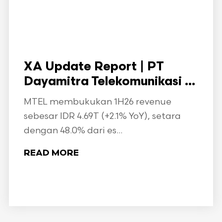
XA Update Report | PT
Dayamitra Telekomunikasi ...
MTEL membukukan 1H26 revenue
sebesar IDR 4.69T (+2.1% YoY), setara
dengan 48.0% dari es...
READ MORE