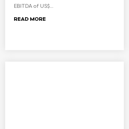
EBITDA of US$...
READ MORE