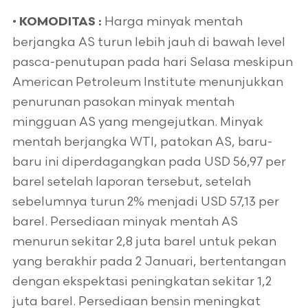
•
Harga minyak mentah
KOMODITAS :
berjangka AS turun lebih jauh di bawah level
pasca-penutupan pada hari Selasa meskipun
American Petroleum Institute menunjukkan
penurunan pasokan minyak mentah
mingguan AS yang mengejutkan. Minyak
mentah berjangka WTI, patokan AS, baru-
baru ini diperdagangkan pada USD 56,97 per
barel setelah laporan tersebut, setelah
sebelumnya turun 2% menjadi USD 57,13 per
barel. Persediaan minyak mentah AS
menurun sekitar 2,8 juta barel untuk pekan
yang berakhir pada 2 Januari, bertentangan
dengan ekspektasi peningkatan sekitar 1,2
juta barel. Persediaan bensin meningkat