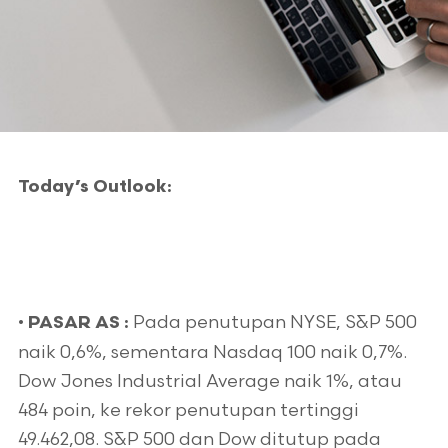
Today’s Outlook:
•
Pada penutupan NYSE, S&P 500
PASAR AS :
naik 0,6%, sementara Nasdaq 100 naik 0,7%.
Dow Jones Industrial Average naik 1%, atau
484 poin, ke rekor penutupan tertinggi
49.462,08. S&P 500 dan Dow ditutup pada