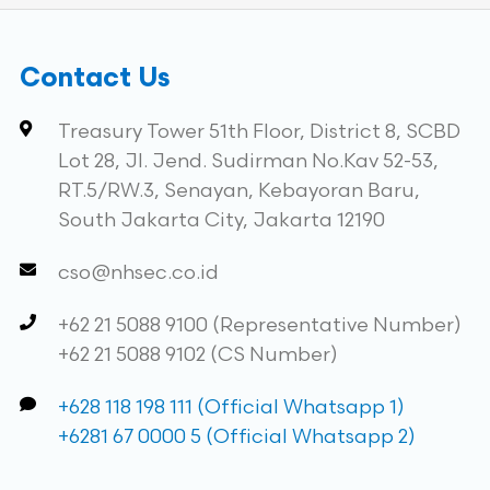
Contact Us
Treasury Tower 51th Floor, District 8, SCBD
Lot 28, Jl. Jend. Sudirman No.Kav 52-53,
RT.5/RW.3, Senayan, Kebayoran Baru,
South Jakarta City, Jakarta 12190
cso@nhsec.co.id
+62 21 5088 9100 (Representative Number)
+62 21 5088 9102 (CS Number)
+628 118 198 111 (Official Whatsapp 1)
+6281 67 0000 5 (Official Whatsapp 2)