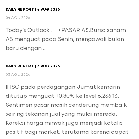
DAILY REPORT | 4 AUG 2026
04 AGU 2026
Today’s Outlook : • PASAR AS:Bursa saham
AS menguat pada Senin, mengawali bulan
baru dengan ...
DAILY REPORT | 3 AUG 2026
03 AGU 2026
IHSG pada perdagangan Jumat kemarin
ditutup menguat +0.80% ke level 6,236.13.
Sentimen pasar masih cenderung membaik
seiring tekanan jual yang mulai mereda.
Koreksi harga minyak juga menjadi katalis
positif bagi market, terutama karena dapat