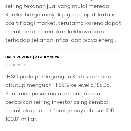
seiring tekanan jual yang mulai mereda.
Koreksi harga minyak juga menjadi katalis
positif bagi market, terutama karena dapat
membantu meredakan kekhawatiran
terhadap tekanan inflasi dan biaya energi.
DAILY REPORT | 31 JULY 2026
31 JUL 2026
IHSG pada perdagangan Kamis kemarin
ditutup menguat +1.56% ke level 6,186.36.
Sentimen pasar mulai menunjukkan
perbaikan seiring investor asing kembali
membukukan net foreign buy sebesar IDR
100.81 miliar.