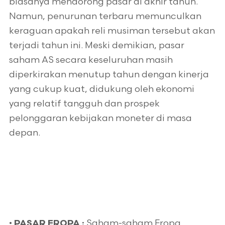
biasanya mendorong pasar di akhir tahun.
Namun, penurunan terbaru memunculkan
keraguan apakah reli musiman tersebut akan
terjadi tahun ini. Meski demikian, pasar
saham AS secara keseluruhan masih
diperkirakan menutup tahun dengan kinerja
yang cukup kuat, didukung oleh ekonomi
yang relatif tangguh dan prospek
pelonggaran kebijakan moneter di masa
depan.
•
Saham-saham Eropa
PASAR EROPA :