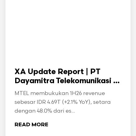
XA Update Report | PT
Dayamitra Telekomunikasi ...
MTEL membukukan 1H26 revenue
sebesar IDR 4.69T (+2.1% YoY), setara
dengan 48.0% dari es...
READ MORE