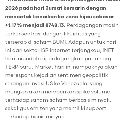
2026 pada hari Jumat kemarin dengan
mencetak kenaikan ke zona hijau sebesar
Perdagangan masih
+1.17% menjadi 8748.13.
terkonsentrasi dengan likuiditas yang
terserap di saham BUMI. Adapun untuk hari
ini dari sektor ISP internet terjangkau, INET
hari ini sudah diperdagangkan pada harga
TERP baru. Market hari ini nampaknya akan
merespons kejadian sentimen geopolitik
serangan invasi US ke Venezuela, yang
mungkin akan memberikan spike volume
terhadap saham-saham berbasis minyak,
sekaligus emiten yang memiliki support
terhadap bisnis minyak.