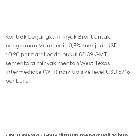
Kontrak berjangka minyak Brent untuk
pengiriman Maret naik 0,3% menjadi USD
60,90 per barel pada pukul 00.09 GMT,
sementara minyak mentah West Texas
Intermediate (WTI) naik tipis ke level USD 57,16
per barel.
•
INDONESIA :
IHSG ditutup mengawali tahun