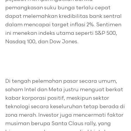
pemangkasan suku bunga terlalu cepat
dapat melemahkan kredibilitas bank sentral
dalam mencapai target inflasi 2%. Sentimen
ini menekan indeks utama seperti S&P 500,
Nasdaq 100, dan Dow Jones.
Di tengah pelemahan pasar secara umum,
saham Intel dan Meta justru menguat berkat
kabar korporasi positif, meskipun sektor
teknologi secara keseluruhan tetap berada di
zona merah. Investor juga mencermati faktor
musiman berupa Santa Claus rally, yang