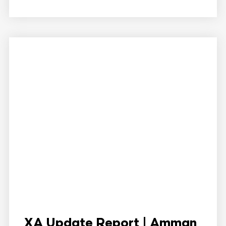
XA Update Report | Amman