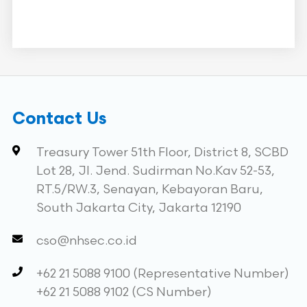
Contact Us
Treasury Tower 51th Floor, District 8, SCBD
Lot 28, Jl. Jend. Sudirman No.Kav 52-53,
RT.5/RW.3, Senayan, Kebayoran Baru,
South Jakarta City, Jakarta 12190
cso@nhsec.co.id
+62 21 5088 9100 (Representative Number)
+62 21 5088 9102 (CS Number)