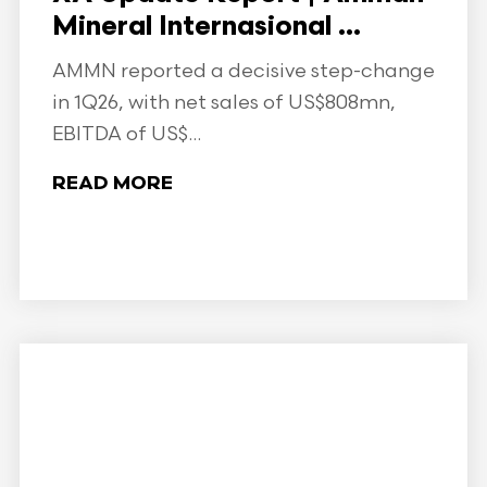
Mineral Internasional ...
AMMN reported a decisive step-change
in 1Q26, with net sales of US$808mn,
EBITDA of US$...
READ MORE