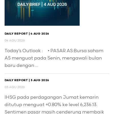
DAILY REPORT | 4 AUG 2026
04 AGU 2026
Today’s Outlook : • PASAR AS:Bursa saham
AS menguat pada Senin, mengawali bulan
baru dengan ...
DAILY REPORT | 3 AUG 2026
03 AGU 2026
IHSG pada perdagangan Jumat kemarin
ditutup menguat +0.80% ke level 6,236.13.
Sentimen pasar masih cenderung membaik