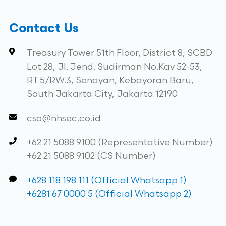
Contact Us
Treasury Tower 51th Floor, District 8, SCBD
Lot 28, Jl. Jend. Sudirman No.Kav 52-53,
RT.5/RW.3, Senayan, Kebayoran Baru,
South Jakarta City, Jakarta 12190
cso@nhsec.co.id
+62 21 5088 9100 (Representative Number)
+62 21 5088 9102 (CS Number)
+628 118 198 111 (Official Whatsapp 1)
+6281 67 0000 5 (Official Whatsapp 2)