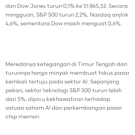
dan Dow Jones turun 0,1% ke 51.865,52. Secara
mingguan, S&P 500 turun 2,2%, Nasdaq anjlok
4,6%, sementara Dow masih menguat 0,6%.
Meredanya ketegangan di Timur Tengah dan
turunnya harga minyak membuat fokus pasar
kembali tertuju pada sektor AI. Sepanjang
pekan, sektor teknologi S&P 500 turun lebih
dari 5%, dipicu kekhawatiran terhadap
valuasi saham AI dan perkembangan pasar
chip memori.