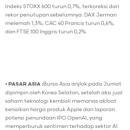
Indeks STOXX 600 turun 0,7%, terkoreksi dari
rekor penutupan sebelumnya. DAX Jerman
melemah 1,3%, CAC 40 Prancis turun 0,6%,
dan FTSE 100 Inggris turun 0,2%.
Bursa Asia anjlok pada Jumat
•
PASAR ASIA :
dipimpin oleh Korea Selatan, setelah aksi jual
saham teknologi kembali memanas akibat
kenaikan harga produk Apple dan laporan
potensi penundaan IPO OpenAI, yang
memperburuk sentimen terhadap sektor AI.