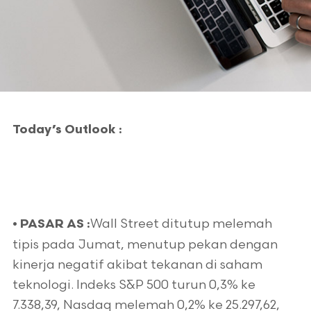
Today’s Outlook :
Wall Street ditutup melemah
• PASAR AS :
tipis pada Jumat, menutup pekan dengan
kinerja negatif akibat tekanan di saham
teknologi. Indeks S&P 500 turun 0,3% ke
7.338,39, Nasdaq melemah 0,2% ke 25.297,62,