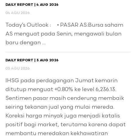
DAILY REPORT | 4 AUG 2026
04 AGU 2026
Today’s Outlook : • PASAR AS:Bursa saham
AS menguat pada Senin, mengawali bulan
baru dengan ...
DAILY REPORT | 3 AUG 2026
03 AGU 2026
IHSG pada perdagangan Jumat kemarin
ditutup menguat +0.80% ke level 6,236.13.
Sentimen pasar masih cenderung membaik
seiring tekanan jual yang mulai mereda.
Koreksi harga minyak juga menjadi katalis
positif bagi market, terutama karena dapat
membantu meredakan kekhawatiran