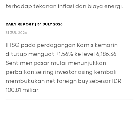
terhadap tekanan inflasi dan biaya energi.
DAILY REPORT | 31 JULY 2026
31 JUL 2026
IHSG pada perdagangan Kamis kemarin
ditutup menguat +1.56% ke level 6,186.36.
Sentimen pasar mulai menunjukkan
perbaikan seiring investor asing kembali
membukukan net foreign buy sebesar IDR
100.81 miliar.