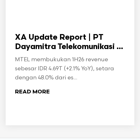
XA Update Report | PT
Dayamitra Telekomunikasi ...
MTEL membukukan 1H26 revenue
sebesar IDR 4.69T (+2.1% YoY), setara
dengan 48.0% dari es...
READ MORE