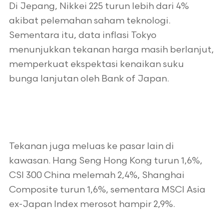
Di Jepang, Nikkei 225 turun lebih dari 4%
akibat pelemahan saham teknologi.
Sementara itu, data inflasi Tokyo
menunjukkan tekanan harga masih berlanjut,
memperkuat ekspektasi kenaikan suku
bunga lanjutan oleh Bank of Japan.
Tekanan juga meluas ke pasar lain di
kawasan. Hang Seng Hong Kong turun 1,6%,
CSI 300 China melemah 2,4%, Shanghai
Composite turun 1,6%, sementara MSCI Asia
ex-Japan Index merosot hampir 2,9%.