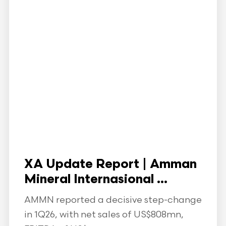
XA Update Report | Amman
Mineral Internasional ...
AMMN reported a decisive step-change
in 1Q26, with net sales of US$808mn,