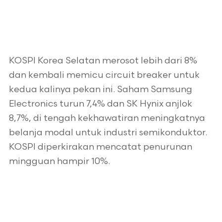
KOSPI Korea Selatan merosot lebih dari 8%
dan kembali memicu circuit breaker untuk
kedua kalinya pekan ini. Saham Samsung
Electronics turun 7,4% dan SK Hynix anjlok
8,7%, di tengah kekhawatiran meningkatnya
belanja modal untuk industri semikonduktor.
KOSPI diperkirakan mencatat penurunan
mingguan hampir 10%.