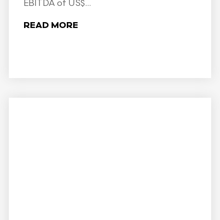
EBITDA of US$...
READ MORE