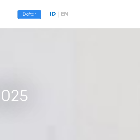
ID
EN
Daftar
2025