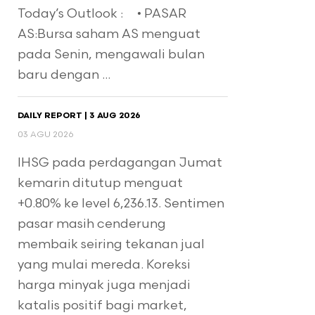
Today’s Outlook : • PASAR
AS:Bursa saham AS menguat
pada Senin, mengawali bulan
baru dengan ...
DAILY REPORT | 3 AUG 2026
03 AGU 2026
IHSG pada perdagangan Jumat
kemarin ditutup menguat
+0.80% ke level 6,236.13. Sentimen
pasar masih cenderung
membaik seiring tekanan jual
yang mulai mereda. Koreksi
harga minyak juga menjadi
katalis positif bagi market,