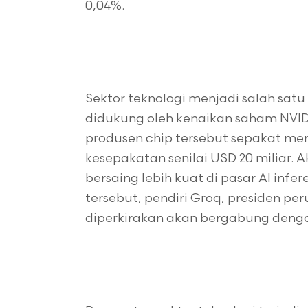
0,04%.
Sektor teknologi menjadi salah satu
didukung oleh kenaikan saham NVID
produsen chip tersebut sepakat men
kesepakatan senilai USD 20 miliar. 
bersaing lebih kuat di pasar AI inf
tersebut, pendiri Groq, presiden pe
diperkirakan akan bergabung denga