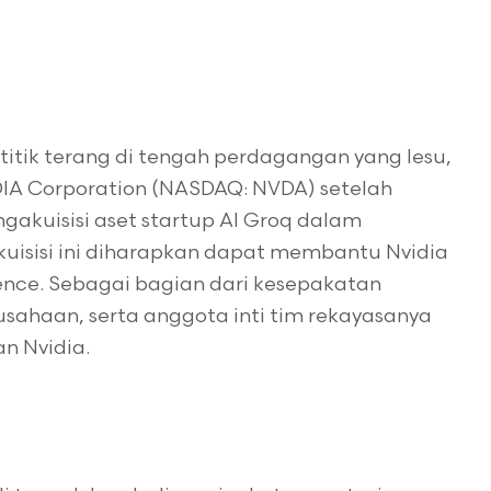
 titik terang di tengah perdagangan yang lesu,
IA Corporation (NASDAQ: NVDA) setelah
gakuisisi aset startup AI Groq dalam
Akuisisi ini diharapkan dapat membantu Nvidia
erence. Sebagai bagian dari kesepakatan
rusahaan, serta anggota inti tim rekayasanya
n Nvidia.