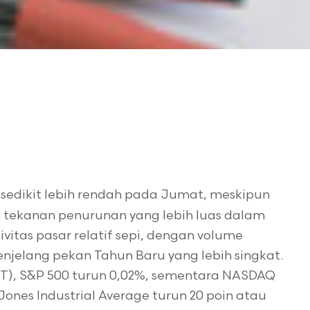
 sedikit lebih rendah pada Jumat, meskipun
 tekanan penurunan yang lebih luas dalam
vitas pasar relatif sepi, dengan volume
menjelang pekan Tahun Baru yang lebih singkat.
MT), S&P 500 turun 0,02%, sementara NASDAQ
nes Industrial Average turun 20 poin atau