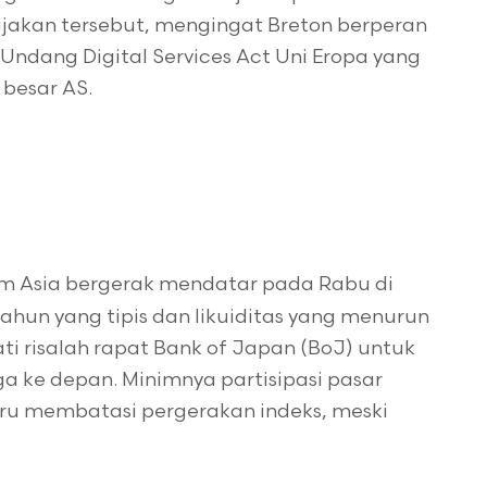
jakan tersebut, mengingat Breton berperan
dang Digital Services Act Uni Eropa yang
besar AS.
am Asia bergerak mendatar pada Rabu di
hun yang tipis dan likuiditas yang menurun
ati risalah rapat Bank of Japan (BoJ) untuk
a ke depan. Minimnya partisipasi pasar
aru membatasi pergerakan indeks, meski