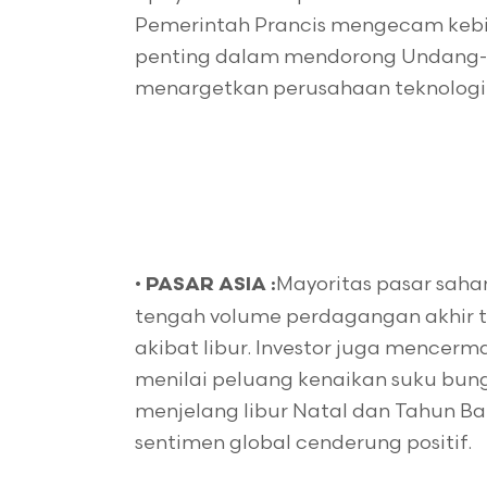
Pemerintah Prancis mengecam kebi
penting dalam mendorong Undang-Un
menargetkan perusahaan teknologi 
•
Mayoritas pasar sah
PASAR ASIA :
tengah volume perdagangan akhir ta
akibat libur. Investor juga mencerm
menilai peluang kenaikan suku bung
menjelang libur Natal dan Tahun B
sentimen global cenderung positif.