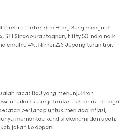
300 relatif datar, dan Hang Seng menguat
, STI Singapura stagnan, Nifty 50 India naik
elemah 0,4%. Nikkei 225 Jepang turun tipis
risalah rapat BoJ yang menunjukkan
wan terkait kelanjutan kenaikan suku bunga.
tatan bertahap untuk menjaga inflasi,
lunya memantau kondisi ekonomi dan upah,
kebijakan ke depan.