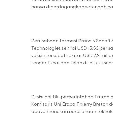
hanya diperdagangkan setengah hari
Perusahaan farmasi Prancis Sanof
Technologies senilai USD 15,50 per 
vaksin tersebut sekitar USD 2,2 mili
tender tunai dan telah disetujui sec
Di sisi politik, pemerintahan Trum
Komisaris Uni Eropa Thierry Breton 
upaya menekan perusahaan teknolog