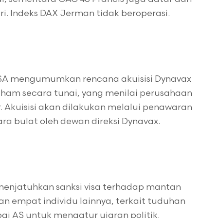
. Indeks DAX Jerman tidak beroperasi.
i SA mengumumkan rencana akuisisi Dynavax
saham secara tunai, yang menilai perusahaan
ar. Akuisisi akan dilakukan melalui penawaran
ara bulat oleh dewan direksi Dynavax.
p menjatuhkan sanksi visa terhadap mantan
dan empat individu lainnya, terkait tuduhan
i AS untuk mengatur ujaran politik.