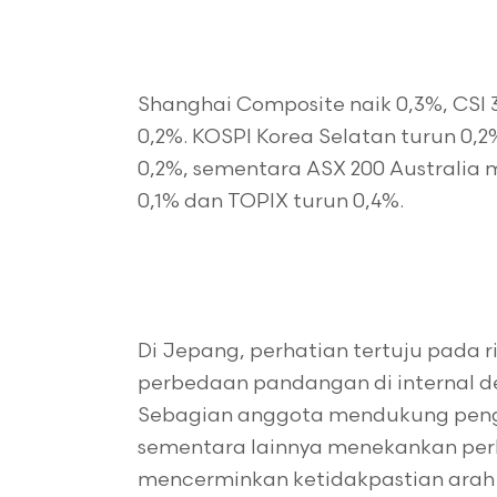
Shanghai Composite naik 0,3%, CSI 
0,2%. KOSPI Korea Selatan turun 0,2%
0,2%, sementara ASX 200 Australia m
0,1% dan TOPIX turun 0,4%.
Di Jepang, perhatian tertuju pada 
perbedaan pandangan di internal de
Sebagian anggota mendukung penge
sementara lainnya menekankan per
mencerminkan ketidakpastian arah 