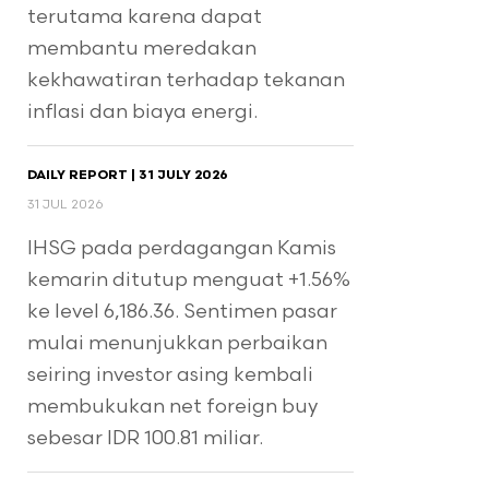
terutama karena dapat
membantu meredakan
kekhawatiran terhadap tekanan
inflasi dan biaya energi.
DAILY REPORT | 31 JULY 2026
31 JUL 2026
IHSG pada perdagangan Kamis
kemarin ditutup menguat +1.56%
ke level 6,186.36. Sentimen pasar
mulai menunjukkan perbaikan
seiring investor asing kembali
membukukan net foreign buy
sebesar IDR 100.81 miliar.