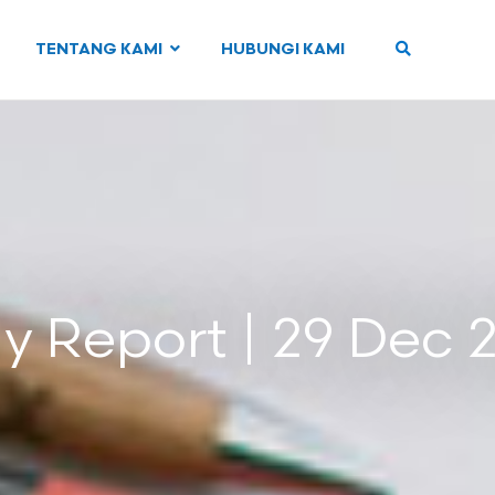
TENTANG KAMI
HUBUNGI KAMI
ly Report | 29 Dec 