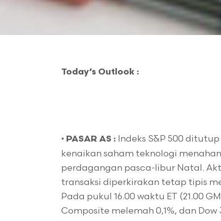
Today’s Outlook :
•
Indeks S&P 500 ditutup
PASAR AS :
kenaikan saham teknologi menahan
perdagangan pasca-libur Natal. Akti
transaksi diperkirakan tetap tipis 
Pada pukul 16.00 waktu ET (21.00 G
Composite melemah 0,1%, dan Dow Jo