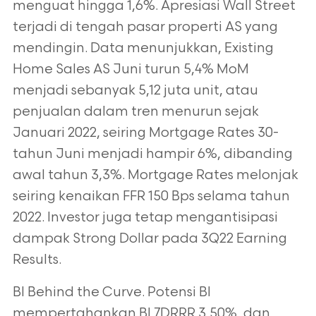
menguat hingga 1,6%. Apresiasi Wall Street
terjadi di tengah pasar properti AS yang
mendingin. Data menunjukkan, Existing
Home Sales AS Juni turun 5,4% MoM
menjadi sebanyak 5,12 juta unit, atau
penjualan dalam tren menurun sejak
Januari 2022, seiring Mortgage Rates 30-
tahun Juni menjadi hampir 6%, dibanding
awal tahun 3,3%. Mortgage Rates melonjak
seiring kenaikan FFR 150 Bps selama tahun
2022. Investor juga tetap mengantisipasi
dampak Strong Dollar pada 3Q22 Earning
Results.
BI Behind the Curve. Potensi BI
mempertahankan BI 7DRRR 3,50%, dan