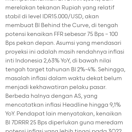
merelakan tekanan Rupiah yang relatif
stabil di level IDR15.000/USD, akan
membuat BI Behind the Curve, di tengah
potensi kenaikan FFR sebesar 75 Bps – 100
Bps pekan depan. Asumsi yang mendasari
proyeksi ini adalah masih rendahnya inflasi
inti Indonesia 2,63% YoY, di bawah nilai
tengah target tahunan BI 2%-4%. Sehingga,
masalah inflasi dalam waktu dekat belum
menjadi kekhawatiran pelaku pasar.
Berbeda halnya dengan AS, yang
mencatatkan inflasi Headline hingga 9,1%
YoY. Pendapat lain menyatakan, kenaikan
BI 7DRRR 25 Bps diperlukan guna meredam
potensi inflasi yang lebih tinggi pada 3Q22.