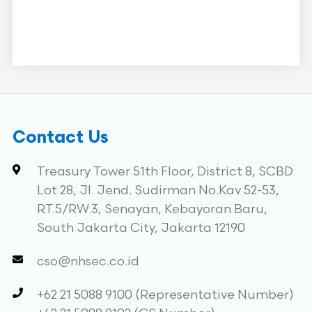
Contact Us
Treasury Tower 51th Floor, District 8, SCBD
Lot 28, Jl. Jend. Sudirman No.Kav 52-53,
RT.5/RW.3, Senayan, Kebayoran Baru,
South Jakarta City, Jakarta 12190
cso@nhsec.co.id
+62 21 5088 9100 (Representative Number)