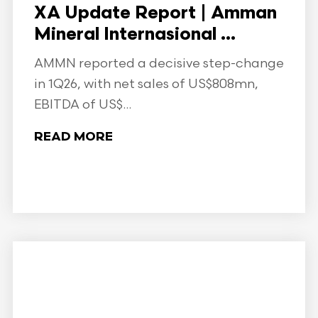
XA Update Report | Amman
Mineral Internasional ...
AMMN reported a decisive step-change
in 1Q26, with net sales of US$808mn,
EBITDA of US$...
READ MORE