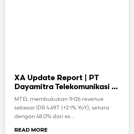
XA Update Report | PT
Dayamitra Telekomunikasi ...
MTEL membukukan 1H26 revenue
sebesar IDR 4.69T (+2.1% YoY), setara
dengan 48.0% dari es...
READ MORE