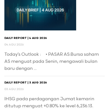
DAILY REPORT | 4 AUG 2026
04 AGU 2026
Today’s Outlook : • PASAR AS:Bursa saham
AS menguat pada Senin, mengawali bulan
baru dengan ...
DAILY REPORT | 3 AUG 2026
03 AGU 2026
IHSG pada perdagangan Jumat kemarin
ditutup menguat +0.80% ke level 6,236.13.