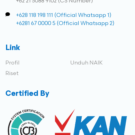
+62 21 5088 9102 (CS Number)
+628 118 198 111 (Official Whatsapp 1)
+6281 67 0000 5 (Official Whatsapp 2)
Link
Profil
Unduh NAIK
Riset
Certified By