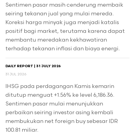
Sentimen pasar masih cenderung membaik
seiring tekanan jual yang mulai mereda.
Koreksi harga minyak juga menjadi katalis
positif bagi market, terutama karena dapat
membantu meredakan kekhawatiran
terhadap tekanan inflasi dan biaya energi.
DAILY REPORT | 31 JULY 2026
31 JUL 2026
IHSG pada perdagangan Kamis kemarin
ditutup menguat +1.56% ke level 6,186.36.
Sentimen pasar mulai menunjukkan
perbaikan seiring investor asing kembali
membukukan net foreign buy sebesar IDR
100.81 miliar.