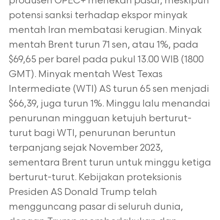
produsen OPEC+ menekan pasar, meskipun
potensi sanksi terhadap ekspor minyak
mentah Iran membatasi kerugian. Minyak
mentah Brent turun 71 sen, atau 1%, pada
$69,65 per barel pada pukul 13.00 WIB (1800
GMT). Minyak mentah West Texas
Intermediate (WTI) AS turun 65 sen menjadi
$66,39, juga turun 1%. Minggu lalu menandai
penurunan mingguan ketujuh berturut-
turut bagi WTI, penurunan beruntun
terpanjang sejak November 2023,
sementara Brent turun untuk minggu ketiga
berturut-turut. Kebijakan proteksionis
Presiden AS Donald Trump telah
mengguncang pasar di seluruh dunia,