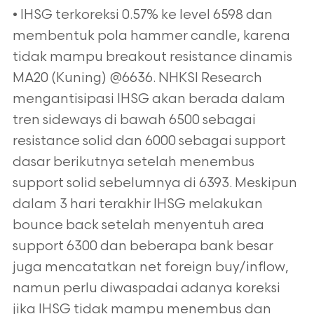
• IHSG terkoreksi 0.57% ke level 6598 dan
membentuk pola hammer candle, karena
tidak mampu breakout resistance dinamis
MA20 (Kuning) @6636. NHKSI Research
mengantisipasi IHSG akan berada dalam
tren sideways di bawah 6500 sebagai
resistance solid dan 6000 sebagai support
dasar berikutnya setelah menembus
support solid sebelumnya di 6393. Meskipun
dalam 3 hari terakhir IHSG melakukan
bounce back setelah menyentuh area
support 6300 dan beberapa bank besar
juga mencatatkan net foreign buy/inflow,
namun perlu diwaspadai adanya koreksi
jika IHSG tidak mampu menembus dan