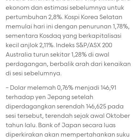
ekonom dan estimasi sebelumnya untuk
pertumbuhan 2,8%. Kospi Korea Selatan
memulai hari ini dengan penurunan 1,78%,
sementara Kosdaq yang berkapitalisasi
kecil anjlok 2,11%. Indeks S&P/ASX 200
Australia turun sekitar 1,28% di awal
perdagangan, berbalik arah dari kenaikan
di sesi sebelumnya.
– Dolar melemah 0,76% menjadi 146,91
terhadap yen Jepang setelah
diperdagangkan serendah 146,625 pada
sesi tersebut, terendah sejak awal Oktober
tahun lalu. Bank of Japan secara luas
diperkirakan akan mempertahankan suku