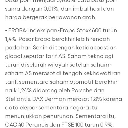
basis poin menjadi 3,906%. Satu basis poin
sama dengan 0,01%, dan imbal hasil dan
harga bergerak berlawanan arah.
• EROPA: Indeks pan-Eropa Stoxx 600 turun
1,4%. Pasar Eropa berakhir lebih rendah
pada hari Senin di tengah ketidakpastian
global seputar tarif AS. Saham teknologi
turun di seluruh wilayah setelah saham-
saham AS merosot di tengah kekhawatiran
tarif, sementara saham otomotif berakhir
naik 1,24% didorong oleh Porsche dan
Stellantis. DAX Jerman merosot 1,8% karena
data ekspor sementara negara itu
menunjukkan penurunan. Sementara itu,
CAC 40 Perancis dan FTSE 100 turun 0,9%.