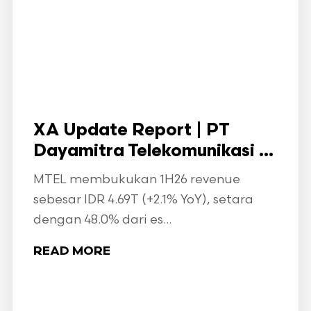
XA Update Report | PT
Dayamitra Telekomunikasi ...
MTEL membukukan 1H26 revenue
sebesar IDR 4.69T (+2.1% YoY), setara
dengan 48.0% dari es...
READ MORE