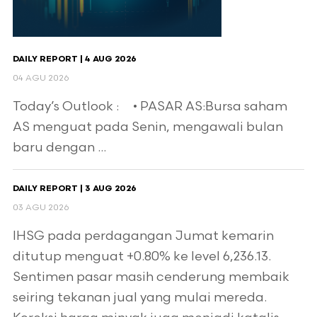
DAILY REPORT | 4 AUG 2026
04 AGU 2026
Today’s Outlook : • PASAR AS:Bursa saham
AS menguat pada Senin, mengawali bulan
baru dengan ...
DAILY REPORT | 3 AUG 2026
03 AGU 2026
IHSG pada perdagangan Jumat kemarin
ditutup menguat +0.80% ke level 6,236.13.
Sentimen pasar masih cenderung membaik
seiring tekanan jual yang mulai mereda.