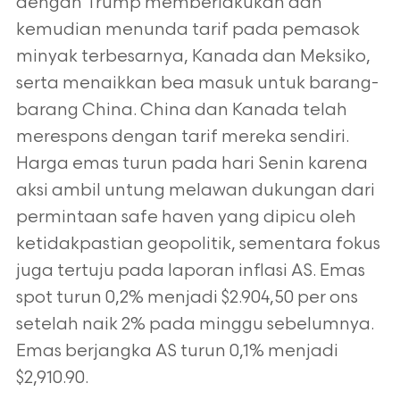
dengan Trump memberlakukan dan
kemudian menunda tarif pada pemasok
minyak terbesarnya, Kanada dan Meksiko,
serta menaikkan bea masuk untuk barang-
barang China. China dan Kanada telah
merespons dengan tarif mereka sendiri.
Harga emas turun pada hari Senin karena
aksi ambil untung melawan dukungan dari
permintaan safe haven yang dipicu oleh
ketidakpastian geopolitik, sementara fokus
juga tertuju pada laporan inflasi AS. Emas
spot turun 0,2% menjadi $2.904,50 per ons
setelah naik 2% pada minggu sebelumnya.
Emas berjangka AS turun 0,1% menjadi
$2,910.90.