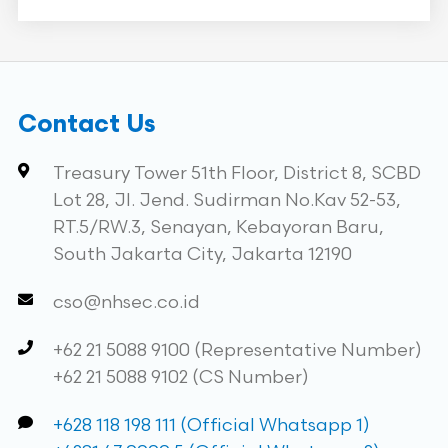
Contact Us
Treasury Tower 51th Floor, District 8, SCBD
Lot 28, Jl. Jend. Sudirman No.Kav 52-53,
RT.5/RW.3, Senayan, Kebayoran Baru,
South Jakarta City, Jakarta 12190
cso@nhsec.co.id
+62 21 5088 9100 (Representative Number)
+62 21 5088 9102 (CS Number)
+628 118 198 111 (Official Whatsapp 1)