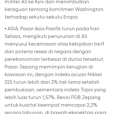
militer AS ke Kyiv dan menimbulkan
keraguan tentang komitmen Washington
terhadap sekutu-sekutu Eropa.
• ASIA: Pasar Asia Pasifik turun pada hari
Selasa, mengikuti penurunan di AS
menyusul kecemasan atas kebijakan tarif
dan potensi resesi di negara dengan
perekonomian terbesar di dunia tersebut.
Pasar Jepang memimpin kerugian di
kawasan ini, dengan indeks acuan Nikkei
225 turun lebih dari 2% tak lama setelah
pembukaan, sementara indeks Topix yang
lebih luas turun 1,57%. Revisi PDB Jepang
untuk kuartal keempat mencapai 2,2%
secara tahunan, di bawah ekspektasi para