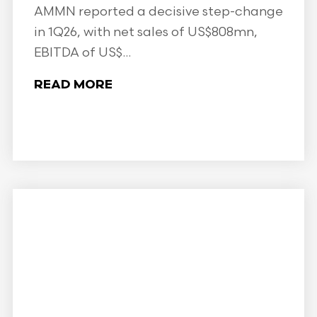
AMMN reported a decisive step-change
in 1Q26, with net sales of US$808mn,
EBITDA of US$...
READ MORE