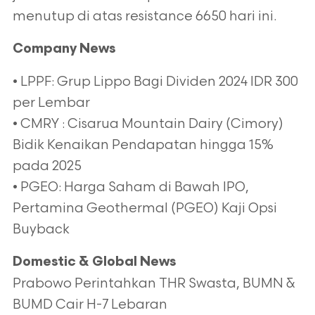
menutup di atas resistance 6650 hari ini.
Company News
• LPPF: Grup Lippo Bagi Dividen 2024 IDR 300
per Lembar
• CMRY : Cisarua Mountain Dairy (Cimory)
Bidik Kenaikan Pendapatan hingga 15%
pada 2025
• PGEO: Harga Saham di Bawah IPO,
Pertamina Geothermal (PGEO) Kaji Opsi
Buyback
Domestic & Global News
Prabowo Perintahkan THR Swasta, BUMN &
BUMD Cair H-7 Lebaran