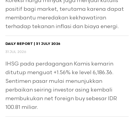
Koreksi harga minyak juga menjadi katalis
positif bagi market, terutama karena dapat
membantu meredakan kekhawatiran
terhadap tekanan inflasi dan biaya energi.
DAILY REPORT | 31 JULY 2026
31 JUL 2026
IHSG pada perdagangan Kamis kemarin
ditutup menguat +1.56% ke level 6,186.36.
Sentimen pasar mulai menunjukkan
perbaikan seiring investor asing kembali
membukukan net foreign buy sebesar IDR
100.81 miliar.