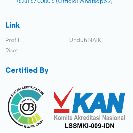
+6281 67 0000 5 (Official Whatsapp 2)
Link
Profil
Unduh NAIK
Riset
Certified By