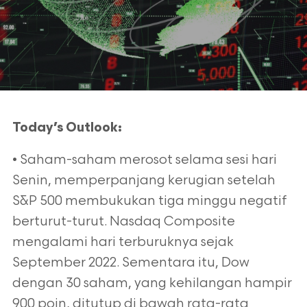
Today’s Outlook:
• Saham-saham merosot selama sesi hari
Senin, memperpanjang kerugian setelah
S&P 500 membukukan tiga minggu negatif
berturut-turut. Nasdaq Composite
mengalami hari terburuknya sejak
September 2022. Sementara itu, Dow
dengan 30 saham, yang kehilangan hampir
900 poin, ditutup di bawah rata-rata