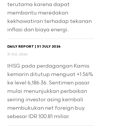
terutama karena dapat
membantu meredakan
kekhawatiran terhadap tekanan
inflasi dan biaya energi.
DAILY REPORT | 31 JULY 2026
31 JUL 2026
IHSG pada perdagangan Kamis
kemarin ditutup menguat +1.56%
ke level 6,186.36. Sentimen pasar
mulai menunjukkan perbaikan
seiring investor asing kembali
membukukan net foreign buy
sebesar IDR 100.81 miliar.