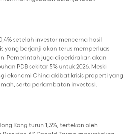
,4% setelah investor mencerna hasil
is yang berjanji akan terus memperluas
n. Pemerintah juga diperkirakan akan
an PDB sekitar 5% untuk 2026. Meski
 ekonomi China akibat krisis properti yang
mah, serta perlambatan investasi.
ong Kong turun 1,3%, tertekan oleh