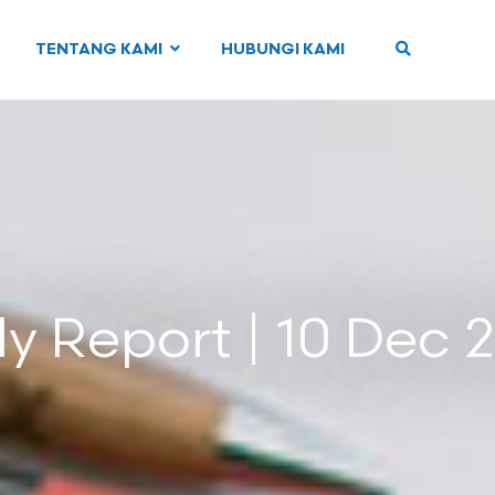
TENTANG KAMI
HUBUNGI KAMI
ly Report | 10 Dec 