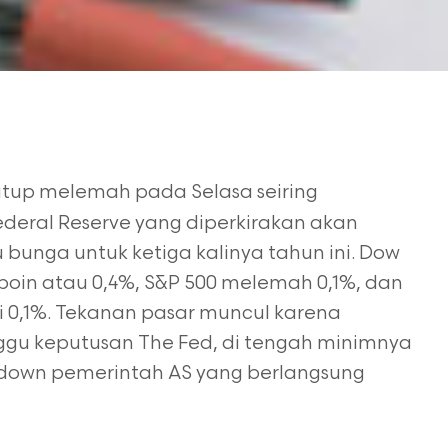
tutup melemah pada Selasa seiring
deral Reserve yang diperkirakan akan
unga untuk ketiga kalinya tahun ini. Dow
8 poin atau 0,4%, S&P 500 melemah 0,1%, dan
 0,1%. Tekanan pasar muncul karena
nggu keputusan The Fed, di tengah minimnya
tdown pemerintah AS yang berlangsung