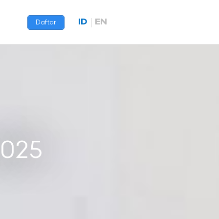
ID
EN
Daftar
2025