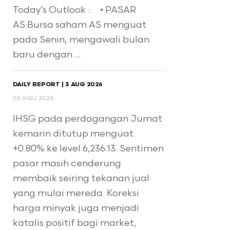
Today’s Outlook : • PASAR
AS:Bursa saham AS menguat
pada Senin, mengawali bulan
baru dengan ...
DAILY REPORT | 3 AUG 2026
03 AGU 2026
IHSG pada perdagangan Jumat
kemarin ditutup menguat
+0.80% ke level 6,236.13. Sentimen
pasar masih cenderung
membaik seiring tekanan jual
yang mulai mereda. Koreksi
harga minyak juga menjadi
katalis positif bagi market,