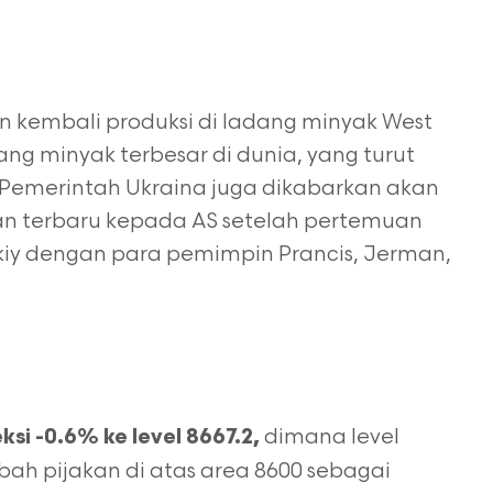
 kembali produksi di ladang minyak West
dang minyak terbesar di dunia, yang turut
emerintah Ukraina juga dikabarkan akan
 terbaru kepada AS setelah pertemuan
kiy dengan para pemimpin Prancis, Jerman,
dimana level
si -0.6% ke level 8667.2,
bah pijakan di atas area 8600 sebagai