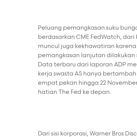
Peluang pemangkasan suku bunga 
berdasarkan CME FedWatch, dari ki
muncul juga kekhawatiran karena 
pemangkasan lanjutan dilakukan 
Data terbaru dari laporan ADP 
kerja swasta AS hanya bertambah 
empat pekan hingga 22 November,
hatian The Fed ke depan.
Dari sisi korporasi, Warner Bros D