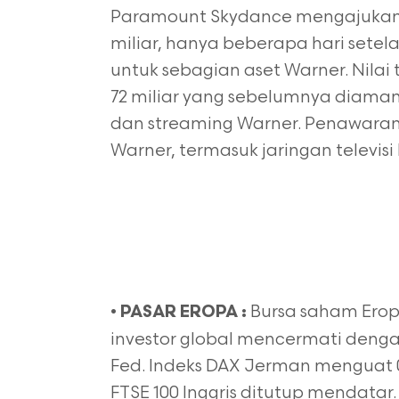
Paramount Skydance mengajukan 
miliar, hanya beberapa hari set
untuk sebagian aset Warner. Nila
72 miliar yang sebelumnya diamankan
dan streaming Warner. Penawaran
Warner, termasuk jaringan televisi
•
Bursa saham Eropa
PASAR EROPA :
investor global mencermati denga
Fed. Indeks DAX Jerman menguat 0
FTSE 100 Inggris ditutup mendata