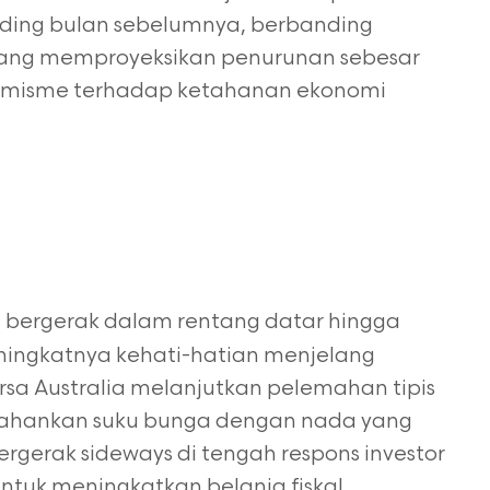
anding bulan sebelumnya, berbanding
 yang memproyeksikan penurunan sebesar
ptimisme terhadap ketahanan ekonomi
a bergerak dalam rentang datar hingga
ningkatnya kehati-hatian menjelang
rsa Australia melanjutkan pelemahan tipis
tahankan suku bunga dengan nada yang
rgerak sideways di tengah respons investor
tuk meningkatkan belanja fiskal.