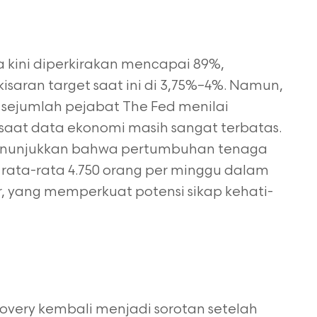
kini diperkirakan mencapai 89%,
saran target saat ini di 3,75%–4%. Namun,
sejumlah pejabat The Fed menilai
saat data ekonomi masih sangat terbatas.
menunjukkan bahwa pertumbuhan tenaga
rata-rata 4.750 orang per minggu dalam
 yang memperkuat potensi sikap kehati-
iscovery kembali menjadi sorotan setelah