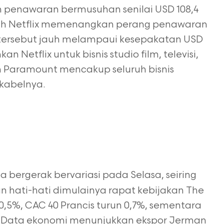
penawaran bermusuhan senilai USD 108,4
elah Netflix memenangkan perang penawaran
i tersebut jauh melampaui kesepakatan USD
 Netflix untuk bisnis studio film, televisi,
 Paramount mencakup seluruh bisnis
 kabelnya.
 bergerak bervariasi pada Selasa, seiring
n hati-hati dimulainya rapat kebijakan The
,5%, CAC 40 Prancis turun 0,7%, sementara
r. Data ekonomi menunjukkan ekspor Jerman