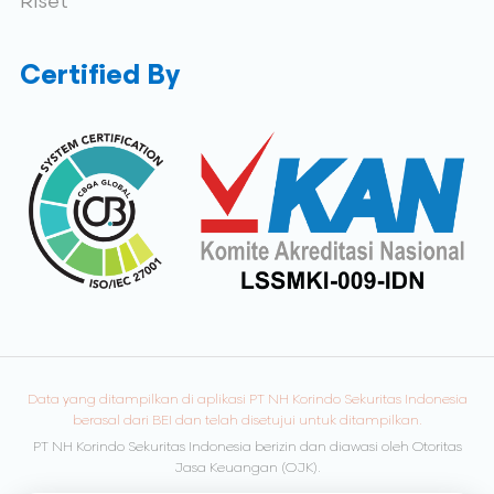
Riset
Certified By
Data yang ditampilkan di aplikasi PT NH Korindo Sekuritas Indonesia
berasal dari BEI dan telah disetujui untuk ditampilkan.
PT NH Korindo Sekuritas Indonesia berizin dan diawasi oleh Otoritas
Jasa Keuangan (OJK).