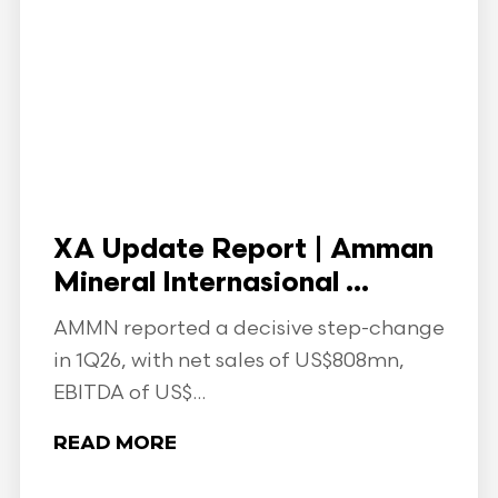
XA Update Report | Amman
Mineral Internasional ...
AMMN reported a decisive step-change
in 1Q26, with net sales of US$808mn,
EBITDA of US$...
READ MORE