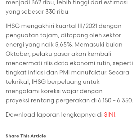
menjadi 362 ribu, lebih tinggi
dari estimasi
yang sebesar 330 ribu.
IHSG mengakhiri kuartal III/2021 dengan
penguatan tajam, ditopang oleh sektor
energi yang naik 5,65%. Memasuki bulan
Oktober, pelaku pasar akan kembali
mencermati rilis data ekonomi rutin, seperti
tingkat inflasi dan PMI manufaktur.
Secara
teknikal, IHSG berpeluang untuk
mengalami koreksi wajar dengan
proyeksi rentang pergerakan di 6.150 – 6.350.
Download laporan lengkapnya di
SINI
.
Share This Article