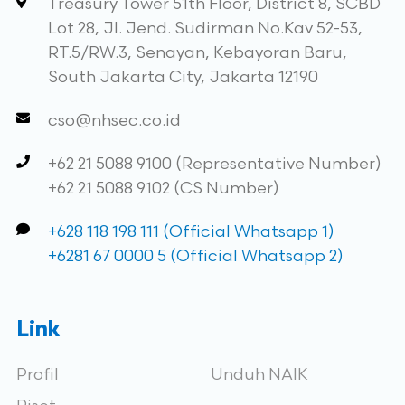
Treasury Tower 51th Floor, District 8, SCBD
Lot 28, Jl. Jend. Sudirman No.Kav 52-53,
RT.5/RW.3, Senayan, Kebayoran Baru,
South Jakarta City, Jakarta 12190
cso@nhsec.co.id
+62 21 5088 9100 (Representative Number)
+62 21 5088 9102 (CS Number)
+628 118 198 111 (Official Whatsapp 1)
+6281 67 0000 5 (Official Whatsapp 2)
Link
Profil
Unduh NAIK