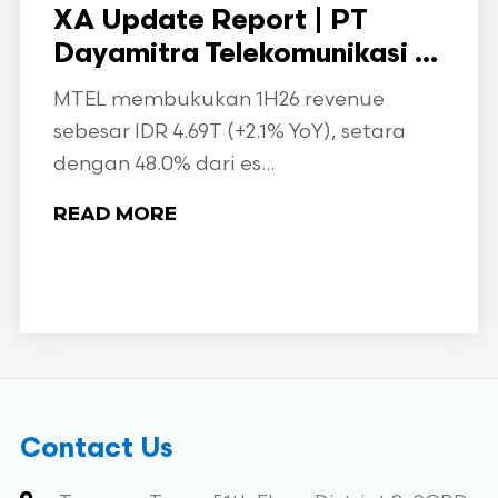
XA Update Report | PT
Dayamitra Telekomunikasi ...
MTEL membukukan 1H26 revenue
sebesar IDR 4.69T (+2.1% YoY), setara
dengan 48.0% dari es...
READ MORE
Contact Us