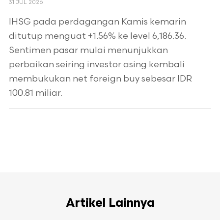
31 JUL 2026
IHSG pada perdagangan Kamis kemarin
ditutup menguat +1.56% ke level 6,186.36.
Sentimen pasar mulai menunjukkan
perbaikan seiring investor asing kembali
membukukan net foreign buy sebesar IDR
100.81 miliar.
Artikel Lainnya