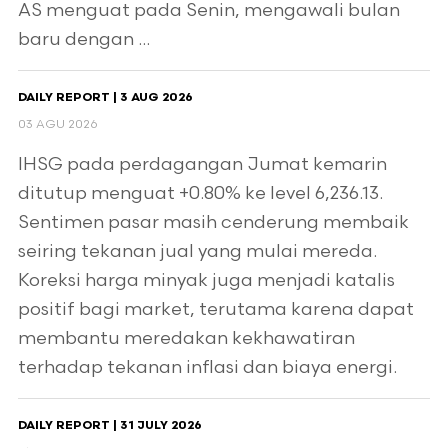
AS menguat pada Senin, mengawali bulan
baru dengan ...
DAILY REPORT | 3 AUG 2026
03 AGU 2026
IHSG pada perdagangan Jumat kemarin
ditutup menguat +0.80% ke level 6,236.13.
Sentimen pasar masih cenderung membaik
seiring tekanan jual yang mulai mereda.
Koreksi harga minyak juga menjadi katalis
positif bagi market, terutama karena dapat
membantu meredakan kekhawatiran
terhadap tekanan inflasi dan biaya energi.
DAILY REPORT | 31 JULY 2026