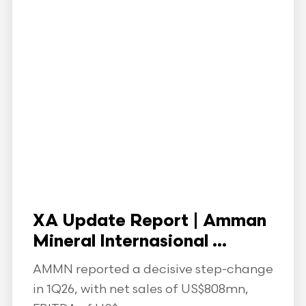
XA Update Report | Amman
Mineral Internasional ...
AMMN reported a decisive step-change
in 1Q26, with net sales of US$808mn,