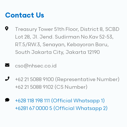
Contact Us
Treasury Tower 51th Floor, District 8, SCBD
Lot 28, Jl. Jend. Sudirman No.Kav 52-53,
RT.5/RW.3, Senayan, Kebayoran Baru,
South Jakarta City, Jakarta 12190
cso@nhsec.co.id
+62 21 5088 9100 (Representative Number)
+62 21 5088 9102 (CS Number)
+628 118 198 111 (Official Whatsapp 1)
+6281 67 0000 5 (Official Whatsapp 2)