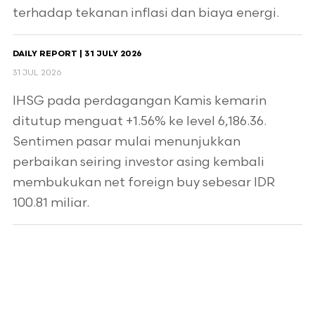
terhadap tekanan inflasi dan biaya energi.
DAILY REPORT | 31 JULY 2026
31 JUL 2026
IHSG pada perdagangan Kamis kemarin
ditutup menguat +1.56% ke level 6,186.36.
Sentimen pasar mulai menunjukkan
perbaikan seiring investor asing kembali
membukukan net foreign buy sebesar IDR
100.81 miliar.