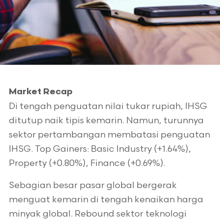
Market Recap
Di tengah penguatan nilai tukar rupiah, IHSG
ditutup naik tipis kemarin. Namun, turunnya
sektor pertambangan membatasi penguatan
IHSG. Top Gainers: Basic Industry (+1.64%),
Property (+0.80%), Finance (+0.69%).
Sebagian besar pasar global bergerak
menguat kemarin di tengah kenaikan harga
minyak global. Rebound sektor teknologi