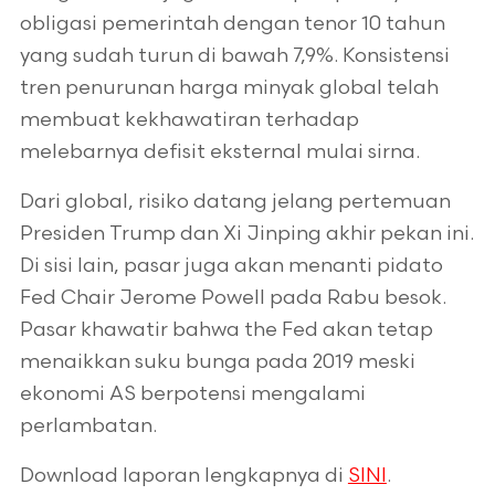
obligasi pemerintah dengan tenor 10 tahun
yang sudah turun di bawah 7,9%. Konsistensi
tren penurunan harga minyak global telah
membuat kekhawatiran terhadap
melebarnya defisit eksternal mulai sirna.
Dari global, risiko datang jelang pertemuan
Presiden Trump dan Xi Jinping akhir pekan ini.
Di sisi lain, pasar juga akan menanti pidato
Fed Chair Jerome Powell pada Rabu besok.
Pasar khawatir bahwa the Fed akan tetap
menaikkan suku bunga pada 2019 meski
ekonomi AS berpotensi mengalami
perlambatan.
Download laporan lengkapnya di
SINI
.