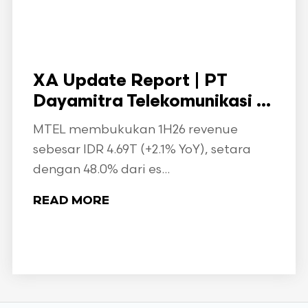
XA Update Report | PT
Dayamitra Telekomunikasi ...
MTEL membukukan 1H26 revenue
sebesar IDR 4.69T (+2.1% YoY), setara
dengan 48.0% dari es...
READ MORE