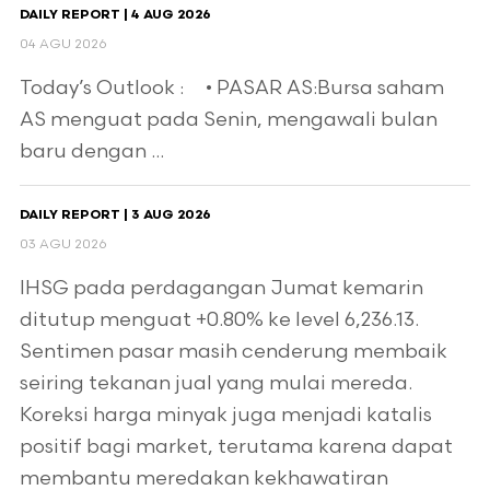
DAILY REPORT | 4 AUG 2026
04 AGU 2026
Today’s Outlook : • PASAR AS:Bursa saham
AS menguat pada Senin, mengawali bulan
baru dengan ...
DAILY REPORT | 3 AUG 2026
03 AGU 2026
IHSG pada perdagangan Jumat kemarin
ditutup menguat +0.80% ke level 6,236.13.
Sentimen pasar masih cenderung membaik
seiring tekanan jual yang mulai mereda.
Koreksi harga minyak juga menjadi katalis
positif bagi market, terutama karena dapat
membantu meredakan kekhawatiran