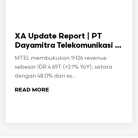
XA Update Report | PT
Dayamitra Telekomunikasi ...
MTEL membukukan 1H26 revenue
sebesar IDR 4.69T (+2.1% YoY), setara
dengan 48.0% dari es...
READ MORE