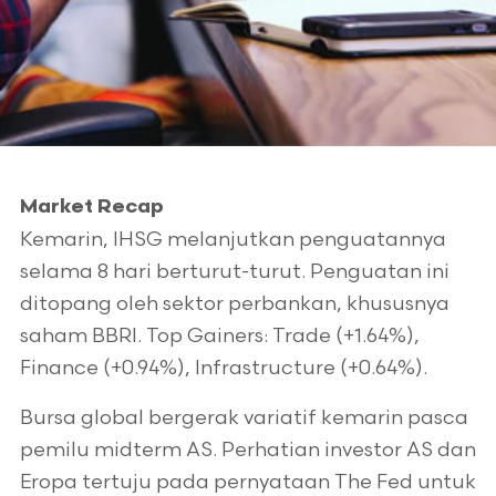
Market Recap
Kemarin, IHSG melanjutkan penguatannya
selama 8 hari berturut-turut. Penguatan ini
ditopang oleh sektor perbankan, khususnya
saham BBRI. Top Gainers: Trade (+1.64%),
Finance (+0.94%), Infrastructure (+0.64%).
Bursa global bergerak variatif kemarin pasca
pemilu midterm AS. Perhatian investor AS dan
Eropa tertuju pada pernyataan The Fed untuk