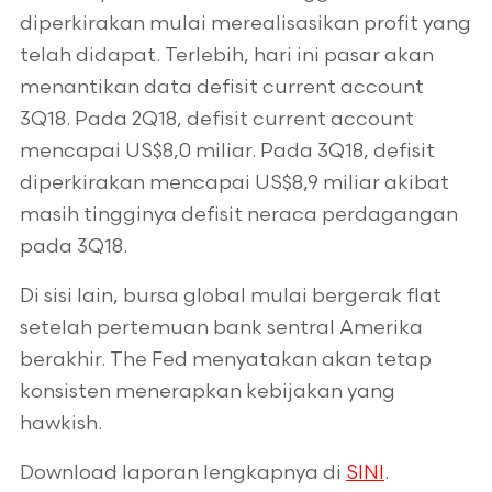
diperkirakan mulai merealisasikan profit yang
telah didapat. Terlebih, hari ini pasar akan
menantikan data defisit current account
3Q18. Pada 2Q18, defisit current account
mencapai US$8,0 miliar. Pada 3Q18, defisit
diperkirakan mencapai US$8,9 miliar akibat
masih tingginya defisit neraca perdagangan
pada 3Q18.
Di sisi lain, bursa global mulai bergerak flat
setelah pertemuan bank sentral Amerika
berakhir. The Fed menyatakan akan tetap
konsisten menerapkan kebijakan yang
hawkish.
Download laporan lengkapnya di
SINI
.