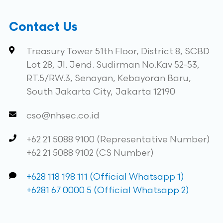
Contact Us
Treasury Tower 51th Floor, District 8, SCBD
Lot 28, Jl. Jend. Sudirman No.Kav 52-53,
RT.5/RW.3, Senayan, Kebayoran Baru,
South Jakarta City, Jakarta 12190
cso@nhsec.co.id
+62 21 5088 9100 (Representative Number)
+62 21 5088 9102 (CS Number)
+628 118 198 111 (Official Whatsapp 1)
+6281 67 0000 5 (Official Whatsapp 2)