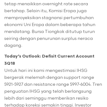
tetap menaikkan overnight rate secara
bertahap. Selain itu, Komisi Eropa juga
memproyeksikan stagnansi pertumbuhan
ekonomi Uni Eropa dalam beberapa tahun
mendatang. Bursa Tiongkok ditutup turun
seiring dengan penurunan surplus neraca
dagang.
Today’s Outlook: Defisit Current Account
3Q18
Untuk hari ini kami mengestimasi IHSG
bergerak melemah dengan support range
5921-5927 dan resistance range 5997-6004. Tren
penguatan IHSG yang telah berlangsung
lebih dari seminggu memberikan resiko
terhadap koreksi semakin tinggi. Investor