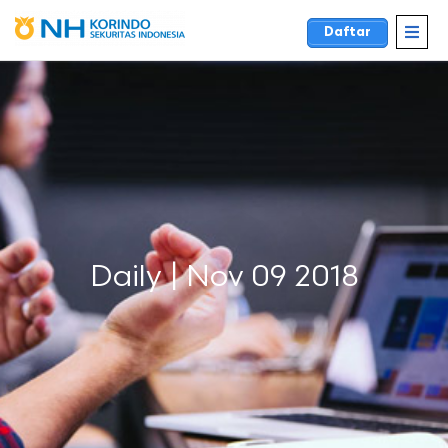
Daftar
Daily | Nov 09 2018