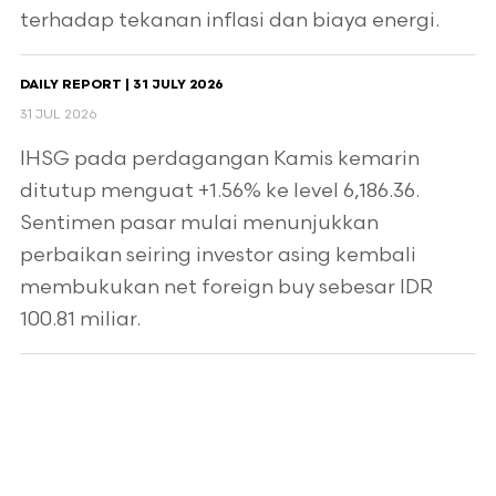
terhadap tekanan inflasi dan biaya energi.
DAILY REPORT | 31 JULY 2026
31 JUL 2026
IHSG pada perdagangan Kamis kemarin
ditutup menguat +1.56% ke level 6,186.36.
Sentimen pasar mulai menunjukkan
perbaikan seiring investor asing kembali
membukukan net foreign buy sebesar IDR
100.81 miliar.