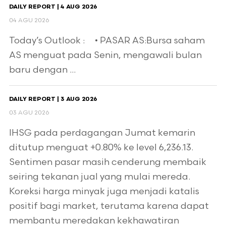
DAILY REPORT | 4 AUG 2026
04 AGU 2026
Today’s Outlook : • PASAR AS:Bursa saham
AS menguat pada Senin, mengawali bulan
baru dengan ...
DAILY REPORT | 3 AUG 2026
03 AGU 2026
IHSG pada perdagangan Jumat kemarin
ditutup menguat +0.80% ke level 6,236.13.
Sentimen pasar masih cenderung membaik
seiring tekanan jual yang mulai mereda.
Koreksi harga minyak juga menjadi katalis
positif bagi market, terutama karena dapat
membantu meredakan kekhawatiran