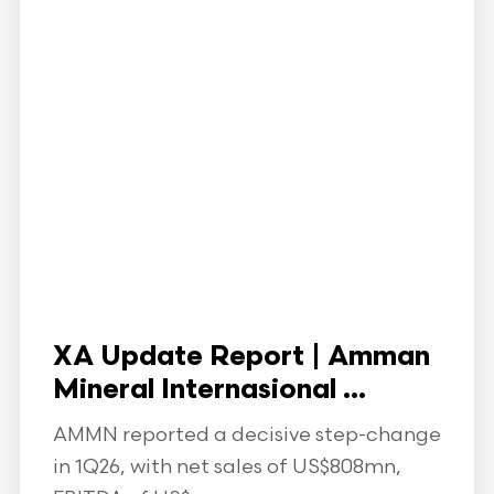
XA Update Report | Amman
Mineral Internasional ...
AMMN reported a decisive step-change
in 1Q26, with net sales of US$808mn,