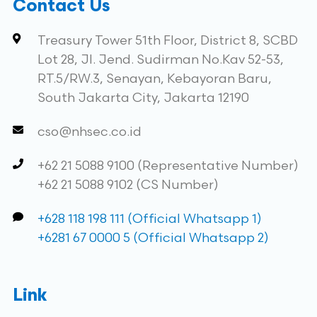
Contact Us
Treasury Tower 51th Floor, District 8, SCBD
Lot 28, Jl. Jend. Sudirman No.Kav 52-53,
RT.5/RW.3, Senayan, Kebayoran Baru,
South Jakarta City, Jakarta 12190
cso@nhsec.co.id
+62 21 5088 9100 (Representative Number)
+62 21 5088 9102 (CS Number)
+628 118 198 111 (Official Whatsapp 1)
+6281 67 0000 5 (Official Whatsapp 2)
Link