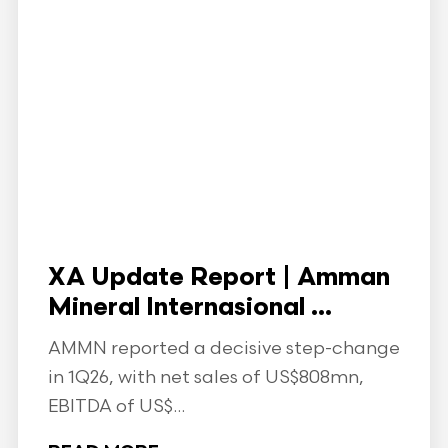
XA Update Report | Amman
Mineral Internasional ...
AMMN reported a decisive step-change
in 1Q26, with net sales of US$808mn,
EBITDA of US$...