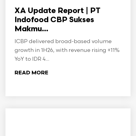
XA Update Report | PT
Indofood CBP Sukses
Makmu...
ICBP delivered broad-based volume
growth in 1H26, with revenue rising +11%
YoY to IDR 4...
READ MORE