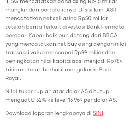
IHSG mencatatkan dana asing Rp45 miliar
mangkir dari portofolionya. Di sisi lain, ASII
mencatatkan net sell asing Rp50 miliar
setelah berita terkait divestasi Bank Permata
beredar. Kabar baik pun datang dari BBCA
yang mencatatkan net buy asing dengan nilai
transaksi value mencapai Rp89 miliar dan
peningkatan nilai kapitalisasi menjadi Rp784
triliun setelah berhasil mengakusisi Bank
Royal.
Nilai tukar rupiah atas dolar AS ditutup
menguat 0,32% ke level 13.969 per dolar AS.
Download laporan lengkapnya di
SINI
.