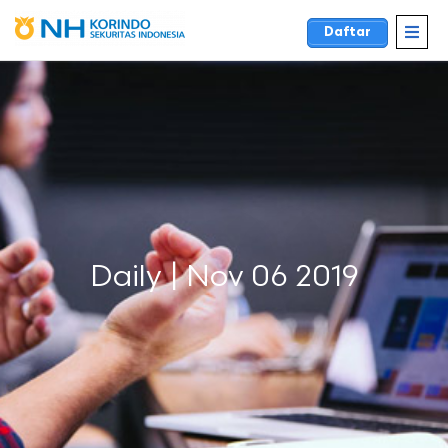
Daftar
Daily | Nov 06 2019