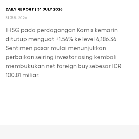
DAILY REPORT | 31 JULY 2026
31 JUL 2026
IHSG pada perdagangan Kamis kemarin
ditutup menguat +1.56% ke level 6,186.36.
Sentimen pasar mulai menunjukkan
perbaikan seiring investor asing kembali
membukukan net foreign buy sebesar IDR
100.81 miliar.