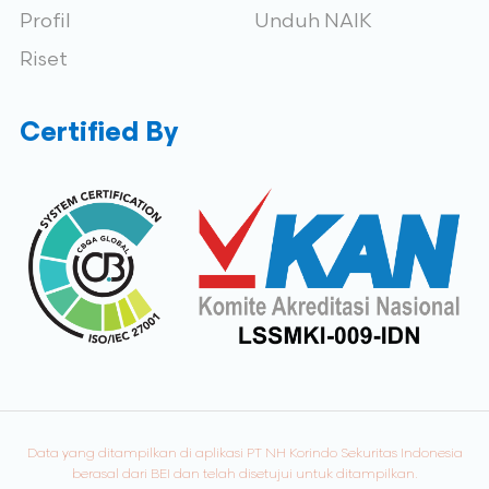
Profil
Unduh NAIK
Riset
Certified By
Data yang ditampilkan di aplikasi PT NH Korindo Sekuritas Indonesia
berasal dari BEI dan telah disetujui untuk ditampilkan.