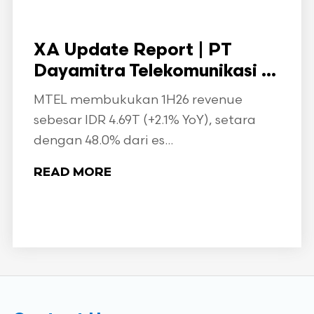
XA Update Report | PT
Dayamitra Telekomunikasi ...
MTEL membukukan 1H26 revenue
sebesar IDR 4.69T (+2.1% YoY), setara
dengan 48.0% dari es...
READ MORE