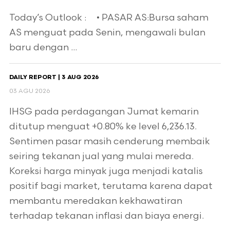
Today’s Outlook : • PASAR AS:Bursa saham
AS menguat pada Senin, mengawali bulan
baru dengan ...
DAILY REPORT | 3 AUG 2026
03 AGU 2026
IHSG pada perdagangan Jumat kemarin
ditutup menguat +0.80% ke level 6,236.13.
Sentimen pasar masih cenderung membaik
seiring tekanan jual yang mulai mereda.
Koreksi harga minyak juga menjadi katalis
positif bagi market, terutama karena dapat
membantu meredakan kekhawatiran
terhadap tekanan inflasi dan biaya energi.