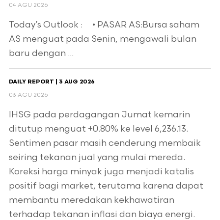
04 AGU 2026
Today’s Outlook : • PASAR AS:Bursa saham
AS menguat pada Senin, mengawali bulan
baru dengan ...
DAILY REPORT | 3 AUG 2026
03 AGU 2026
IHSG pada perdagangan Jumat kemarin
ditutup menguat +0.80% ke level 6,236.13.
Sentimen pasar masih cenderung membaik
seiring tekanan jual yang mulai mereda.
Koreksi harga minyak juga menjadi katalis
positif bagi market, terutama karena dapat
membantu meredakan kekhawatiran
terhadap tekanan inflasi dan biaya energi.