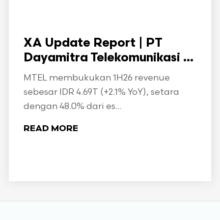
XA Update Report | PT
Dayamitra Telekomunikasi ...
MTEL membukukan 1H26 revenue
sebesar IDR 4.69T (+2.1% YoY), setara
dengan 48.0% dari es...
READ MORE