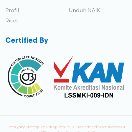
Profil
Unduh NAIK
Riset
Certified By
Data yang ditampilkan di aplikasi PT NH Korindo Sekuritas Indonesia