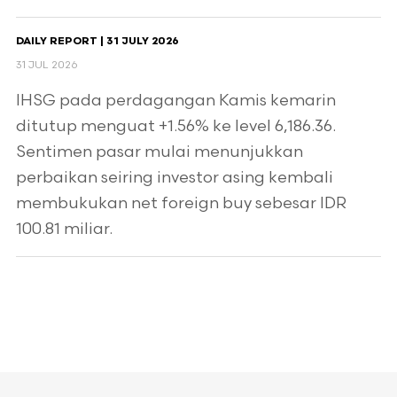
DAILY REPORT | 31 JULY 2026
31 JUL 2026
IHSG pada perdagangan Kamis kemarin
ditutup menguat +1.56% ke level 6,186.36.
Sentimen pasar mulai menunjukkan
perbaikan seiring investor asing kembali
membukukan net foreign buy sebesar IDR
100.81 miliar.