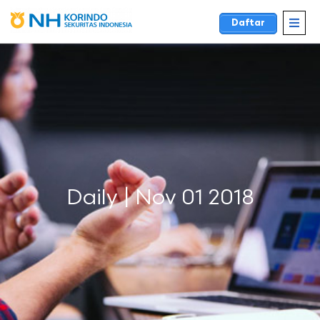
Daftar
Daily | Nov 01 2018