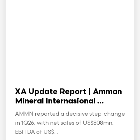
XA Update Report | Amman
Mineral Internasional ...
AMMN reported a decisive step-change
in 1Q26, with net sales of US$808mn,
EBITDA of US$...