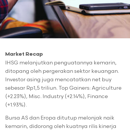
Market Recap
IHSG melanjutkan penguatannya kemarin,
ditopang oleh pergerakan sektor keuangan.
Investor asing juga mencatatkan net buy
sebesar Rp1,5 triliun. Top Gainers: Agriculture
(+2.23%), Misc. Industry (+2.14%), Finance
(+1.93%).
Bursa AS dan Eropa ditutup melonjak naik
kemarin, didorong oleh kuatnya rilis kinerja