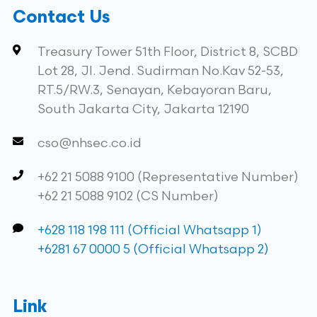
Contact Us
Treasury Tower 51th Floor, District 8, SCBD
Lot 28, Jl. Jend. Sudirman No.Kav 52-53,
RT.5/RW.3, Senayan, Kebayoran Baru,
South Jakarta City, Jakarta 12190
cso@nhsec.co.id
+62 21 5088 9100 (Representative Number)
+62 21 5088 9102 (CS Number)
+628 118 198 111 (Official Whatsapp 1)
+6281 67 0000 5 (Official Whatsapp 2)
Link