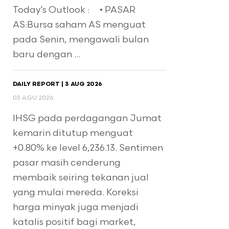
Today’s Outlook : • PASAR
AS:Bursa saham AS menguat
pada Senin, mengawali bulan
baru dengan ...
DAILY REPORT | 3 AUG 2026
03 AGU 2026
IHSG pada perdagangan Jumat
kemarin ditutup menguat
+0.80% ke level 6,236.13. Sentimen
pasar masih cenderung
membaik seiring tekanan jual
yang mulai mereda. Koreksi
harga minyak juga menjadi
katalis positif bagi market,