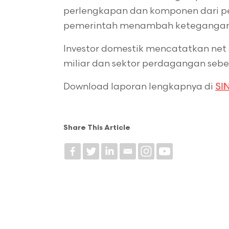
perlengkapan dan komponen dari p
pemerintah menambah ketegangan d
Investor domestik mencatatkan net s
miliar dan sektor perdagangan sebes
Download laporan lengkapnya di
SIN
Share This Article