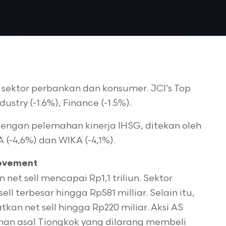
sektor perbankan dan konsumer. JCI’s Top
ndustry (-1.6%), Finance (-1.5%).
engan pelemahan kinerja IHSG, ditekan oleh
(-4,6%) dan WIKA (-4,1%).
Movement
net sell mencapai Rp1,1 triliun. Sektor
 terbesar hingga Rp581 milliar. Selain itu,
kan net sell hingga Rp220 miliar. Aksi AS
han asal Tiongkok yang dilarang membeli