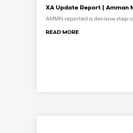
XA Update Report | Amman Min
AMMN reported a decisive step-ch
READ MORE