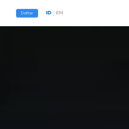
ID
EN
Daftar