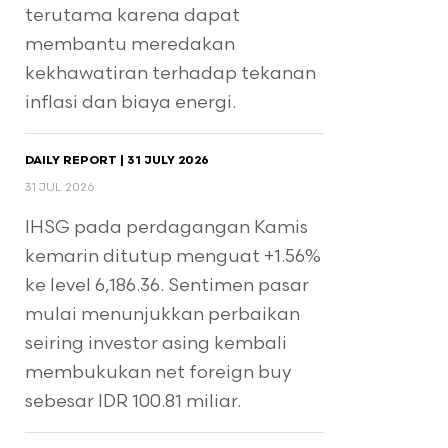
terutama karena dapat
membantu meredakan
kekhawatiran terhadap tekanan
inflasi dan biaya energi.
DAILY REPORT | 31 JULY 2026
31 JUL 2026
IHSG pada perdagangan Kamis
kemarin ditutup menguat +1.56%
ke level 6,186.36. Sentimen pasar
mulai menunjukkan perbaikan
seiring investor asing kembali
membukukan net foreign buy
sebesar IDR 100.81 miliar.