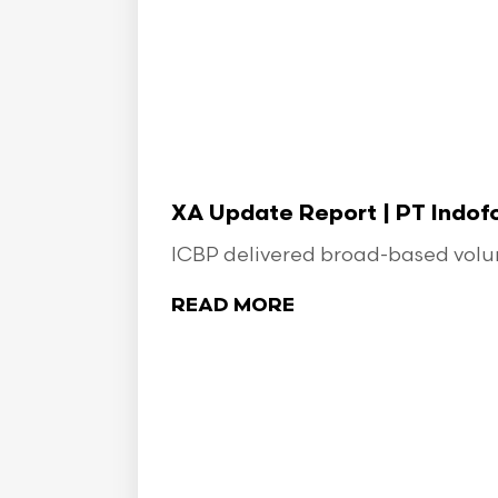
XA Update Report | PT Indo
ICBP delivered broad-based volume
READ MORE