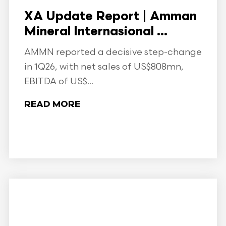
XA Update Report | Amman
Mineral Internasional ...
AMMN reported a decisive step-change
in 1Q26, with net sales of US$808mn,
EBITDA of US$...
READ MORE