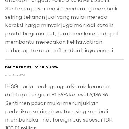
ditutup menguat +0.80% ke level 6,236.13.
Sentimen pasar masih cenderung membaik
seiring tekanan jual yang mulai mereda.
Koreksi harga minyak juga menjadi katalis
positif bagi market, terutama karena dapat
membantu meredakan kekhawatiran
terhadap tekanan inflasi dan biaya energi.
DAILY REPORT | 31 JULY 2026
31 JUL 2026
IHSG pada perdagangan Kamis kemarin
ditutup menguat +1.56% ke level 6,186.36.
Sentimen pasar mulai menunjukkan
perbaikan seiring investor asing kembali
membukukan net foreign buy sebesar IDR
100.81 miliar.