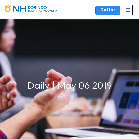
Daftar
Daily | May 06 2019