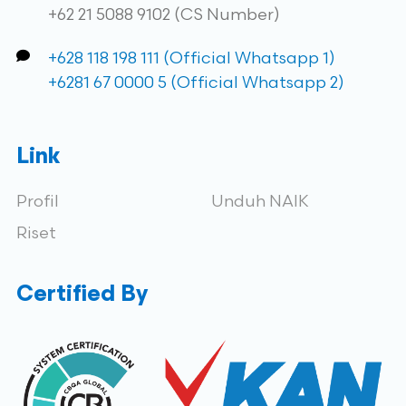
+62 21 5088 9102 (CS Number)
+628 118 198 111 (Official Whatsapp 1)
+6281 67 0000 5 (Official Whatsapp 2)
Link
Profil
Unduh NAIK
Riset
Certified By