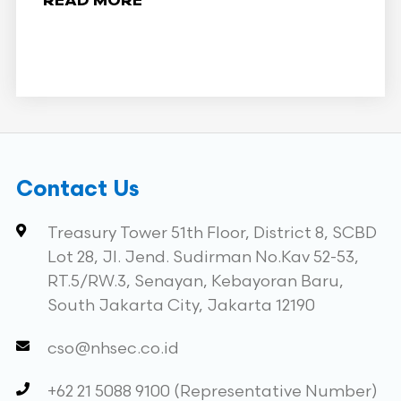
READ MORE
Contact Us
Treasury Tower 51th Floor, District 8, SCBD
Lot 28, Jl. Jend. Sudirman No.Kav 52-53,
RT.5/RW.3, Senayan, Kebayoran Baru,
South Jakarta City, Jakarta 12190
cso@nhsec.co.id
+62 21 5088 9100 (Representative Number)