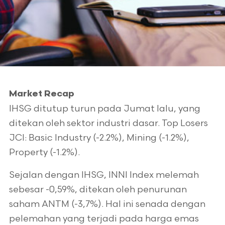
Market Recap
IHSG ditutup turun pada Jumat lalu, yang
ditekan oleh sektor industri dasar. Top Losers
JCI: Basic Industry (-2.2%), Mining (-1.2%),
Property (-1.2%).
Sejalan dengan IHSG, INNI Index melemah
sebesar -0,59%, ditekan oleh penurunan
saham ANTM (-3,7%). Hal ini senada dengan
pelemahan yang terjadi pada harga emas