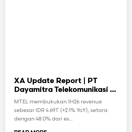
XA Update Report | PT
Dayamitra Telekomunikasi ...
MTEL membukukan 1H26 revenue
sebesar IDR 4.69T (+2.1% YoY), setara
dengan 48.0% dari es...