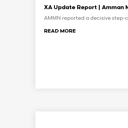
XA Update Report | Amman Min
AMMN reported a decisive step-ch
READ MORE