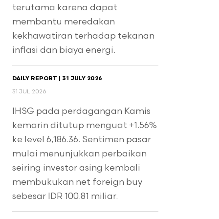
terutama karena dapat
membantu meredakan
kekhawatiran terhadap tekanan
inflasi dan biaya energi.
DAILY REPORT | 31 JULY 2026
31 JUL 2026
IHSG pada perdagangan Kamis
kemarin ditutup menguat +1.56%
ke level 6,186.36. Sentimen pasar
mulai menunjukkan perbaikan
seiring investor asing kembali
membukukan net foreign buy
sebesar IDR 100.81 miliar.