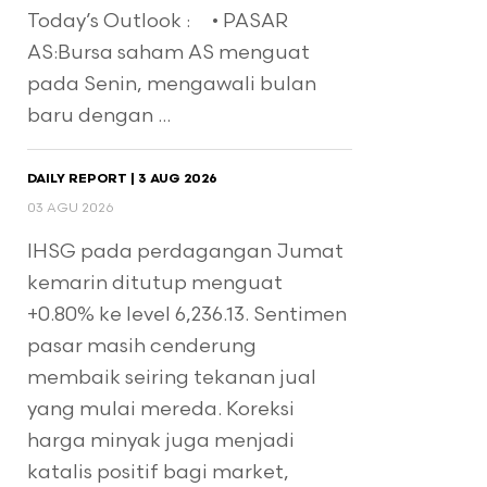
Today’s Outlook : • PASAR
AS:Bursa saham AS menguat
pada Senin, mengawali bulan
baru dengan ...
DAILY REPORT | 3 AUG 2026
03 AGU 2026
IHSG pada perdagangan Jumat
kemarin ditutup menguat
+0.80% ke level 6,236.13. Sentimen
pasar masih cenderung
membaik seiring tekanan jual
yang mulai mereda. Koreksi
harga minyak juga menjadi
katalis positif bagi market,