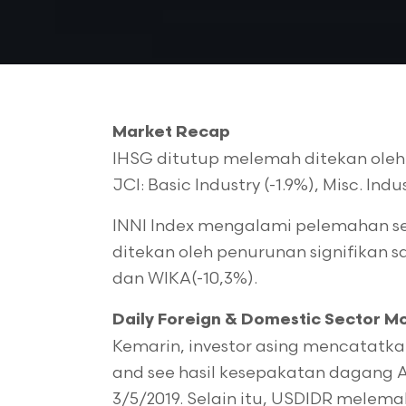
Market Recap
IHSG ditutup melemah ditekan oleh 
JCI: Basic Industry (-1.9%), Misc. Indu
INNI Index mengalami pelemahan se
ditekan oleh penurunan signifikan s
dan WIKA(-10,3%).
Daily Foreign & Domestic Sector 
Kemarin, investor asing mencatatkan
and see hasil kesepakatan dagang
3/5/2019. Selain itu, USDIDR melema