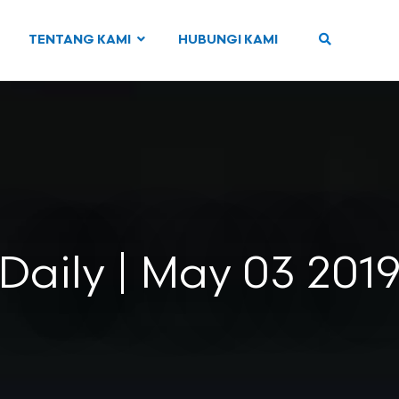
TENTANG KAMI
HUBUNGI KAMI
Daily | May 03 201