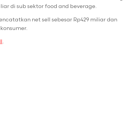
liar di sub sektor food and beverage.
ncatatkan net sell sebesar Rp429 miliar dan
 konsumer.
I
.