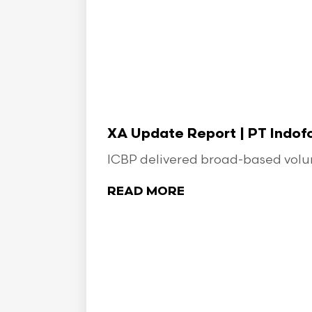
XA Update Report | PT Indo
ICBP delivered broad-based volume
READ MORE