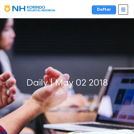
Daftar
Daily | May 02 2018