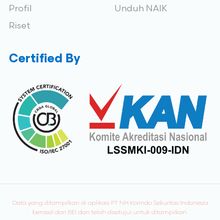
Profil
Unduh NAIK
Riset
Certified By
Data yang ditampilkan di aplikasi PT NH Korindo Sekuritas Indonesia
berasal dari BEI dan telah disetujui untuk ditampilkan.