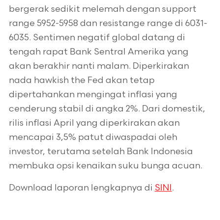
bergerak sedikit melemah dengan support
range 5952-5958 dan resistange range di 6031-
6035. Sentimen negatif global datang di
tengah rapat Bank Sentral Amerika yang
akan berakhir nanti malam. Diperkirakan
nada hawkish the Fed akan tetap
dipertahankan mengingat inflasi yang
cenderung stabil di angka 2%. Dari domestik,
rilis inflasi April yang diperkirakan akan
mencapai 3,5% patut diwaspadai oleh
investor, terutama setelah Bank Indonesia
membuka opsi kenaikan suku bunga acuan.
Download laporan lengkapnya di
SINI
.