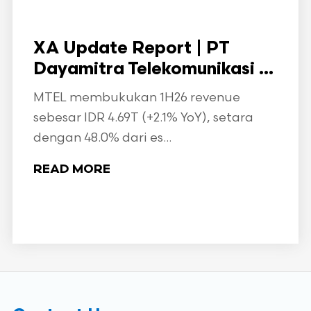
XA Update Report | PT
Dayamitra Telekomunikasi ...
MTEL membukukan 1H26 revenue
sebesar IDR 4.69T (+2.1% YoY), setara
dengan 48.0% dari es...
READ MORE