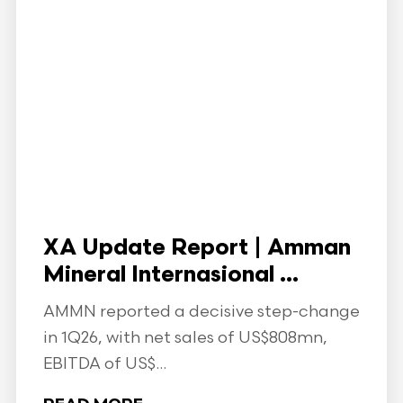
XA Update Report | Amman
Mineral Internasional ...
AMMN reported a decisive step-change
in 1Q26, with net sales of US$808mn,
EBITDA of US$...