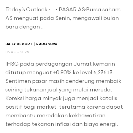
Today’s Outlook : • PASAR AS:Bursa saham
AS menguat pada Senin, mengawali bulan
baru dengan ...
DAILY REPORT | 3 AUG 2026
03 AGU 2026
IHSG pada perdagangan Jumat kemarin
ditutup menguat +0.80% ke level 6,236.13.
Sentimen pasar masih cenderung membaik
seiring tekanan jual yang mulai mereda.
Koreksi harga minyak juga menjadi katalis
positif bagi market, terutama karena dapat
membantu meredakan kekhawatiran
terhadap tekanan inflasi dan biaya energi.