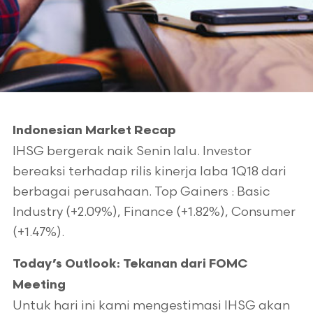
Indonesian Market Recap
IHSG bergerak naik Senin lalu. Investor
bereaksi terhadap rilis kinerja laba 1Q18 dari
berbagai perusahaan. Top Gainers : Basic
Industry (+2.09%), Finance (+1.82%), Consumer
(+1.47%).
Today’s Outlook: Tekanan dari FOMC
Meeting
Untuk hari ini kami mengestimasi IHSG akan