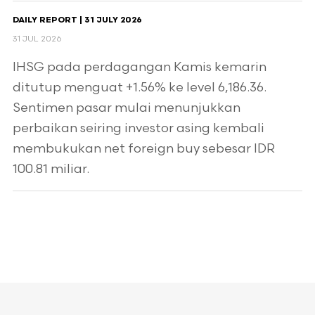
DAILY REPORT | 31 JULY 2026
31 JUL 2026
IHSG pada perdagangan Kamis kemarin
ditutup menguat +1.56% ke level 6,186.36.
Sentimen pasar mulai menunjukkan
perbaikan seiring investor asing kembali
membukukan net foreign buy sebesar IDR
100.81 miliar.