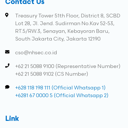
Contact Us
Treasury Tower 51th Floor, District 8, SCBD
Lot 28, Jl. Jend. Sudirman No.Kav 52-53,
RT.5/RW.3, Senayan, Kebayoran Baru,
South Jakarta City, Jakarta 12190
cso@nhsec.co.id
+62 21 5088 9100 (Representative Number)
+62 21 5088 9102 (CS Number)
+628 118 198 111 (Official Whatsapp 1)
+6281 67 0000 5 (Official Whatsapp 2)
Link