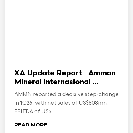
XA Update Report | Amman
Mineral Internasional ...
AMMN reported a decisive step-change
in 1Q26, with net sales of US$808mn,
EBITDA of US$...
READ MORE