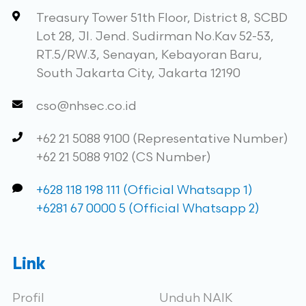
Treasury Tower 51th Floor, District 8, SCBD
Lot 28, Jl. Jend. Sudirman No.Kav 52-53,
RT.5/RW.3, Senayan, Kebayoran Baru,
South Jakarta City, Jakarta 12190
cso@nhsec.co.id
+62 21 5088 9100 (Representative Number)
+62 21 5088 9102 (CS Number)
+628 118 198 111 (Official Whatsapp 1)
+6281 67 0000 5 (Official Whatsapp 2)
Link
Profil
Unduh NAIK