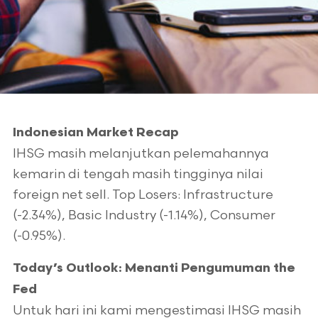
Indonesian Market Recap
IHSG masih melanjutkan pelemahannya
kemarin di tengah masih tingginya nilai
foreign net sell. Top Losers: Infrastructure
(-2.34%), Basic Industry (-1.14%), Consumer
(-0.95%).
Today’s Outlook: Menanti Pengumuman the
Fed
Untuk hari ini kami mengestimasi IHSG masih