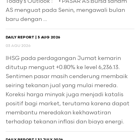
Today’s Outlook : • PASAR AS:Bursa saham
AS menguat pada Senin, mengawali bulan
baru dengan ...
DAILY REPORT | 3 AUG 2026
03 AGU 2026
IHSG pada perdagangan Jumat kemarin
ditutup menguat +0.80% ke level 6,236.13.
Sentimen pasar masih cenderung membaik
seiring tekanan jual yang mulai mereda.
Koreksi harga minyak juga menjadi katalis
positif bagi market, terutama karena dapat
membantu meredakan kekhawatiran
terhadap tekanan inflasi dan biaya energi.