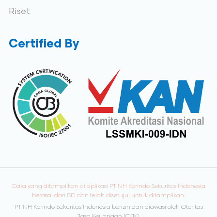
Riset
Certified By
Data yang ditampilkan di aplikasi PT NH Korindo Sekuritas Indonesia
berasal dari BEI dan telah disetujui untuk ditampilkan.
PT NH Korindo Sekuritas Indonesia berizin dan diawasi oleh Otoritas
Jasa Keuangan (OJK).