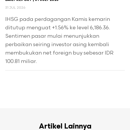
DAILY REPORT | 31 JULY 2026
31 JUL 2026
IHSG pada perdagangan Kamis kemarin
ditutup menguat +1.56% ke level 6,186.36.
Sentimen pasar mulai menunjukkan
perbaikan seiring investor asing kembali
membukukan net foreign buy sebesar IDR
100.81 miliar.
Artikel Lainnya