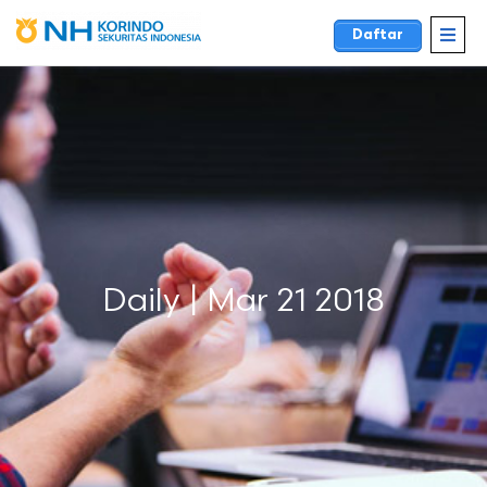
Daftar
Daily | Mar 21 2018