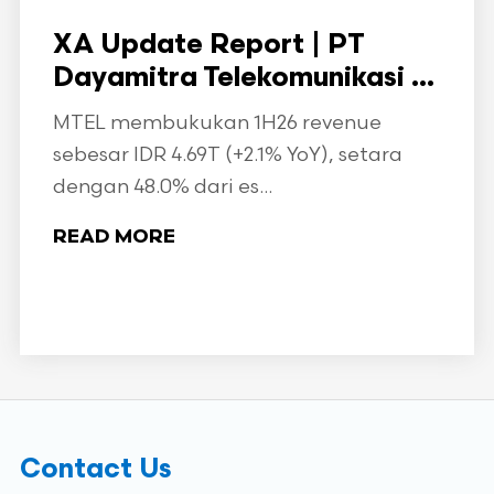
XA Update Report | PT
Dayamitra Telekomunikasi ...
MTEL membukukan 1H26 revenue
sebesar IDR 4.69T (+2.1% YoY), setara
dengan 48.0% dari es...
READ MORE
Contact Us