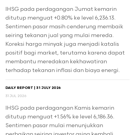
IHSG pada perdagangan Jumat kemarin
ditutup menguat +0.80% ke level 6,236.13.
Sentimen pasar masih cenderung membaik
seiring tekanan jual yang mulai mereda.
Koreksi harga minyak juga menjadi katalis
positif bagi market, terutama karena dapat
membantu meredakan kekhawatiran
terhadap tekanan inflasi dan biaya energi.
DAILY REPORT | 31 JULY 2026
31 JUL 2026
IHSG pada perdagangan Kamis kemarin
ditutup menguat +1.56% ke level 6,186.36.
Sentimen pasar mulai menunjukkan
perbaikan seiring investor asing kembali