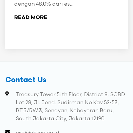
dengan 48.0% dari es...
READ MORE
Contact Us
Treasury Tower 51th Floor, District 8, SCBD
Lot 28, Jl. Jend. Sudirman No.Kav 52-53,
RT.5/RW.3, Senayan, Kebayoran Baru,
South Jakarta City, Jakarta 12190
cso@nhsec.co.id