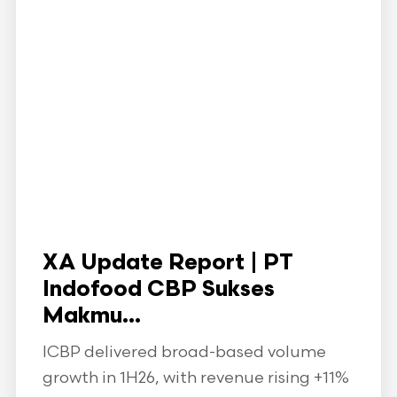
XA Update Report | PT
Indofood CBP Sukses
Makmu...
ICBP delivered broad-based volume
growth in 1H26, with revenue rising +11%