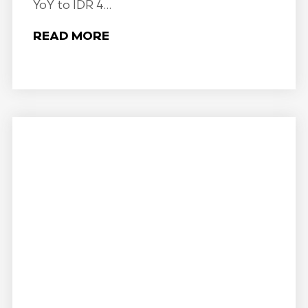
YoY to IDR 4...
READ MORE