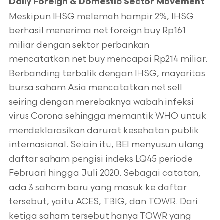
Daily Foreign & Domestic Sector Movement
Meskipun IHSG melemah hampir 2%, IHSG
berhasil menerima net foreign buy Rp161
miliar dengan sektor perbankan
mencatatkan net buy mencapai Rp214 miliar.
Berbanding terbalik dengan IHSG, mayoritas
bursa saham Asia mencatatkan net sell
seiring dengan merebaknya wabah infeksi
virus Corona sehingga memantik WHO untuk
mendeklarasikan darurat kesehatan publik
internasional. Selain itu, BEI menyusun ulang
daftar saham pengisi indeks LQ45 periode
Februari hingga Juli 2020. Sebagai catatan,
ada 3 saham baru yang masuk ke daftar
tersebut, yaitu ACES, TBIG, dan TOWR. Dari
ketiga saham tersebut hanya TOWR yang