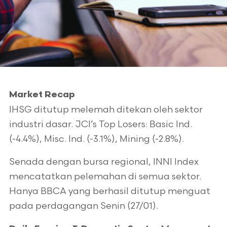
Market Recap
IHSG ditutup melemah ditekan oleh sektor
industri dasar. JCI’s Top Losers: Basic Ind.
(-4.4%), Misc. Ind. (-3.1%), Mining (-2.8%).
Senada dengan bursa regional, INNI Index
mencatatkan pelemahan di semua sektor.
Hanya BBCA yang berhasil ditutup menguat
pada perdagangan Senin (27/01).