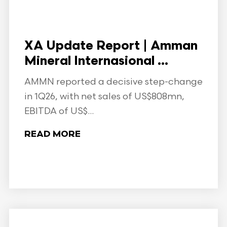
XA Update Report | Amman
Mineral Internasional ...
AMMN reported a decisive step-change
in 1Q26, with net sales of US$808mn,
EBITDA of US$...
READ MORE