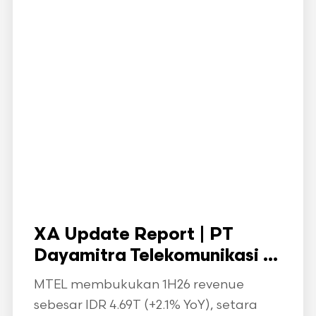
XA Update Report | PT
Dayamitra Telekomunikasi ...
MTEL membukukan 1H26 revenue
sebesar IDR 4.69T (+2.1% YoY), setara