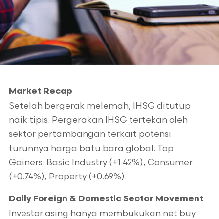
Market Recap
Setelah bergerak melemah, IHSG ditutup
naik tipis. Pergerakan IHSG tertekan oleh
sektor pertambangan terkait potensi
turunnya harga batu bara global. Top
Gainers: Basic Industry (+1.42%), Consumer
(+0.74%), Property (+0.69%).
Daily Foreign & Domestic Sector Movement
Investor asing hanya membukukan net buy