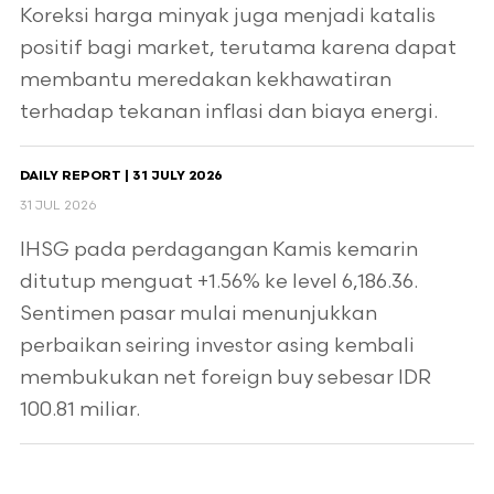
Koreksi harga minyak juga menjadi katalis
positif bagi market, terutama karena dapat
membantu meredakan kekhawatiran
terhadap tekanan inflasi dan biaya energi.
DAILY REPORT | 31 JULY 2026
31 JUL 2026
IHSG pada perdagangan Kamis kemarin
ditutup menguat +1.56% ke level 6,186.36.
Sentimen pasar mulai menunjukkan
perbaikan seiring investor asing kembali
membukukan net foreign buy sebesar IDR
100.81 miliar.