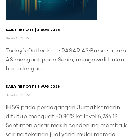
DAILY REPORT | 4 AUG 2026
04 AGU 2026
Today’s Outlook : • PASAR AS:Bursa saham
AS menguat pada Senin, mengawali bulan
baru dengan ...
DAILY REPORT | 3 AUG 2026
03 AGU 2026
IHSG pada perdagangan Jumat kemarin
ditutup menguat +0.80% ke level 6,236.13.
Sentimen pasar masih cenderung membaik
seiring tekanan jual yang mulai mereda.