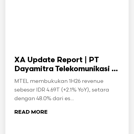
XA Update Report | PT
Dayamitra Telekomunikasi ...
MTEL membukukan 1H26 revenue
sebesar IDR 4.69T (+2.1% YoY), setara
dengan 48.0% dari es...
READ MORE