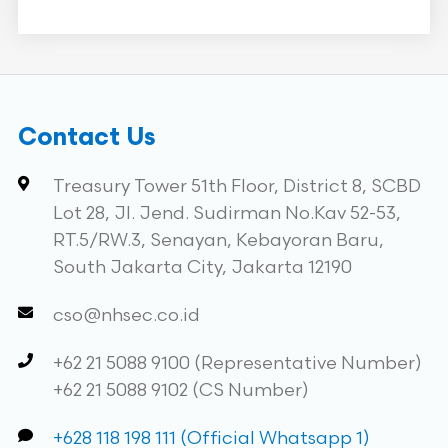
Contact Us
Treasury Tower 51th Floor, District 8, SCBD
Lot 28, Jl. Jend. Sudirman No.Kav 52-53,
RT.5/RW.3, Senayan, Kebayoran Baru,
South Jakarta City, Jakarta 12190
cso@nhsec.co.id
+62 21 5088 9100 (Representative Number)
+62 21 5088 9102 (CS Number)
+628 118 198 111 (Official Whatsapp 1)