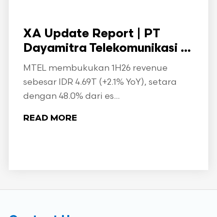
XA Update Report | PT
Dayamitra Telekomunikasi ...
MTEL membukukan 1H26 revenue
sebesar IDR 4.69T (+2.1% YoY), setara
dengan 48.0% dari es...
READ MORE