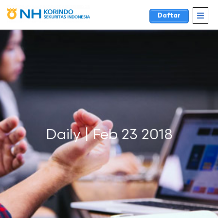
Daftar
Daily | Feb 23 2018