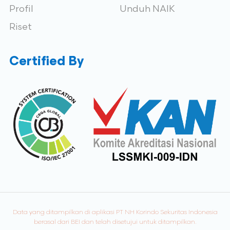
Profil
Unduh NAIK
Riset
Certified By
Data yang ditampilkan di aplikasi PT NH Korindo Sekuritas Indonesia
berasal dari BEI dan telah disetujui untuk ditampilkan.