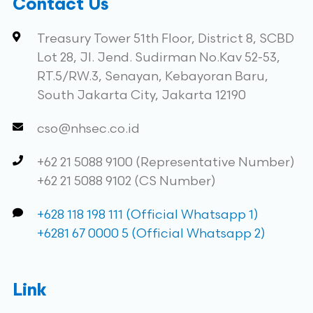
Contact Us
Treasury Tower 51th Floor, District 8, SCBD
Lot 28, Jl. Jend. Sudirman No.Kav 52-53,
RT.5/RW.3, Senayan, Kebayoran Baru,
South Jakarta City, Jakarta 12190
cso@nhsec.co.id
+62 21 5088 9100 (Representative Number)
+62 21 5088 9102 (CS Number)
+628 118 198 111 (Official Whatsapp 1)
+6281 67 0000 5 (Official Whatsapp 2)
Link