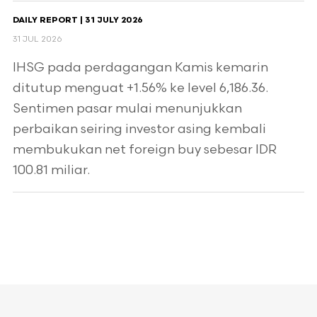
DAILY REPORT | 31 JULY 2026
31 JUL 2026
IHSG pada perdagangan Kamis kemarin
ditutup menguat +1.56% ke level 6,186.36.
Sentimen pasar mulai menunjukkan
perbaikan seiring investor asing kembali
membukukan net foreign buy sebesar IDR
100.81 miliar.