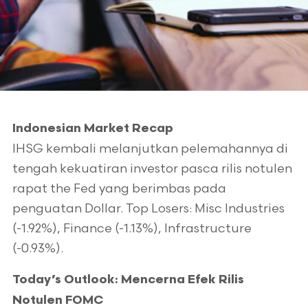
Indonesian Market Recap
IHSG kembali melanjutkan pelemahannya di
tengah kekuatiran investor pasca rilis notulen
rapat the Fed yang berimbas pada
penguatan Dollar. Top Losers: Misc Industries
(-1.92%), Finance (-1.13%), Infrastructure
(-0.93%).
Today’s Outlook: Mencerna Efek Rilis
Notulen FOMC