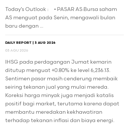
Today’s Outlook : • PASAR AS:Bursa saham
AS menguat pada Senin, mengawali bulan
baru dengan ...
DAILY REPORT | 3 AUG 2026
03 AGU 2026
IHSG pada perdagangan Jumat kemarin
ditutup menguat +0.80% ke level 6,236.13.
Sentimen pasar masih cenderung membaik
seiring tekanan jual yang mulai mereda.
Koreksi harga minyak juga menjadi katalis
positif bagi market, terutama karena dapat
membantu meredakan kekhawatiran
terhadap tekanan inflasi dan biaya energi.