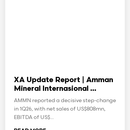
XA Update Report | Amman
Mineral Internasional ...
AMMN reported a decisive step-change
in 1Q26, with net sales of US$808mn,
EBITDA of US$...