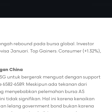
ngah rebound pada bursa global. Investor
visa Januari. Top Gainers: Consumer (+1.32%),
gan China
IHSG untuk bergerak menguat dengan support
e 6582-6589. Meskipun ada tekanan dari
ang menyebabkan pelemahan bursa AS
 tidak signifikan. Hal ini karena kenaikan
taan lelang government bond bukan karena