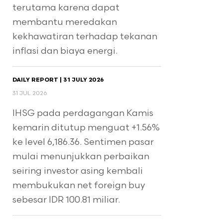
terutama karena dapat
membantu meredakan
kekhawatiran terhadap tekanan
inflasi dan biaya energi.
DAILY REPORT | 31 JULY 2026
31 JUL 2026
IHSG pada perdagangan Kamis
kemarin ditutup menguat +1.56%
ke level 6,186.36. Sentimen pasar
mulai menunjukkan perbaikan
seiring investor asing kembali
membukukan net foreign buy
sebesar IDR 100.81 miliar.