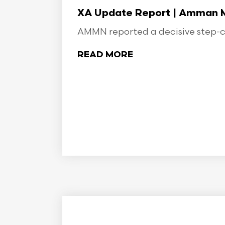
XA Update Report | Amman Min
AMMN reported a decisive step-ch
READ MORE