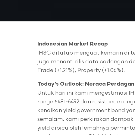
Indonesian Market Recap
IHSG ditutup menguat kemarin di te
juga menanti rilis data cadangan de
Trade (+1.21%), Property (+1.06%).
Today’s Outlook: Neraca Perdagan
Untuk hari ini kami mengestimasi 
range 6481-6492 dan resistance rang
kenaikan yield government bond y
semalam, kami perkirakan dampak ini
yield dipicu oleh lemahnya permin