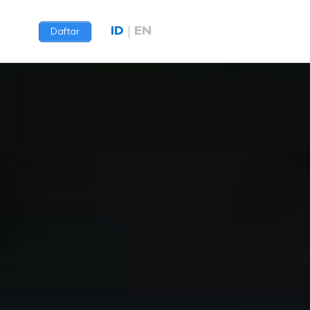
ID
EN
Daftar