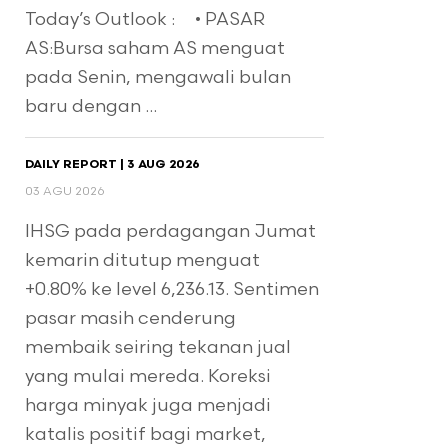
Today’s Outlook : • PASAR
AS:Bursa saham AS menguat
pada Senin, mengawali bulan
baru dengan ...
DAILY REPORT | 3 AUG 2026
03 AGU 2026
IHSG pada perdagangan Jumat
kemarin ditutup menguat
+0.80% ke level 6,236.13. Sentimen
pasar masih cenderung
membaik seiring tekanan jual
yang mulai mereda. Koreksi
harga minyak juga menjadi
katalis positif bagi market,