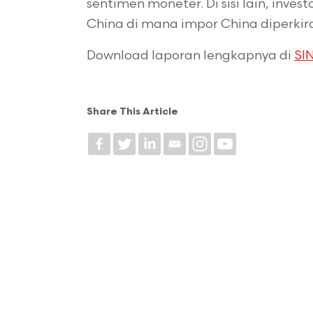
sentimen moneter. Di sisi lain, inve
China di mana impor China diperkir
Download laporan lengkapnya di
SIN
Share This Article