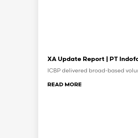
XA Update Report | PT Indo
ICBP delivered broad-based volume
READ MORE