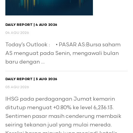
DAILY REPORT | 4 AUG 2026
04 AGU 2026
Today’s Outlook : • PASAR AS:Bursa saham
AS menguat pada Senin, mengawali bulan
baru dengan ...
DAILY REPORT | 3 AUG 2026
03 AGU 2026
IHSG pada perdagangan Jumat kemarin
ditutup menguat +0.80% ke level 6,236.13.
Sentimen pasar masih cenderung membaik
seiring tekanan jual yang mulai mereda.