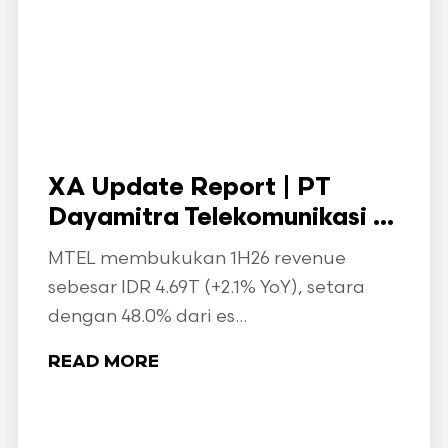
XA Update Report | PT
Dayamitra Telekomunikasi ...
MTEL membukukan 1H26 revenue
sebesar IDR 4.69T (+2.1% YoY), setara
dengan 48.0% dari es...
READ MORE