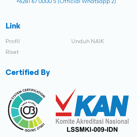
+6281 67 0000 5 (Official Whatsapp 2)
Link
Profil
Unduh NAIK
Riset
Certified By