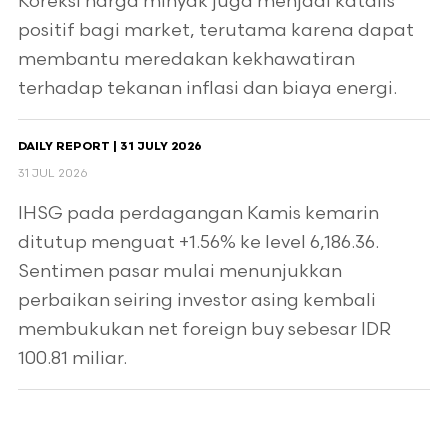
Koreksi harga minyak juga menjadi katalis
positif bagi market, terutama karena dapat
membantu meredakan kekhawatiran
terhadap tekanan inflasi dan biaya energi.
DAILY REPORT | 31 JULY 2026
31 JUL 2026
IHSG pada perdagangan Kamis kemarin
ditutup menguat +1.56% ke level 6,186.36.
Sentimen pasar mulai menunjukkan
perbaikan seiring investor asing kembali
membukukan net foreign buy sebesar IDR
100.81 miliar.