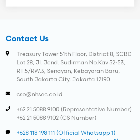
Contact Us
Treasury Tower 51th Floor, District 8, SCBD
Lot 28, Jl. Jend. Sudirman No.Kav 52-53,
RT.5/RW.3, Senayan, Kebayoran Baru,
South Jakarta City, Jakarta 12190
cso@nhsec.co.id
+62 21 5088 9100 (Representative Number)
+62 21 5088 9102 (CS Number)
+628 118 198 111 (Official Whatsapp 1)