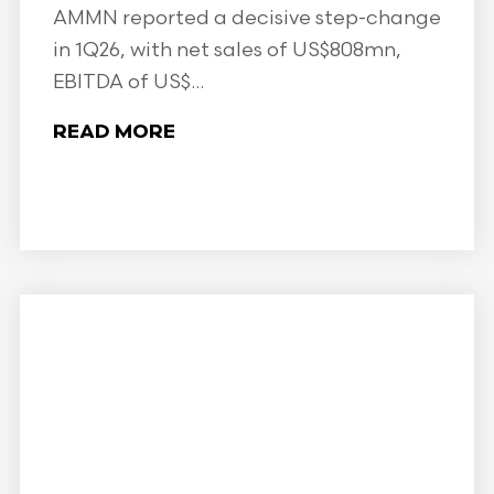
AMMN reported a decisive step-change
in 1Q26, with net sales of US$808mn,
EBITDA of US$...
READ MORE