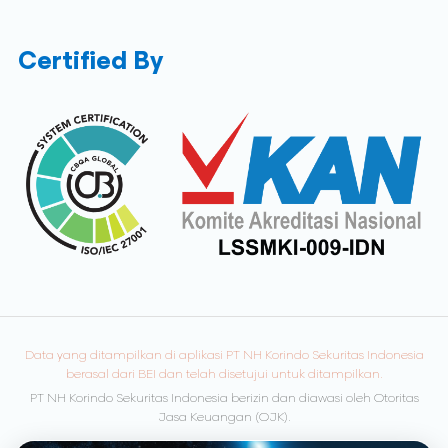
Certified By
Data yang ditampilkan di aplikasi PT NH Korindo Sekuritas Indonesia
berasal dari BEI dan telah disetujui untuk ditampilkan.
PT NH Korindo Sekuritas Indonesia berizin dan diawasi oleh Otoritas
Jasa Keuangan (OJK).