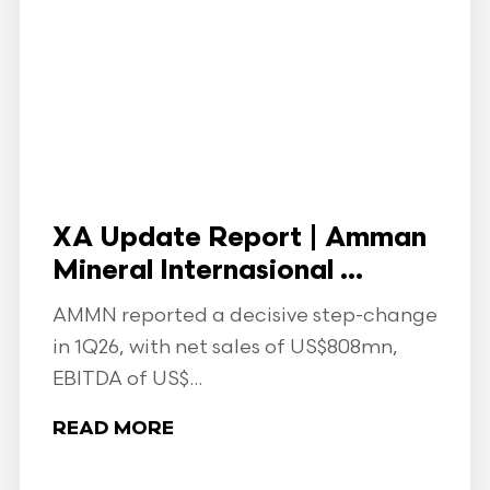
XA Update Report | Amman
Mineral Internasional ...
AMMN reported a decisive step-change
in 1Q26, with net sales of US$808mn,
EBITDA of US$...
READ MORE