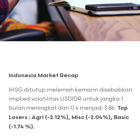
Indonesia Market Recap
IHSG ditutup melemah kemarin disebabkan
implied volatilitas USDIDR untuk jangka 1
bulan meningkat dari 0.4 menjadi 3.86.
Top
Losers : Agri (-2.12%), Misc (-2.04%), Basic
(-1.74 %).