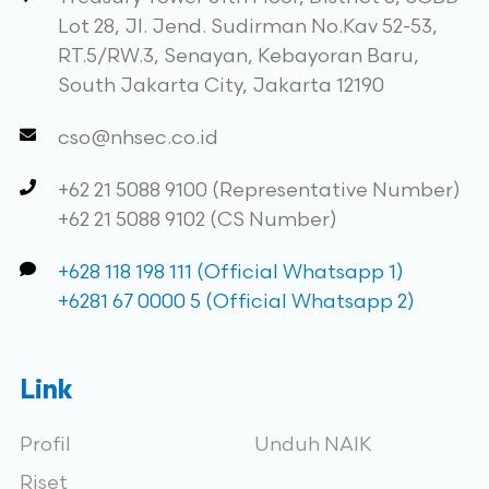
Lot 28, Jl. Jend. Sudirman No.Kav 52-53,
RT.5/RW.3, Senayan, Kebayoran Baru,
South Jakarta City, Jakarta 12190
cso@nhsec.co.id
+62 21 5088 9100 (Representative Number)
+62 21 5088 9102 (CS Number)
+628 118 198 111 (Official Whatsapp 1)
+6281 67 0000 5 (Official Whatsapp 2)
Link
Profil
Unduh NAIK
Riset