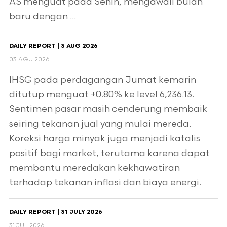
AS menguat pada Senin, mengawali bulan
baru dengan ...
DAILY REPORT | 3 AUG 2026
03 AGU 2026
IHSG pada perdagangan Jumat kemarin
ditutup menguat +0.80% ke level 6,236.13.
Sentimen pasar masih cenderung membaik
seiring tekanan jual yang mulai mereda.
Koreksi harga minyak juga menjadi katalis
positif bagi market, terutama karena dapat
membantu meredakan kekhawatiran
terhadap tekanan inflasi dan biaya energi.
DAILY REPORT | 31 JULY 2026
31 JUL 2026