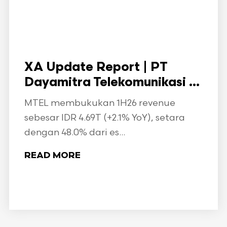
XA Update Report | PT
Dayamitra Telekomunikasi ...
MTEL membukukan 1H26 revenue
sebesar IDR 4.69T (+2.1% YoY), setara
dengan 48.0% dari es...
READ MORE