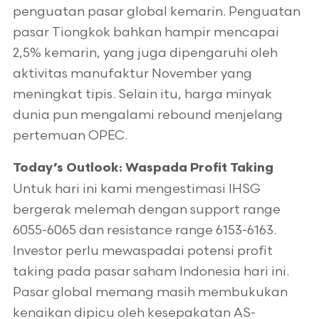
penguatan pasar global kemarin. Penguatan
pasar Tiongkok bahkan hampir mencapai
2,5% kemarin, yang juga dipengaruhi oleh
aktivitas manufaktur November yang
meningkat tipis. Selain itu, harga minyak
dunia pun mengalami rebound menjelang
pertemuan OPEC.
Today’s Outlook: Waspada Profit Taking
Untuk hari ini kami mengestimasi IHSG
bergerak melemah dengan support range
6055-6065 dan resistance range 6153-6163.
Investor perlu mewaspadai potensi profit
taking pada pasar saham Indonesia hari ini.
Pasar global memang masih membukukan
kenaikan dipicu oleh kesepakatan AS-