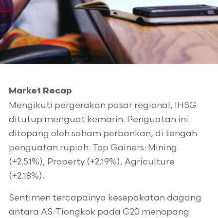
Market Recap
Mengikuti pergerakan pasar regional, IHSG
ditutup menguat kemarin. Penguatan ini
ditopang oleh saham perbankan, di tengah
penguatan rupiah. Top Gainers: Mining
(+2.51%), Property (+2.19%), Agriculture
(+2.18%).
Sentimen tercapainya kesepakatan dagang
antara AS-Tiongkok pada G20 menopang