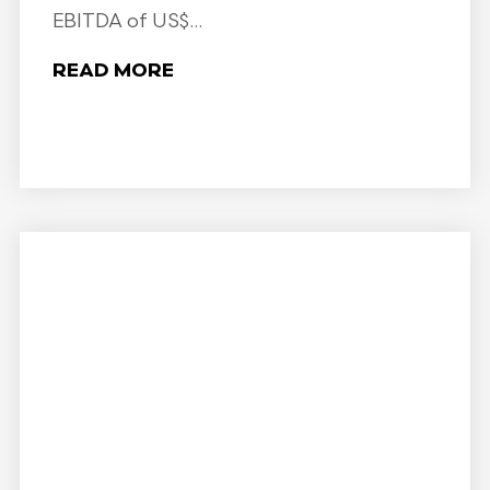
EBITDA of US$...
READ MORE