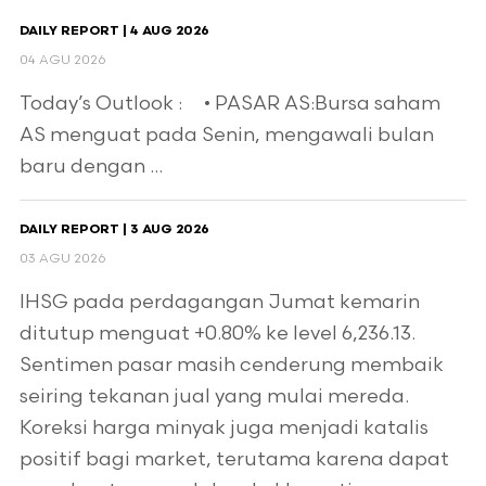
DAILY REPORT | 4 AUG 2026
04 AGU 2026
Today’s Outlook : • PASAR AS:Bursa saham
AS menguat pada Senin, mengawali bulan
baru dengan ...
DAILY REPORT | 3 AUG 2026
03 AGU 2026
IHSG pada perdagangan Jumat kemarin
ditutup menguat +0.80% ke level 6,236.13.
Sentimen pasar masih cenderung membaik
seiring tekanan jual yang mulai mereda.
Koreksi harga minyak juga menjadi katalis
positif bagi market, terutama karena dapat