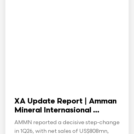
XA Update Report | Amman
Mineral Internasional ...
AMMN reported a decisive step-change
in 1Q26, with net sales of US$808mn,