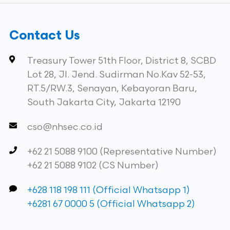
Contact Us
Treasury Tower 51th Floor, District 8, SCBD
Lot 28, Jl. Jend. Sudirman No.Kav 52-53,
RT.5/RW.3, Senayan, Kebayoran Baru,
South Jakarta City, Jakarta 12190
cso@nhsec.co.id
+62 21 5088 9100 (Representative Number)
+62 21 5088 9102 (CS Number)
+628 118 198 111 (Official Whatsapp 1)
+6281 67 0000 5 (Official Whatsapp 2)