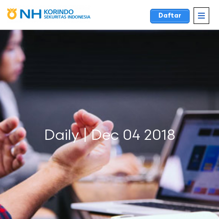
Daftar
Daily | Dec 04 2018