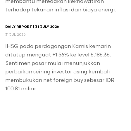
membantu meredakan kekhawatiran
terhadap tekanan inflasi dan biaya energi.
DAILY REPORT | 31 JULY 2026
31 JUL 2026
IHSG pada perdagangan Kamis kemarin
ditutup menguat +1.56% ke level 6,186.36.
Sentimen pasar mulai menunjukkan
perbaikan seiring investor asing kembali
membukukan net foreign buy sebesar IDR
100.81 miliar.