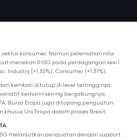
g sektor konsumer. Namun pelemahan nilai
mpat menekan IHSG pada perdagangan sesi I.
sc. Industry (+1.35%), Consumer (+1.31%).
n kembali ditutup di level tertingginya.
 variatif kemarin seiring bergabungnya
A. Bursa Eropa juga ditopang penguatan
khusus Uni Eropa dalam proses Brexit.
FTA
IHSG melanjutkan penguatan dengan support