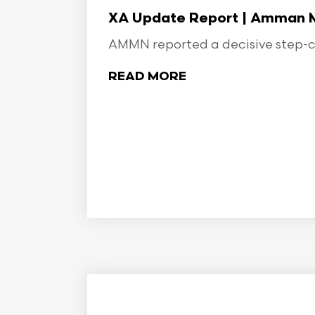
XA Update Report | Amman Min
AMMN reported a decisive step-ch
READ MORE