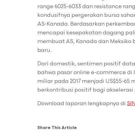
range 6025-6033 dan resistance rang
kondusifnya pergerakan bursa saha
AS-Kanada. Berdasarkan perkembang
mencapai kesepakatan dagang palin
membuat AS, Kanada dan Meksiko 
baru.
Dari domestik, sentimen positif data
bahwa pasar online e-commerce di 
miliar pada 2017 menjadi US$55-65 m
berkontribusi positif bagi akselera
Download laporan lengkapnya di
SIN
Share This Article