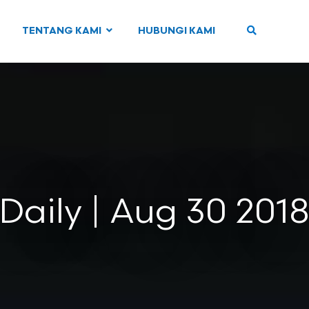
TENTANG KAMI
HUBUNGI KAMI
Daily | Aug 30 201