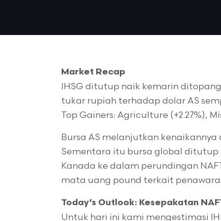
Market Recap
IHSG ditutup naik kemarin ditopan
tukar rupiah terhadap dolar AS se
Top Gainers: Agriculture (+2.27%), Mi
Bursa AS melanjutkan kenaikannya da
Sementara itu bursa global ditutup
Kanada ke dalam perundingan NAFT
mata uang pound terkait penawaran 
Today’s Outlook: Kesepakatan NA
Untuk hari ini kami mengestimasi 