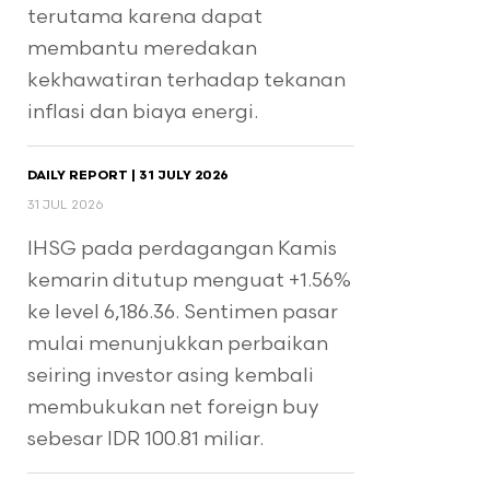
terutama karena dapat
membantu meredakan
kekhawatiran terhadap tekanan
inflasi dan biaya energi.
DAILY REPORT | 31 JULY 2026
31 JUL 2026
IHSG pada perdagangan Kamis
kemarin ditutup menguat +1.56%
ke level 6,186.36. Sentimen pasar
mulai menunjukkan perbaikan
seiring investor asing kembali
membukukan net foreign buy
sebesar IDR 100.81 miliar.