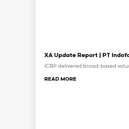
XA Update Report | PT Indo
ICBP delivered broad-based volume
READ MORE