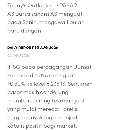
Today’s Outlook : • PASAR
AS:Bursa saham AS menguat
pada Senin, mengawali bulan
baru dengan ...
DAILY REPORT | 3 AUG 2026
03 AGU 2026
IHSG pada perdagangan Jumat
kemarin ditutup menguat
+0.80% ke level 6,236.13. Sentimen
pasar masih cenderung
membaik seiring tekanan jual
yang mulai mereda. Koreksi
harga minyak juga menjadi
katalis positif bagi market,