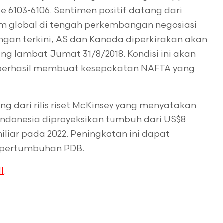
e 6103-6106. Sentimen positif datang dari
m global di tengah perkembangan negosiasi
an terkini, AS dan Kanada diperkirakan akan
g lambat Jumat 31/8/2018. Kondisi ini akan
berhasil membuat kesepakatan NAFTA yang
ng dari rilis riset McKinsey yang menyatakan
Indonesia diproyeksikan tumbuh dari US$8
iliar pada 2022. Peningkatan ini dapat
si pertumbuhan PDB.
I
.