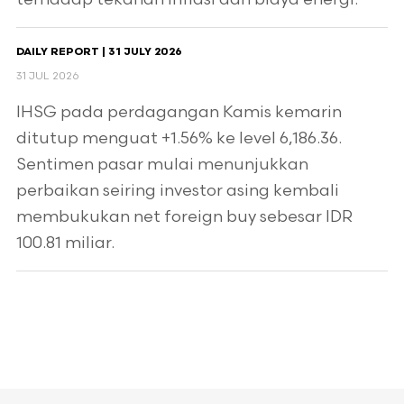
DAILY REPORT | 31 JULY 2026
31 JUL 2026
IHSG pada perdagangan Kamis kemarin
ditutup menguat +1.56% ke level 6,186.36.
Sentimen pasar mulai menunjukkan
perbaikan seiring investor asing kembali
membukukan net foreign buy sebesar IDR
100.81 miliar.