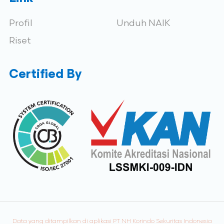
Profil
Unduh NAIK
Riset
Certified By
Data yang ditampilkan di aplikasi PT NH Korindo Sekuritas Indonesia