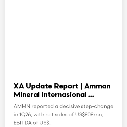
XA Update Report | Amman
Mineral Internasional ...
AMMN reported a decisive step-change
in 1Q26, with net sales of US$808mn,
EBITDA of US$...