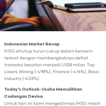
Indonesian Market Recap
IHSG ditutup turun cukup dalam kemarin
terkait dengan membengkaknya defisit
transaksi berjalan menjadi US$8 miliar. Top
Losers: Mining (-4.98%), Finance (-4.16%), Basic
Industry (-4.03%).
Today’s Outlook: Usaha Memulihkan
Cadangan Devisa
Untuk hari ini kami mengestimasi IHSG masih