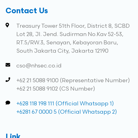
Contact Us
Treasury Tower 51th Floor, District 8, SCBD
Lot 28, Jl. Jend. Sudirman No.Kav 52-53,
RT.5/RW.3, Senayan, Kebayoran Baru,
South Jakarta City, Jakarta 12190
cso@nhsec.co.id
+62 21 5088 9100 (Representative Number)
+62 21 5088 9102 (CS Number)
+628 118 198 111 (Official Whatsapp 1)
+6281 67 0000 5 (Official Whatsapp 2)
Link