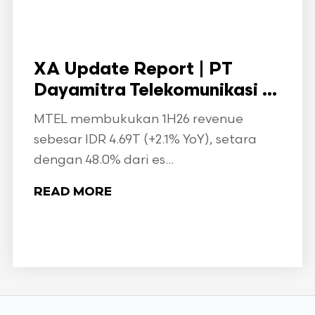
XA Update Report | PT
Dayamitra Telekomunikasi ...
MTEL membukukan 1H26 revenue
sebesar IDR 4.69T (+2.1% YoY), setara
dengan 48.0% dari es...
READ MORE