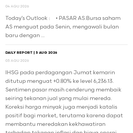
04 AGU 2026
Today’s Outlook : • PASAR AS:Bursa saham
AS menguat pada Senin, mengawali bulan
baru dengan ...
DAILY REPORT | 3 AUG 2026
03 AGU 2026
IHSG pada perdagangan Jumat kemarin
ditutup menguat +0.80% ke level 6,236.13.
Sentimen pasar masih cenderung membaik
seiring tekanan jual yang mulai mereda.
Koreksi harga minyak juga menjadi katalis
positif bagi market, terutama karena dapat
membantu meredakan kekhawatiran
terhadap tekanan inflasi dan biaya energi.