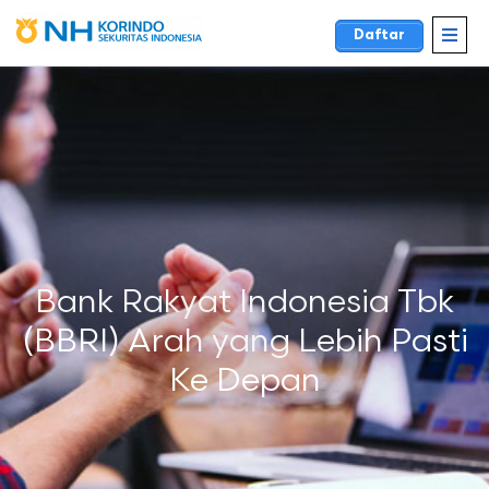
Daftar
Bank Rakyat Indonesia Tbk
(BBRI) Arah yang Lebih Pasti
Ke Depan