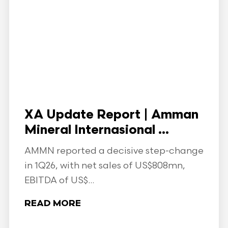
XA Update Report | Amman
Mineral Internasional ...
AMMN reported a decisive step-change
in 1Q26, with net sales of US$808mn,
EBITDA of US$...
READ MORE