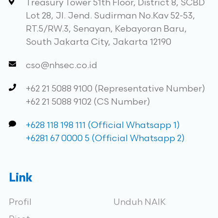
Treasury Tower 51th Floor, District 8, SCBD
Lot 28, Jl. Jend. Sudirman No.Kav 52-53,
RT.5/RW.3, Senayan, Kebayoran Baru,
South Jakarta City, Jakarta 12190
cso@nhsec.co.id
+62 21 5088 9100 (Representative Number)
+62 21 5088 9102 (CS Number)
+628 118 198 111 (Official Whatsapp 1)
+6281 67 0000 5 (Official Whatsapp 2)
Link
Profil
Unduh NAIK