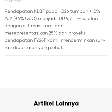
06 MEI 2026
Pendapatan KLBF pada 1Q26 tumbuh +10%
YoY (+4% QoQ) menjadi IDR 9,7 T — sejalan
dengan estimasi kami dan
merepresentasikan 25% dari proyeksi
pendapatan FY26F kami, mencerminkan run-
rate kuartalan yang sehat.
Artikel Lainnya