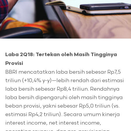
Laba 2Q18: Tertekan oleh Masih Tingginya
Provisi
BBRI mencatatkan laba bersih sebesar Rp7,5
triliun (+10,4% y-y)—lebih rendah dari estimasi
laba bersih sebesar Rp8,4 triliun. Rendahnya
laba bersih dipengaruhi oleh masih tingginya
beban provisi, yakni sebesar Rp5,0 triliun (vs.
estimasi Rp4,2 triliun). Secara umum kinerja
interest income, net interest income,