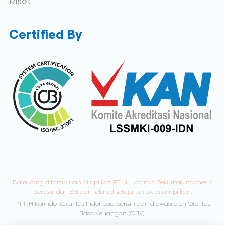
Riset
Certified By
Data yang ditampilkan di aplikasi PT NH Korindo Sekuritas Indonesia
berasal dari BEI dan telah disetujui untuk ditampilkan.
PT NH Korindo Sekuritas Indonesia berizin dan diawasi oleh Otoritas
Jasa Keuangan (OJK).