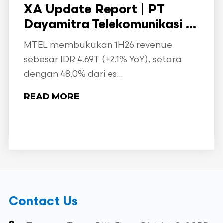
XA Update Report | PT
Dayamitra Telekomunikasi ...
MTEL membukukan 1H26 revenue
sebesar IDR 4.69T (+2.1% YoY), setara
dengan 48.0% dari es...
READ MORE
Contact Us