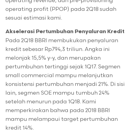
operating revenue, dan pre-provisioning
operating profit (PPOP) pada 2Q18 sudah
sesuai estimasi kami.
Akselerasi Pertumbuhan Penyaluran Kredit
Pada 2Q18 BBRI membukukan penyaluran
kredit sebesar Rp794,3 triliun. Angka ini
melonjak 15,5% y-y, dan merupakan
pertumbuhan tertinggi sejak 1Q17. Segmen
small commercial mampu melanjutkan
konsistensi pertumbuhan menjadi 21%. Di sisi
lain, segmen SOE mampu tumbuh 24%
setelah menurun pada 1Q18. Kami
memperkirakan bahwa pada 2018 BBRI
mampu melampaui target pertumbuhan
kredit 14%.