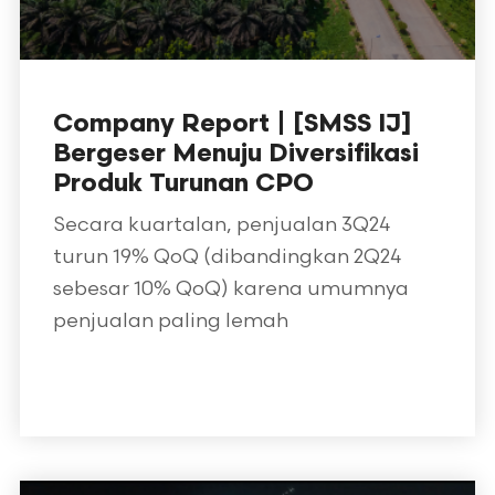
Company Report | [SMSS IJ]
Bergeser Menuju Diversifikasi
Produk Turunan CPO
Secara kuartalan, penjualan 3Q24
turun 19% QoQ (dibandingkan 2Q24
sebesar 10% QoQ) karena umumnya
penjualan paling lemah