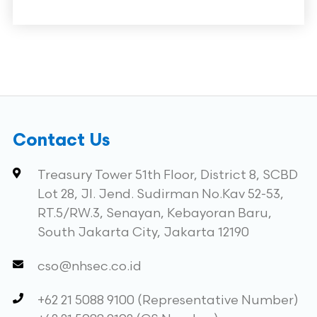
Contact Us
Treasury Tower 51th Floor, District 8, SCBD
Lot 28, Jl. Jend. Sudirman No.Kav 52-53,
RT.5/RW.3, Senayan, Kebayoran Baru,
South Jakarta City, Jakarta 12190
cso@nhsec.co.id
+62 21 5088 9100 (Representative Number)