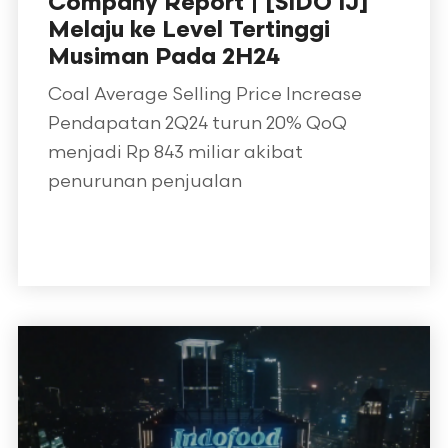
Company Report | [SIDO IJ]
Melaju ke Level Tertinggi
Musiman Pada 2H24
Coal Average Selling Price Increase
Pendapatan 2Q24 turun 20% QoQ
menjadi Rp 843 miliar akibat
penurunan penjualan