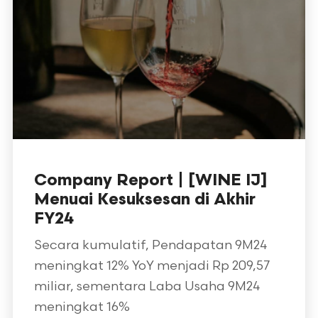
Company Report | [WINE IJ]
Menuai Kesuksesan di Akhir
FY24
Secara kumulatif, Pendapatan 9M24
meningkat 12% YoY menjadi Rp 209,57
miliar, sementara Laba Usaha 9M24
meningkat 16%