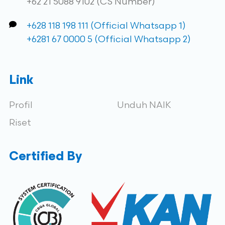
+62 21 5088 9102 (CS Number)
+628 118 198 111 (Official Whatsapp 1)
+6281 67 0000 5 (Official Whatsapp 2)
Link
Profil
Unduh NAIK
Riset
Certified By