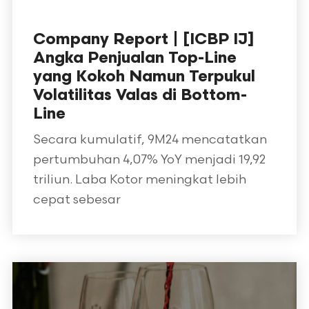
Company Report | [ICBP IJ]
Angka Penjualan Top-Line
yang Kokoh Namun Terpukul
Volatilitas Valas di Bottom-
Line
Secara kumulatif, 9M24 mencatatkan
pertumbuhan 4,07% YoY menjadi 19,92
triliun. Laba Kotor meningkat lebih
cepat sebesar