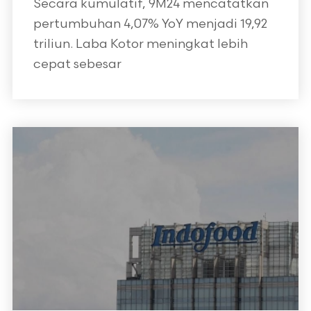
Secara kumulatif, 9M24 mencatatkan
pertumbuhan 4,07% YoY menjadi 19,92
triliun. Laba Kotor meningkat lebih
cepat sebesar