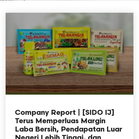
Company Report | [SIDO IJ]
Terus Memperluas Margin
Laba Bersih, Pendapatan Luar
Negeri Lebih Tinggi, dan