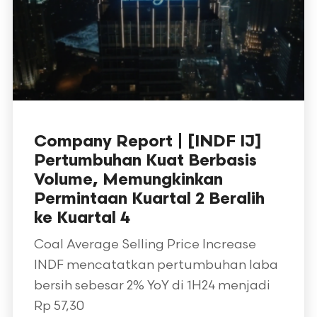
Company Report | [INDF IJ]
Pertumbuhan Kuat Berbasis
Volume, Memungkinkan
Permintaan Kuartal 2 Beralih
ke Kuartal 4
Coal Average Selling Price Increase
INDF mencatatkan pertumbuhan laba
bersih sebesar 2% YoY di 1H24 menjadi
Rp 57,30