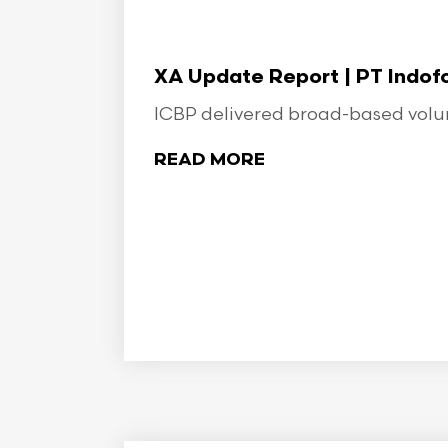
XA Update Report | PT Indo
ICBP delivered broad-based volume
READ MORE