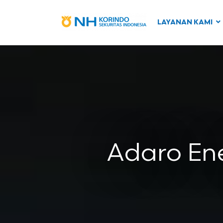
LAYANAN KAMI
Adaro En