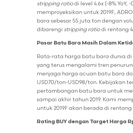
stripping ratio
di level 4.6x (-8% YoY,
memproyeksikan untuk 2019F, ADR
bara sebesar 55 juta ton dengan vol
dibarengi
stripping ratio
di rentang 4
Pasar Batu Bara Masih Dalam Keti
Rata-rata harga batu bara dunia di
yang terus mengalami tren penurun
menjaga harga acuan batu bara do
USD70/ton-USD98/ton. Kebijakan ter
pertambangan batu bara untuk men
sampai akhir tahun 2019. Kami memp
untuk 2019F akan berada di rentan
Rating BUY dengan Target Harga R