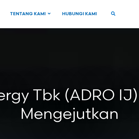
TENTANG KAMI
HUBUNGI KAMI
ergy Tbk (ADRO IJ)
Mengejutkan