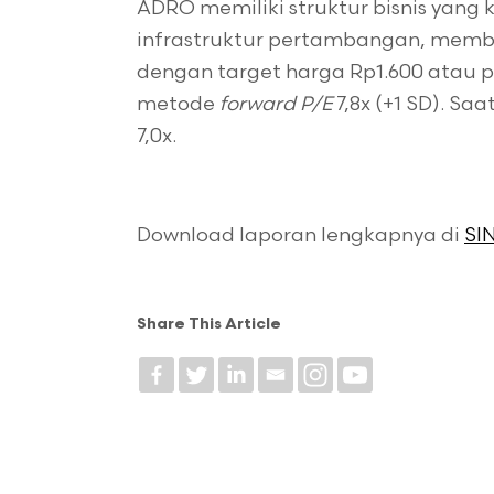
ADRO memiliki struktur bisnis yang 
infrastruktur pertambangan, mem
dengan target harga Rp1.600 atau 
metode
forward P/E
7,8x (+1 SD). S
7,0x.
Download laporan lengkapnya di
SIN
Share This Article