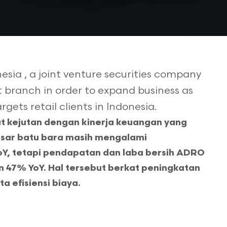
esia , a joint venture securities company
t branch in order to expand business as
gets retail clients in Indonesia.
 kejutan dengan kinerja keuangan yang
pasar batu bara masih mengalami
oY, tetapi pendapatan dan laba bersih ADRO
 47% YoY. Hal tersebut berkat peningkatan
a efisiensi biaya.