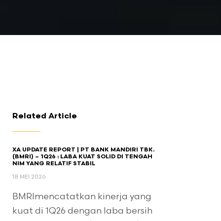
Related Article
XA UPDATE REPORT | PT BANK MANDIRI TBK.
(BMRI) – 1Q26 : LABA KUAT SOLID DI TENGAH
NIM YANG RELATIF STABIL
18 MEI 2026
BMRImencatatkan kinerja yang
kuat di 1Q26 dengan laba bersih