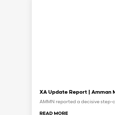
XA Update Report | Amman Min
AMMN reported a decisive step-ch
READ MORE