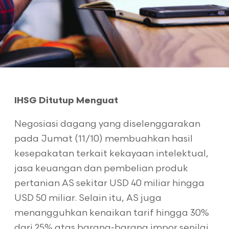
IHSG Ditutup Menguat
Negosiasi dagang yang diselenggarakan
pada Jumat (11/10) membuahkan hasil
kesepakatan terkait kekayaan intelektual,
jasa keuangan dan pembelian produk
pertanian AS sekitar USD 40 miliar hingga
USD 50 miliar. Selain itu, AS juga
menangguhkan kenaikan tarif hingga 30%
dari 25% atas barang-barang impor senilai