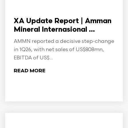
XA Update Report | Amman
Mineral Internasional ...
AMMN reported a decisive step-change
in 1Q26, with net sales of US$808mn,
EBITDA of US$...
READ MORE