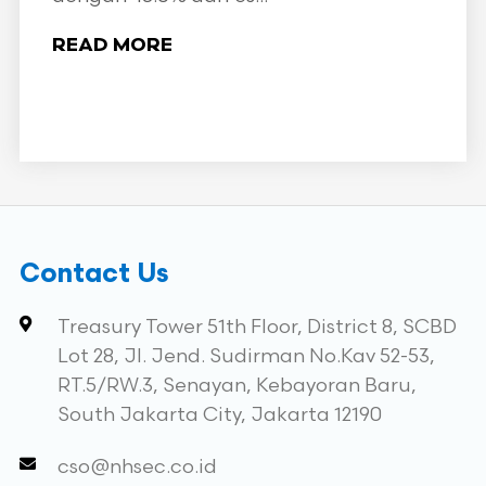
READ MORE
Contact Us
Treasury Tower 51th Floor, District 8, SCBD
Lot 28, Jl. Jend. Sudirman No.Kav 52-53,
RT.5/RW.3, Senayan, Kebayoran Baru,
South Jakarta City, Jakarta 12190
cso@nhsec.co.id