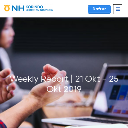
Daftar
Weekly Report | 21 Okt – 25
Okt 2019