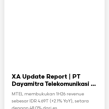
XA Update Report | PT
Dayamitra Telekomunikasi ...
MTEL membukukan 1H26 revenue
sebesar IDR 4.69T (+2.1% YoY), setara
dengan 48.0% dari es...