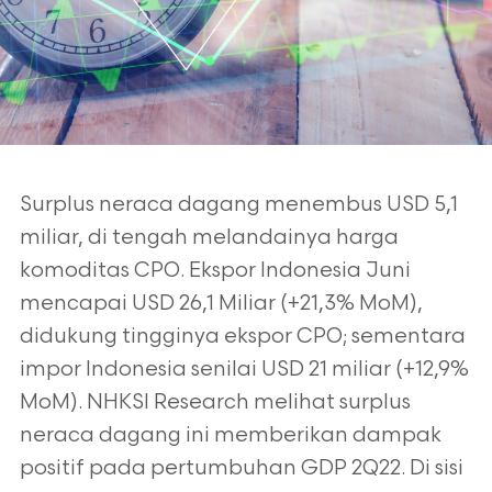
Surplus neraca dagang menembus USD 5,1
miliar, di tengah melandainya harga
komoditas CPO. Ekspor
Indonesia Juni
mencapai USD 26,1 Miliar (+21,3% MoM),
didukung tingginya ekspor CPO; sementara
impor
Indonesia senilai USD 21 miliar (+12,9%
MoM). NHKSI Research melihat surplus
neraca dagang ini
memberikan dampak
positif pada pertumbuhan GDP 2Q22. Di sisi