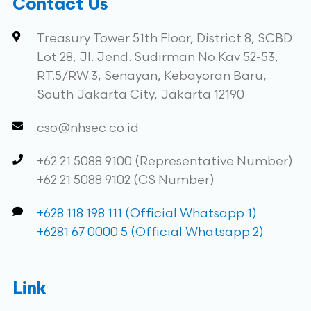
Contact Us
Treasury Tower 51th Floor, District 8, SCBD
Lot 28, Jl. Jend. Sudirman No.Kav 52-53,
RT.5/RW.3, Senayan, Kebayoran Baru,
South Jakarta City, Jakarta 12190
cso@nhsec.co.id
+62 21 5088 9100 (Representative Number)
+62 21 5088 9102 (CS Number)
+628 118 198 111 (Official Whatsapp 1)
+6281 67 0000 5 (Official Whatsapp 2)
Link