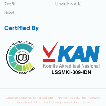
Profil
Unduh NAIK
Riset
Certified By
Data yang ditampilkan di aplikasi PT NH Korindo Sekuritas Indonesia
berasal dari BEI dan telah disetujui untuk ditampilkan.