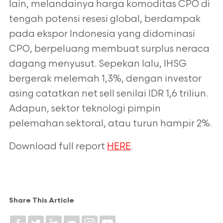
lain, melandainya harga komoditas CPO di
tengah potensi resesi global, berdampak
pada ekspor Indonesia yang didominasi
CPO, berpeluang membuat
surplus neraca
dagang menyusut. Sepekan lalu, IHSG
bergerak melemah 1,3%, dengan investor
asing
catatkan net sell senilai IDR 1,6 triliun.
Adapun, sektor teknologi pimpin
pelemahan sektoral, atau turun hampir
2%.
Download full report
HERE
.
Share This Article