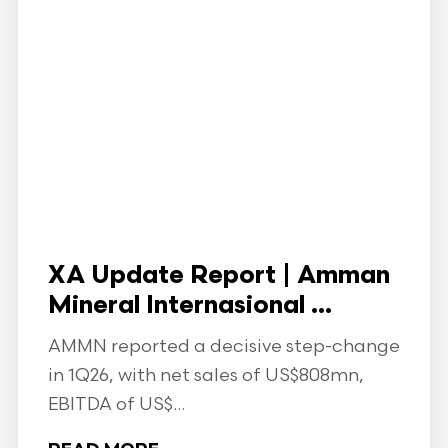
XA Update Report | Amman
Mineral Internasional ...
AMMN reported a decisive step-change
in 1Q26, with net sales of US$808mn,
EBITDA of US$...