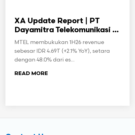
XA Update Report | PT
Dayamitra Telekomunikasi ...
MTEL membukukan 1H26 revenue
sebesar IDR 4.69T (+2.1% YoY), setara
dengan 48.0% dari es...
READ MORE