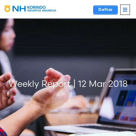
Daftar
Weekly Report | 12 Mar 2018