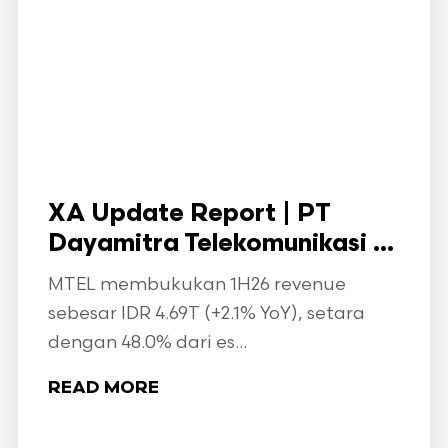
XA Update Report | PT
Dayamitra Telekomunikasi ...
MTEL membukukan 1H26 revenue
sebesar IDR 4.69T (+2.1% YoY), setara
dengan 48.0% dari es...
READ MORE