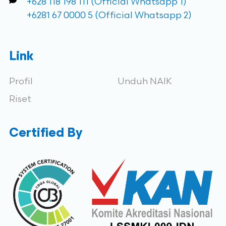
+628 118 198 111 (Official Whatsapp 1)
+6281 67 0000 5 (Official Whatsapp 2)
Link
Profil
Unduh NAIK
Riset
Certified By