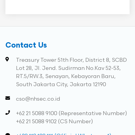
Contact Us
Treasury Tower 51th Floor, District 8, SCBD
Lot 28, Jl. Jend. Sudirman No.Kav 52-53,
RT.5/RW.3, Senayan, Kebayoran Baru,
South Jakarta City, Jakarta 12190
cso@nhsec.co.id
+62 21 5088 9100 (Representative Number)
+62 21 5088 9102 (CS Number)