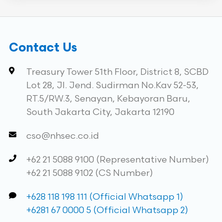
Contact Us
Treasury Tower 51th Floor, District 8, SCBD
Lot 28, Jl. Jend. Sudirman No.Kav 52-53,
RT.5/RW.3, Senayan, Kebayoran Baru,
South Jakarta City, Jakarta 12190
cso@nhsec.co.id
+62 21 5088 9100 (Representative Number)
+62 21 5088 9102 (CS Number)
+628 118 198 111 (Official Whatsapp 1)
+6281 67 0000 5 (Official Whatsapp 2)