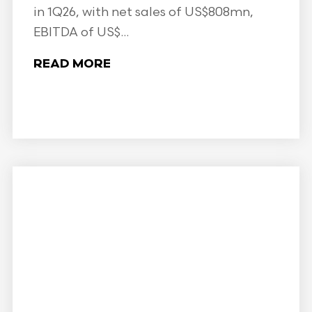
in 1Q26, with net sales of US$808mn,
EBITDA of US$...
READ MORE