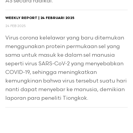
AS secara radikal.
WEEKLY REPORT | 24 FEBRUARI 2025
24 FEB 2025
Virus corona kelelawar yang baru ditemukan
menggunakan protein permukaan sel yang
sama untuk masuk ke dalam sel manusia
seperti virus SARS-CoV-2 yang menyebabkan
COVID-19, sehingga meningkatkan
kemungkinan bahwa virus tersebut suatu hari
nanti dapat menyebar ke manusia, demikian
laporan para peneliti Tiongkok.