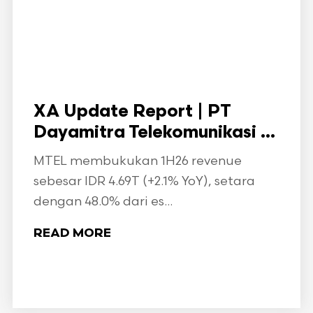
XA Update Report | PT
Dayamitra Telekomunikasi ...
MTEL membukukan 1H26 revenue
sebesar IDR 4.69T (+2.1% YoY), setara
dengan 48.0% dari es...
READ MORE