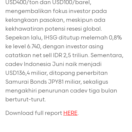
USD400/ton dan USD100/barel,
mengembalikan fokus investor pada
kelangkaan pasokan, meskipun ada
kekhawatiran potensi resesi global.
Sepekan lalu, IHSG ditutup melemah 0,8%
ke level 6.740, dengan investor asing
catatkan net sell IDR 2,5 triliun. Sementara,
cadev Indonesia Juni naik menjadi
USD136,4 miliar, ditopang penerbitan
Samurai Bonds JPY81 miliar, sekaligus
mengakhiri penurunan cadev tiga bulan
berturut-turut.
Download full report
HERE
.