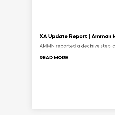
XA Update Report | Amman Min
AMMN reported a decisive step-ch
READ MORE