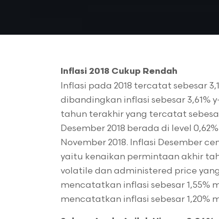
Inflasi 2018 Cukup Rendah
Inflasi pada 2018 tercatat sebesar 3,
dibandingkan inflasi sebesar 3,61% y
tahun terakhir yang tercatat sebesar 
Desember 2018 berada di level 0,62%
November 2018. Inflasi Desember ce
yaitu kenaikan permintaan akhir tah
volatile dan administered price yang 
mencatatkan inflasi sebesar 1,55% 
mencatatkan inflasi sebesar 1,20% 