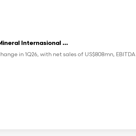
eral Internasional ...
ange in 1Q26, with net sales of US$808mn, EBITDA o