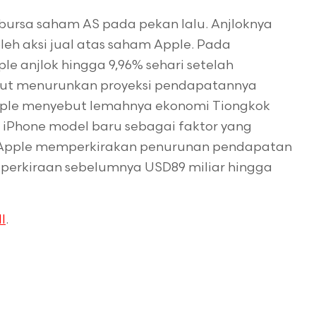
bursa saham AS pada pekan lalu. Anjloknya
oleh aksi jual atas saham Apple. Pada
e anjlok hingga 9,96% sehari setelah
ut menurunkan proyeksi pendapatannya
ple menyebut lemahnya ekonomi Tiongkok
iPhone model baru sebagai faktor yang
 Apple memperkirakan penurunan pendapatan
 perkiraan sebelumnya USD89 miliar hingga
I
.