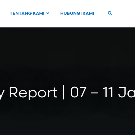
TENTANG KAMI
HUBUNGI KAMI
 Report | 07 – 11 J