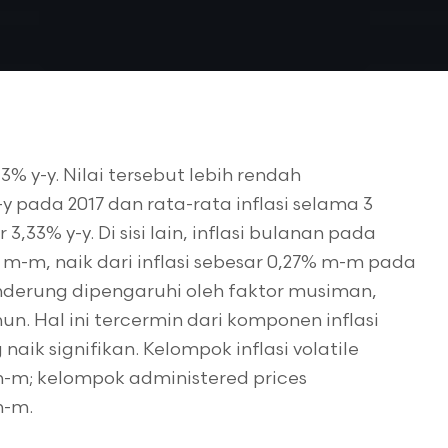
13% y-y. Nilai tersebut lebih rendah
-y pada 2017 dan rata-rata inflasi selama 3
3,33% y-y. Di sisi lain, inflasi bulanan pada
 m-m, naik dari inflasi sebesar 0,27% m-m pada
nderung dipengaruhi oleh faktor musiman,
un. Hal ini tercermin dari komponen inflasi
naik signifikan. Kelompok inflasi volatile
m-m; kelompok administered prices
m-m.