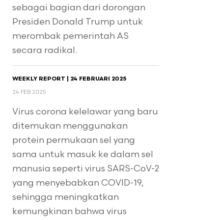
sebagai bagian dari dorongan
Presiden Donald Trump untuk
merombak pemerintah AS
secara radikal.
WEEKLY REPORT | 24 FEBRUARI 2025
24 FEB 2025
Virus corona kelelawar yang baru
ditemukan menggunakan
protein permukaan sel yang
sama untuk masuk ke dalam sel
manusia seperti virus SARS-CoV-2
yang menyebabkan COVID-19,
sehingga meningkatkan
kemungkinan bahwa virus