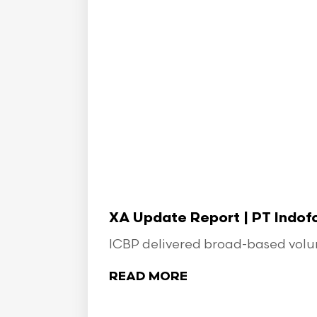
XA Update Report | PT Indo
ICBP delivered broad-based volume
READ MORE