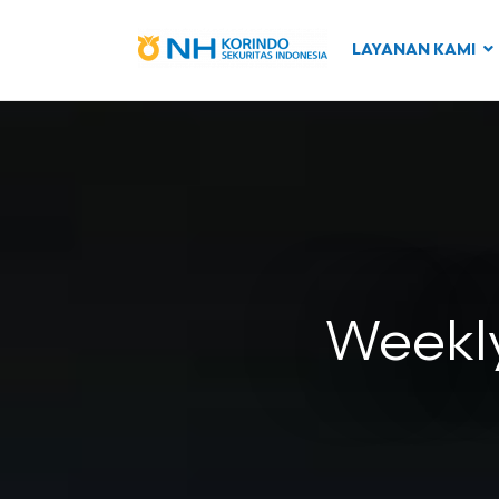
LAYANAN KAMI
Weekly