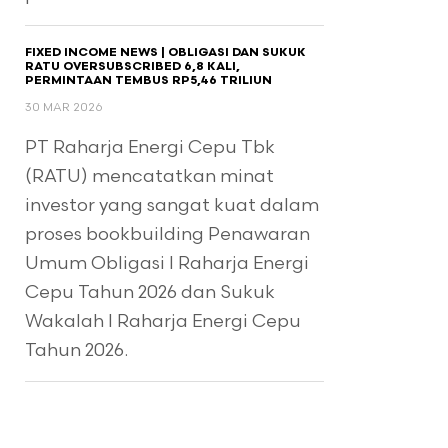
FIXED INCOME NEWS | OBLIGASI DAN SUKUK
RATU OVERSUBSCRIBED 6,8 KALI,
PERMINTAAN TEMBUS RP5,46 TRILIUN
30 MAR 2026
PT Raharja Energi Cepu Tbk
(RATU) mencatatkan minat
investor yang sangat kuat dalam
proses bookbuilding Penawaran
Umum Obligasi I Raharja Energi
Cepu Tahun 2026 dan Sukuk
Wakalah I Raharja Energi Cepu
Tahun 2026.