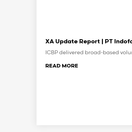
XA Update Report | PT Indo
ICBP delivered broad-based volume
READ MORE