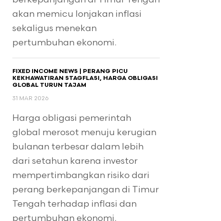
akan memicu lonjakan inflasi
sekaligus menekan
pertumbuhan ekonomi.
FIXED INCOME NEWS | PERANG PICU
KEKHAWATIRAN STAGFLASI, HARGA OBLIGASI
GLOBAL TURUN TAJAM
31 MAR 2026
Harga obligasi pemerintah
global merosot menuju kerugian
bulanan terbesar dalam lebih
dari setahun karena investor
mempertimbangkan risiko dari
perang berkepanjangan di Timur
Tengah terhadap inflasi dan
pertumbuhan ekonomi.