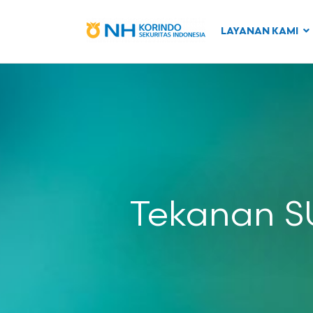
LAYANAN KAMI
Tekanan S