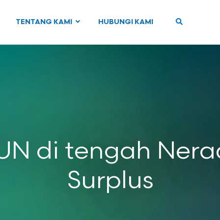
TENTANG KAMI
HUBUNGI KAMI
UN di tengah Ner
Surplus