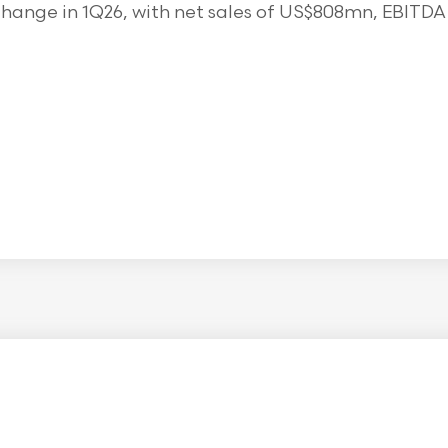
ange in 1Q26, with net sales of US$808mn, EBITDA o