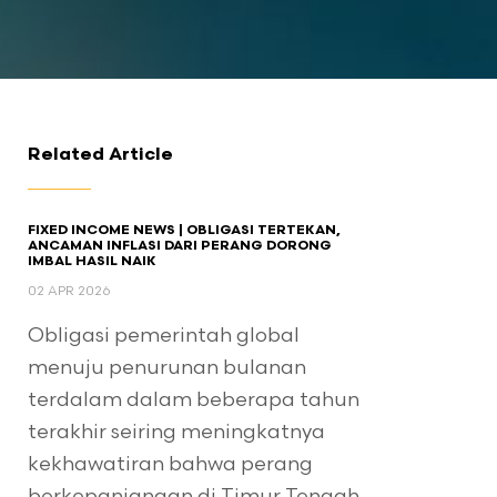
Related Article
FIXED INCOME NEWS | OBLIGASI TERTEKAN,
ANCAMAN INFLASI DARI PERANG DORONG
IMBAL HASIL NAIK
02 APR 2026
Obligasi pemerintah global
menuju penurunan bulanan
terdalam dalam beberapa tahun
terakhir seiring meningkatnya
kekhawatiran bahwa perang
berkepanjangan di Timur Tengah