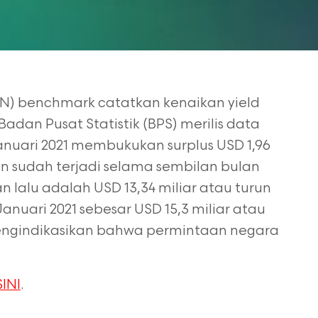
UN) benchmark catatkan kenaikan yield
dan Pusat Statistik (BPS) merilis data
nuari 2021 membukukan surplus USD 1,96
an sudah terjadi selama sembilan bulan
n lalu adalah USD 13,34 miliar atau turun
Januari 2021 sebesar USD 15,3 miliar atau
 mengindikasikan bahwa permintaan negara
SINI
.