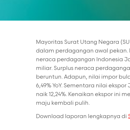
Mayoritas Surat Utang Negara (S
dalam perdagangan awal pekan. Ba
neraca perdagangan Indonesia Ja
miliar. Surplus neraca perdagang
beruntun. Adapun, nilai impor bula
6,49% YoY. Sementara nilai ekspor 
naik 12,24%. Kenaikan ekspor ini
maju kembali pulih.
Download laporan lengkapnya di