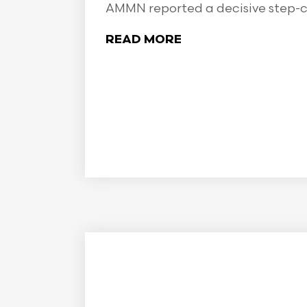
AMMN reported a decisive step-ch
READ MORE