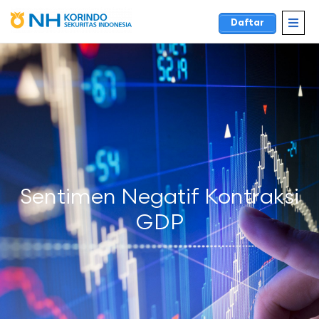
Daftar
Sentimen Negatif Kontraksi
GDP