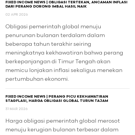
FIXED INCOME NEWS | OBLIGASI TERTEKAN, ANCAMAN INFLASI
DARI PERANG DORONG IMBAL HASIL NAIK
02 APR 2026
Obligasi pemerintah global menuju
penurunan bulanan terdalam dalam
beberapa tahun terakhir seiring
meningkatnya kekhawatiran bahwa perang
berkepanjangan di Timur Tengah akan
memicu lonjakan inflasi sekaligus menekan
pertumbuhan ekonomi.
FIXED INCOME NEWS | PERANG PICU KEKHAWATIRAN
STAGFLASI, HARGA OBLIGASI GLOBAL TURUN TAJAM
31 MAR 2026
Harga obligasi pemerintah global merosot
menuju kerugian bulanan terbesar dalam