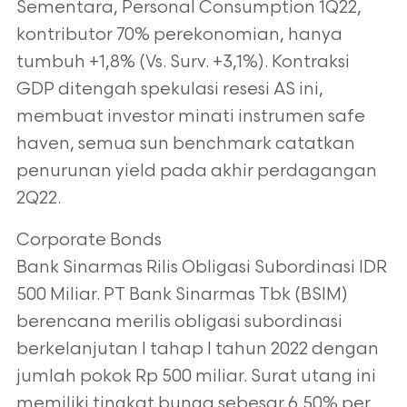
Sementara, Personal Consumption 1Q22,
kontributor 70% perekonomian, hanya
tumbuh +1,8% (Vs. Surv. +3,1%). Kontraksi
GDP ditengah spekulasi resesi AS ini,
membuat
investor minati instrumen safe
haven, semua sun benchmark catatkan
penurunan yield
pada akhir perdagangan
2Q22.
Corporate Bonds
Bank Sinarmas Rilis Obligasi Subordinasi IDR
500 Miliar. PT Bank Sinarmas Tbk (BSIM)
berencana merilis obligasi subordinasi
berkelanjutan I tahap I tahun 2022 dengan
jumlah
pokok Rp 500 miliar. Surat utang ini
memiliki tingkat bunga sebesar 6,50% per