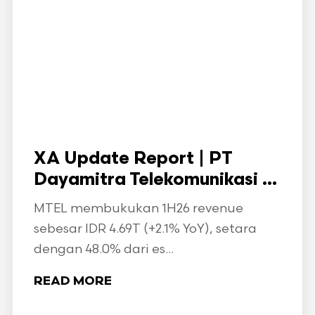
XA Update Report | PT
Dayamitra Telekomunikasi ...
MTEL membukukan 1H26 revenue
sebesar IDR 4.69T (+2.1% YoY), setara
dengan 48.0% dari es...
READ MORE