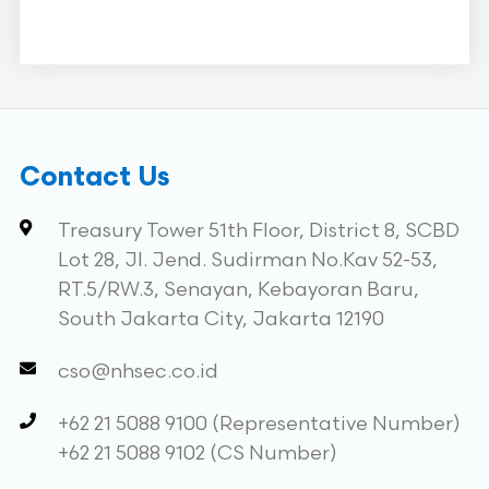
Contact Us
Treasury Tower 51th Floor, District 8, SCBD
Lot 28, Jl. Jend. Sudirman No.Kav 52-53,
RT.5/RW.3, Senayan, Kebayoran Baru,
South Jakarta City, Jakarta 12190
cso@nhsec.co.id
+62 21 5088 9100 (Representative Number)
+62 21 5088 9102 (CS Number)