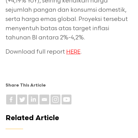
(+4,19% YoY), seiring
kenaikan harga
sejumlah pangan dan konsumsi domestik,
serta harga emas global.
Proyeksi tersebut
menyentuh batas atas target inflasi
tahunan BI antara 2%-4,2%.
Download full report
.
HERE
Share This Article
Related Article