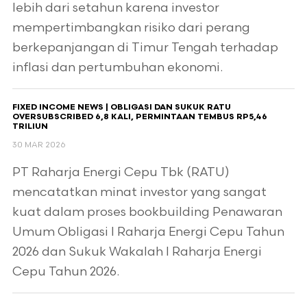
lebih dari setahun karena investor
mempertimbangkan risiko dari perang
berkepanjangan di Timur Tengah terhadap
inflasi dan pertumbuhan ekonomi.
FIXED INCOME NEWS | OBLIGASI DAN SUKUK RATU
OVERSUBSCRIBED 6,8 KALI, PERMINTAAN TEMBUS RP5,46
TRILIUN
30 MAR 2026
PT Raharja Energi Cepu Tbk (RATU)
mencatatkan minat investor yang sangat
kuat dalam proses bookbuilding Penawaran
Umum Obligasi I Raharja Energi Cepu Tahun
2026 dan Sukuk Wakalah I Raharja Energi
Cepu Tahun 2026.