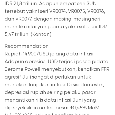
IDR
21,8 triliun. Adapun empat seri SUN
tersebut yakni seri VR0074, VR0075, VR0076,
dan
VR0077, dengan masing-masing seri
memiliki nilai yang sama yakni sebesar IDR
5,47
triliun. (Kontan)
Recommendation
Rupiah 14.900/USD jelang data inflasi.
Adapun apresiasi USD terjadi pasca pidato
Jerome Powell menyebutkan, kenaikan FFR
agresif Juli sangat diperlukan untuk
menekan
lonjakan inflasi. Di sisi domestik,
depresiasi rupiah seiring pelaku pasar
menantikan rilis
data inflasi Juni yang
diproyeksikan naik sebesar +0,45% MoM