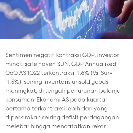
Sentimen negatif Kontraksi GDP, investor
minati safe haven SUN. GDP Annualized
QoQ
AS 1Q22 terkontraksi -1,6% (Vs. Surv.
-1,5%), seiring inventaris unsold goods
meningkat,
di tengah penurunan belanja
konsumen. Ekonomi AS pada kuartal
pertama terkontraksi
lebih dari yang
diperkirakan seiring defisit perdagangan
melebar hingga mencatatkan
rekor.