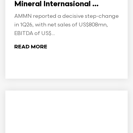
Mineral Internasional ...
AMMN reported a decisive step-change
in 1Q26, with net sales of US$808mn,
EBITDA of US$...
READ MORE