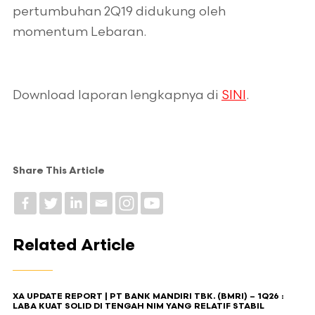
pertumbuhan 2Q19 didukung oleh
momentum Lebaran.
Download laporan lengkapnya di
SINI
.
Share This Article
Related Article
XA UPDATE REPORT | PT BANK MANDIRI TBK. (BMRI) – 1Q26 :
LABA KUAT SOLID DI TENGAH NIM YANG RELATIF STABIL