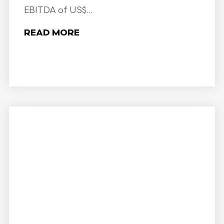
EBITDA of US$...
READ MORE