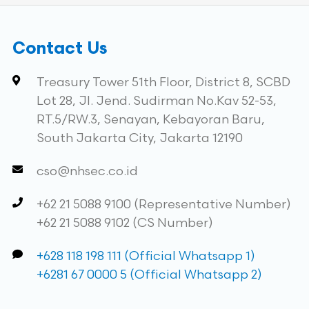
Contact Us
Treasury Tower 51th Floor, District 8, SCBD
Lot 28, Jl. Jend. Sudirman No.Kav 52-53,
RT.5/RW.3, Senayan, Kebayoran Baru,
South Jakarta City, Jakarta 12190
cso@nhsec.co.id
+62 21 5088 9100 (Representative Number)
+62 21 5088 9102 (CS Number)
+628 118 198 111 (Official Whatsapp 1)
+6281 67 0000 5 (Official Whatsapp 2)