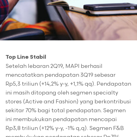
Top Line Stabil
Setelah lebaran 2Q19, MAPI berhasil
mencatatkan pendapatan 3Q19 sebesar
Rp5,3 triliun (+14,2% y-y, +1,1% qq). Pendapatan
ini masih ditopang oleh segmen specialty
stores (Active and Fashion) yang berkontribusi
sekitar 70% bagi total pendapatan. Segmen
ini membukukan pendapatan mencapai
Rp3,8 triliun (+12% y-y, -1% q,q). Segmen F&B