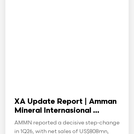
XA Update Report | Amman
Mineral Internasional ...
AMMN reported a decisive step-change
in 1Q26, with net sales of US$808mn,