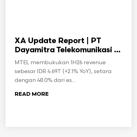
XA Update Report | PT
Dayamitra Telekomunikasi ...
MTEL membukukan 1H26 revenue
sebesar IDR 4.69T (+2.1% YoY), setara
dengan 48.0% dari es...
READ MORE