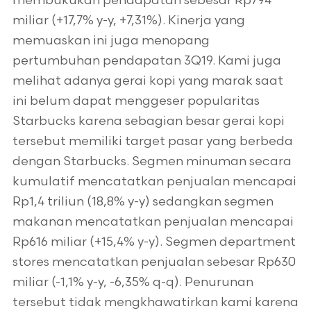
membukukan pendapatan sebesar Rp794
miliar (+17,7% y-y, +7,31%). Kinerja yang
memuaskan ini juga menopang
pertumbuhan pendapatan 3Q19. Kami juga
melihat adanya gerai kopi yang marak saat
ini belum dapat menggeser popularitas
Starbucks karena sebagian besar gerai kopi
tersebut memiliki target pasar yang berbeda
dengan Starbucks. Segmen minuman secara
kumulatif mencatatkan penjualan mencapai
Rp1,4 triliun (18,8% y-y) sedangkan segmen
makanan mencatatkan penjualan mencapai
Rp616 miliar (+15,4% y-y). Segmen department
stores mencatatkan penjualan sebesar Rp630
miliar (-1,1% y-y, -6,35% q-q). Penurunan
tersebut tidak mengkhawatirkan kami karena