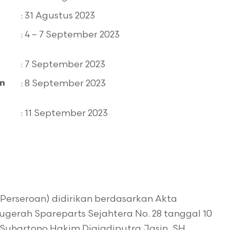
: 31 Agustus 2023
: 4 – 7 September 2023
: 7 September 2023
: 8 September 2023
am
: 11 September 2023
Perseroan) didirikan berdasarkan Akta
ugerah Spareparts Sejahtera No. 28 tanggal 10
Suhartono Hakim Djajadiputra Jasin, SH,