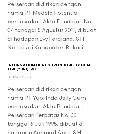
Perseroan didirikan dengan
nama PT Medela Potentia
berdasarkan Akta Pendirian No.
04 tanggal 5 Agustus 2011, dibuat
di hadapan Evy Ferdiana, S.H.,
Notaris di Kabupaten Bekasi.
INFORMATION OF PT YUPI INDO JELLY GUM
TBK (YUPI) IPO
06 MAR 2025
Perseroan didirikan dengan
nama PT Yupi Indo Jelly Gum
berdasarkan Akta Pendirian
Perseroan Terbatas No. 38
tanggal 6 Juli 1995, dibuat di
hadapan Achmad Abid, S.H.,