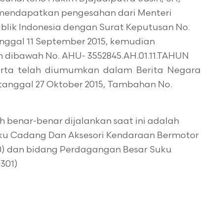
h mendapatkan pengesahan dari Menteri
lik Indonesia dengan Surat Keputusan No.
nggal 11 September 2015, kemudian
n dibawah No. AHU- 3552845.AH.01.11.TAHUN
serta telah diumumkan dalam Berita Negara
tanggal 27 Oktober 2015, Tambahan No.
h benar-benar dijalankan saat ini adalah
uku Cadang Dan Aksesori Kendaraan Bermotor
00) dan bidang Perdagangan Besar Suku
301)