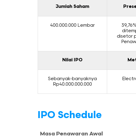
Jumlah Saham
Pres
400.000.000 Lembar
39,76%
ditem
disetor 
Penaw
Nilai IPO
Met
Sebanyak-banyaknya
Electr
Rp40.000.000.000
IPO Schedule
Masa Penawaran Awal