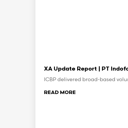
XA Update Report | PT Indo
ICBP delivered broad-based volume
READ MORE