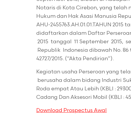
Notaris di Kota Cirebon, yang tela
Hukum dan Hak Asasi Manusia Repub
AHU-2455763.AH.01.01.TAHUN 2015 ta
didaftarkan dalam Daftar Perseroa
2015 tanggal 11 September 2015, 
Republik Indonesia dibawah No. 86 
42727/2015. (“Akta Pendirian”).
Kegiatan usaha Perseroan yang tela
berusaha dalam bidang Industri S
Roda empat Atau Lebih (KBLI : 293
Cadang Dan Aksesori Mobil (KBLI : 45
Download Prospectus Awal