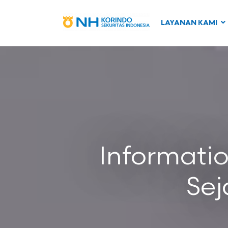
LAYANAN KAMI
Informati
Sej