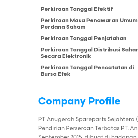
Perkiraan Tanggal Efektif
Perkiraan Masa Penawaran Umum
Perdana Saham
Perkiraan Tanggal Penjatahan
Perkiraan Tanggal Distribusi Sah
Secara Elektronik
Perkiraan Tanggal Pencatatan di
Bursa Efek
Company Profile
PT Anugerah Spareparts Sejahtera (
Pendirian Perseroan Terbatas PT. An
September 2015, dibuat di hadapan 