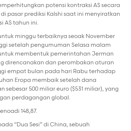
emperhitungkan potensi kontraksi AS secara
 pasar prediksi Kalshi saat ini menyiratkan
i AS tahun ini.
ur untuk minggu terbaiknya seoak November
inggi setelah pengumuman Selasa malam
p untuk membentuk pemerintahan Jerman
ang direncanakan dan perombakan aturan
inggi empat bulan pada hari Rabu terhadap
buhan Eropa membaik setelah dana
 sebesar 500 miliar euro ($531 miliar), yang
gan perdagangan global.
enoadi 148,87.
 pada “Dua Sesi” di China, sebuah