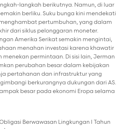
angkah-langkah berikutnya. Namun, di luar
semakin berliku. Suku
bunga kini mendekati
gi menghambat pertumbuhan, yang dalam
hir dari siklus pelonggaran
moneter.
ngan Amerika Serikat semakin mengintai,
haan menahan investasi karena khawatir
menekan permintaan. Di sisi lain, Jerman
mkan perubahan besar dalam kebijakan
a pertahanan dan infrastruktur yang
gimbangi berkurangnya dukungan dari AS.
erdampak besar pada ekonomi Eropa selama
Obligasi Berwawasan Lingkungan I Tahun