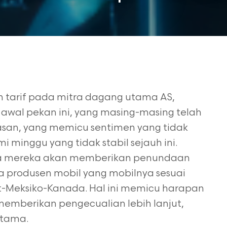
arif pada mitra dagang utama AS,
awal pekan ini, yang masing-masing telah
n, yang memicu sentimen yang tidak
inggu yang tidak stabil sejauh ini.
 mereka akan memberikan penundaan
da produsen mobil yang mobilnya sesuai
t-Meksiko-Kanada. Hal ini memicu harapan
emberikan pengecualian lebih lanjut,
utama.