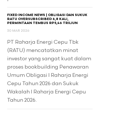
FIXED INCOME NEWS | OBLIGASI DAN SUKUK
RATU OVERSUBSCRIBED 6,8 KALI,
PERMINTAAN TEMBUS RP5,46 TRILIUN
30 MAR 2026
PT Raharja Energi Cepu Tbk
(RATU) mencatatkan minat
investor yang sangat kuat dalam
proses bookbuilding Penawaran
Umum Obligasi I Raharja Energi
Cepu Tahun 2026 dan Sukuk
Wakalah I Raharja Energi Cepu
Tahun 2026.