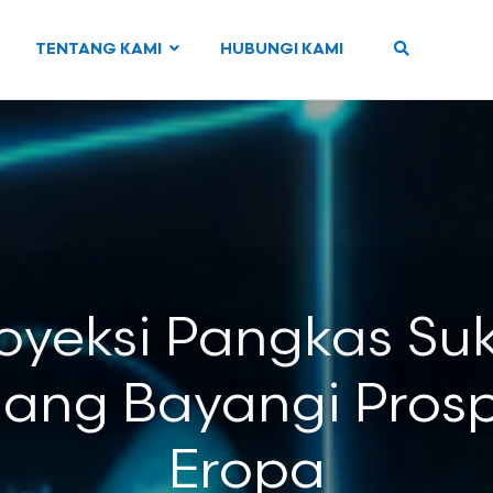
TENTANG KAMI
HUBUNGI KAMI
oyeksi Pangkas Su
ang Bayangi Pros
Eropa