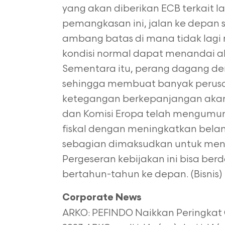
yang akan diberikan ECB terkait l
pemangkasan ini, jalan ke depan 
ambang batas di mana tidak la
kondisi normal dapat menandai ak
Sementara itu, perang dagang de
sehingga membuat banyak perusa
ketegangan berkepanjangan akan 
dan Komisi Eropa telah mengumu
fiskal
dengan meningkatkan belanj
sebagian dimaksudkan untuk men
Pergeseran
kebijakan ini bisa b
bertahun-tahun ke depan. (Bisnis)
Corporate News
ARKO: PEFINDO Naikkan Peringkat 