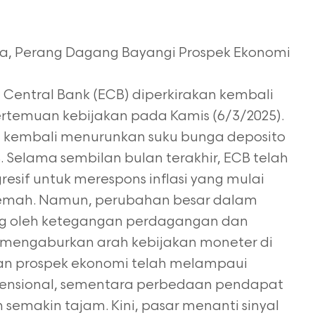
ga, Perang Dagang Bayangi Prospek Ekonomi
 Central Bank (ECB) diperkirakan kembali
temuan kebijakan pada Kamis (6/3/2025).
an kembali menurunkan suku bunga deposito
%. Selama sembilan bulan terakhir, ECB telah
resif untuk merespons inflasi yang mulai
emah. Namun, perubahan besar dalam
g oleh ketegangan perdagangan dan
i mengaburkan arah kebijakan moneter di
han
prospek ekonomi telah melampaui
nsional, sementara perbedaan pendapat
n semakin tajam.
Kini, pasar menanti sinyal