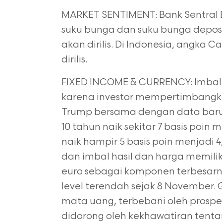
MARKET SENTIMENT: Bank Sentral
suku bunga dan suku bunga deposito
akan dirilis. Di Indonesia, angka
dirilis.
FIXED INCOME & CURRENCY: Imbal h
karena investor mempertimbangka
Trump bersama dengan data baru 
10 tahun naik sekitar 7 basis poin 
naik hampir 5 basis poin menjadi 
dan imbal hasil dan harga memilik
euro
sebagai komponen terbesarny
level terendah sejak 8 November.
mata
uang, terbebani oleh prosp
didorong oleh kekhawatiran tenta