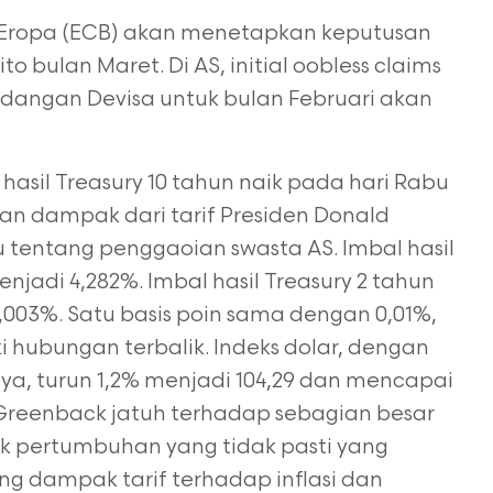
 Eropa (ECB) akan menetapkan keputusan
 bulan Maret. Di AS, initial oobless claims
 Cadangan Devisa untuk bulan Februari akan
asil Treasury 10 tahun naik pada hari Rabu
n dampak dari tarif Presiden Donald
tentang penggaoian swasta AS. Imbal hasil
menjadi 4,282%. Imbal hasil Treasury 2 tahun
4,003%. Satu basis poin sama dengan 0,01%,
i hubungan terbalik. Indeks dolar, dengan
a, turun 1,2% menjadi 104,29 dan mencapai
 Greenback jatuh terhadap sebagian besar
ek pertumbuhan yang tidak pasti yang
ng dampak tarif terhadap inflasi dan