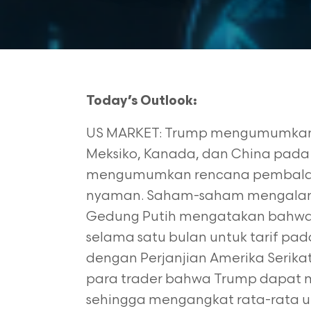
Today’s Outlook:
US MARKET: Trump mengumumkan t
Meksiko, Kanada, dan China pada 
mengumumkan rencana pembalasa
nyaman. Saham-saham mengalami m
Gedung Putih
mengatakan bahwa
selama satu bulan untuk tarif pa
dengan Perjanjian Amerika
Serika
para trader bahwa Trump dapat m
sehingga mengangkat rata-rata 