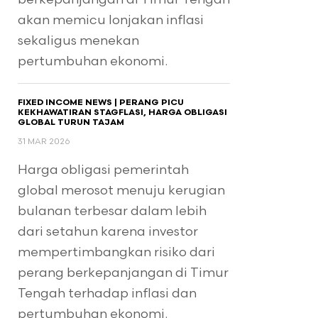
akan memicu lonjakan inflasi
sekaligus menekan
pertumbuhan ekonomi.
FIXED INCOME NEWS | PERANG PICU
KEKHAWATIRAN STAGFLASI, HARGA OBLIGASI
GLOBAL TURUN TAJAM
31 MAR 2026
Harga obligasi pemerintah
global merosot menuju kerugian
bulanan terbesar dalam lebih
dari setahun karena investor
mempertimbangkan risiko dari
perang berkepanjangan di Timur
Tengah terhadap inflasi dan
pertumbuhan ekonomi.