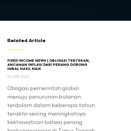
Related Article
FIXED INCOME NEWS | OBLIGASI TERTEKAN,
ANCAMAN INFLASI DARI PERANG DORONG
IMBAL HASIL NAIK
02 APR 2026
Obligasi pemerintah global
menuju penurunan bulanan
terdalam dalam beberapa tahun
terakhir seiring meningkatnya
kekhawatiran bahwa perang
berkepanjangan di Timur Tengah