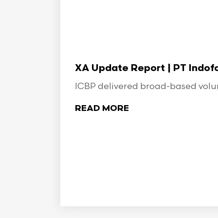
XA Update Report | PT Indo
ICBP delivered broad-based volume
READ MORE