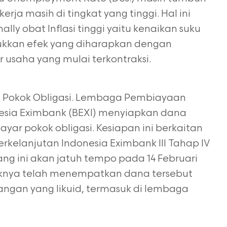
ja masih di tingkat yang tinggi. Hal ini
y obat Inflasi tinggi yaitu kenaikan suku
ukkan efek yang diharapkan dengan
r usaha yang mulai terkontraksi.
a Pokok Obligasi. Lembaga Pembiayaan
onesia Eximbank (BEXI) menyiapkan dana
ayar pokok obligasi. Kesiapan ini berkaitan
rkelanjutan Indonesia Eximbank III Tahap IV
ang ini akan jatuh tempo pada 14 Februari
aknya telah menempatkan dana tersebut
ngan yang likuid, termasuk di lembaga