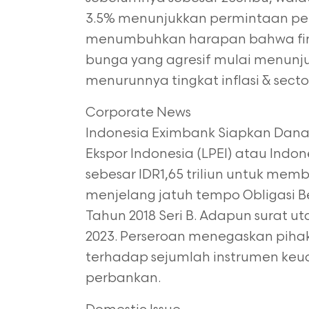
3.5% menunjukkan permintaan peker
menumbuhkan harapan bahwa finall
bunga yang agresif mulai menunj
menurunnya tingkat inflasi & secto
Corporate News
Indonesia Eximbank Siapkan Dan
Ekspor Indonesia (LPEI) atau Ind
sebesar IDR1,65 triliun untuk memb
menjelang jatuh tempo Obligasi Be
Tahun 2018 Seri B. Adapun surat ut
2023. Perseroan menegaskan pih
terhadap sejumlah instrumen keua
perbankan.