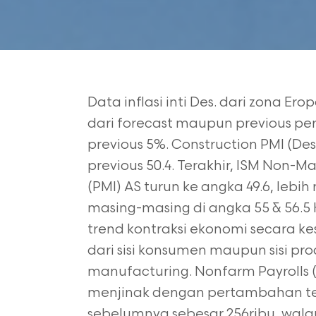
Data inflasi inti Des. dari zona Ero
dari forecast maupun previous perio
previous 5%. Construction PMI (Des
previous 50.4. Terakhir, ISM Non-
(PMI) AS turun ke angka 49.6, lebih
masing-masing di angka 55 & 56.5
trend kontraksi ekonomi secara ke
dari sisi konsumen maupun sisi pr
manufacturing. Nonfarm Payrolls 
menjinak dengan pertambahan ten
sebelumnya sebesar 256ribu, wal