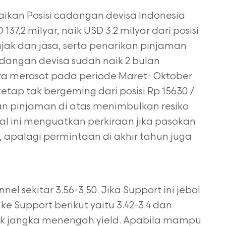
kan Posisi cadangan devisa Indonesia
7,2 milyar, naik USD 3.2 milyar dari posisi
ak dan jasa, serta penarikan pinjaman
dangan devisa sudah naik 2 bulan
ya merosot pada periode Maret- Oktober
 tetap tak bergeming dari posisi Rp 15630 /
an pinjaman di atas menimbulkan resiko
al ini menguatkan perkiraan jika pasokan
, apalagi permintaan di akhir tahun juga
l sekitar 3.56-3.50. Jika Support ini jebol
 Support berikut yaitu 3.42-3.4 dan
ik jangka menengah yield. Apabila mampu