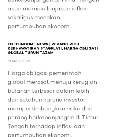
akan memicu lonjakan inflasi
sekaligus menekan
pertumbuhan ekonomi.
FIXED INCOME NEWS | PERANG PICU
KEKHAWATIRAN STAGFLASI, HARGA OBLIGASI
GLOBAL TURUN TAJAM
31 MAR 2026
Harga obligasi pemerintah
global merosot menuju kerugian
bulanan terbesar dalam lebih
dari setahun karena investor
mempertimbangkan risiko dari
perang berkepanjangan di Timur
Tengah terhadap inflasi dan
pertumbuhan ekonomi.