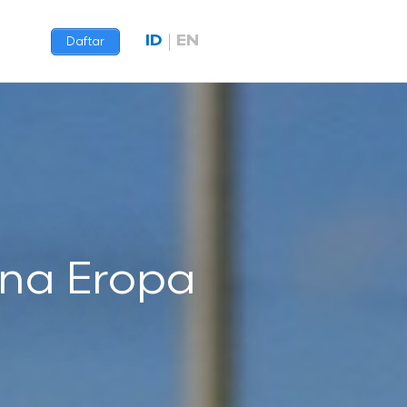
ID
EN
Daftar
Zona Eropa