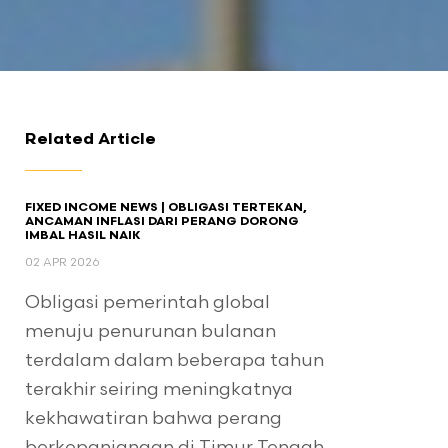
Related Article
FIXED INCOME NEWS | OBLIGASI TERTEKAN,
ANCAMAN INFLASI DARI PERANG DORONG
IMBAL HASIL NAIK
02 APR 2026
Obligasi pemerintah global
menuju penurunan bulanan
terdalam dalam beberapa tahun
terakhir seiring meningkatnya
kekhawatiran bahwa perang
berkepanjangan di Timur Tengah