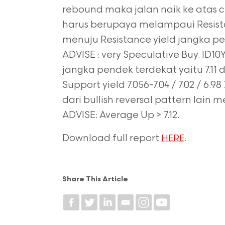
rebound maka jalan naik ke atas
harus berupaya melampaui Resista
menuju Resistance yield jangka pen
ADVISE : very Speculative Buy. ID
jangka pendek terdekat yaitu 7.11
Support yield 7.056-7.04 / 7.02 / 6.
dari bullish reversal pattern lain 
ADVISE: Average Up > 7.12.
Download full report
.
HERE
Share This Article