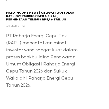
FIXED INCOME NEWS | OBLIGASI DAN SUKUK
RATU OVERSUBSCRIBED 6,8 KALI,
PERMINTAAN TEMBUS RP5,46 TRILIUN
30 MAR 2026
PT Raharja Energi Cepu Tbk
(RATU) mencatatkan minat
investor yang sangat kuat dalam
proses bookbuilding Penawaran
Umum Obligasi I Raharja Energi
Cepu Tahun 2026 dan Sukuk
Wakalah I Raharja Energi Cepu
Tahun 2026.