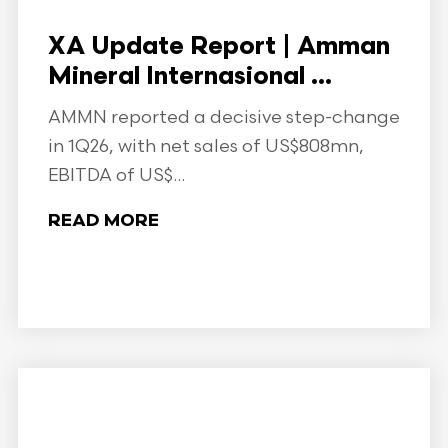
XA Update Report | Amman
Mineral Internasional ...
AMMN reported a decisive step-change
in 1Q26, with net sales of US$808mn,
EBITDA of US$...
READ MORE