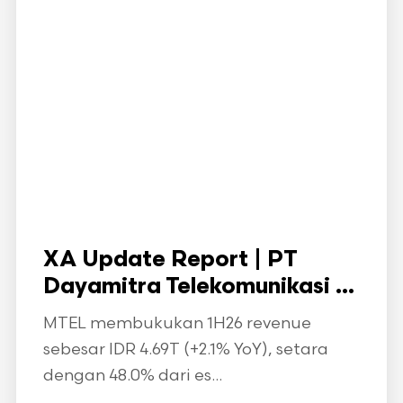
XA Update Report | PT
Dayamitra Telekomunikasi ...
MTEL membukukan 1H26 revenue
sebesar IDR 4.69T (+2.1% YoY), setara
dengan 48.0% dari es...