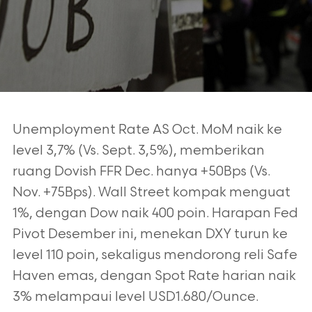
Unemployment Rate AS Oct. MoM naik ke
level 3,7% (Vs. Sept. 3,5%), memberikan
ruang Dovish FFR Dec. hanya +50Bps (Vs.
Nov. +75Bps). Wall Street kompak menguat
1%,
dengan Dow naik 400 poin. Harapan Fed
Pivot Desember ini, menekan DXY turun ke
level
110 poin, sekaligus mendorong reli Safe
Haven emas, dengan Spot Rate harian naik
3%
melampaui level USD1.680/Ounce.