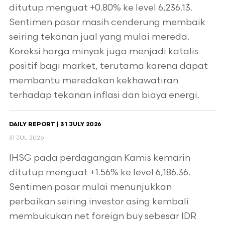
ditutup menguat +0.80% ke level 6,236.13.
Sentimen pasar masih cenderung membaik
seiring tekanan jual yang mulai mereda.
Koreksi harga minyak juga menjadi katalis
positif bagi market, terutama karena dapat
membantu meredakan kekhawatiran
terhadap tekanan inflasi dan biaya energi.
DAILY REPORT | 31 JULY 2026
31 JUL 2026
IHSG pada perdagangan Kamis kemarin
ditutup menguat +1.56% ke level 6,186.36.
Sentimen pasar mulai menunjukkan
perbaikan seiring investor asing kembali
membukukan net foreign buy sebesar IDR