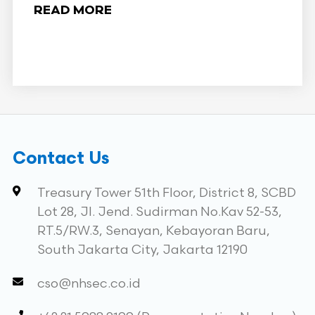
READ MORE
Contact Us
Treasury Tower 51th Floor, District 8, SCBD
Lot 28, Jl. Jend. Sudirman No.Kav 52-53,
RT.5/RW.3, Senayan, Kebayoran Baru,
South Jakarta City, Jakarta 12190
cso@nhsec.co.id