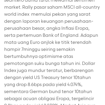
seantero dunia turut mewarnai sentimen
market. Rally pasar saham MSCI all-country
world index memulai pekan yang sarat
dengan laporan keuangan perusahaan-
perusahaan besar, angka Inflasi Eropa,
serta pertemuan Bank of England. Adapun
mata uang Euro anjlok ke titik terendah
hampir 7minggu seiring semakin
bertumbuhnya optimisme atas
pemotongan suku bunga tahun ini. Dollar
Index juga mundur teratur, berbarengan
dengan yield US Treasury tenor 10tahun
yang drop 8.6bps pada yield 4.074%,
sementara German bund tenor 10tahun
sebagai acuan obligasi Eropa, tergelincir