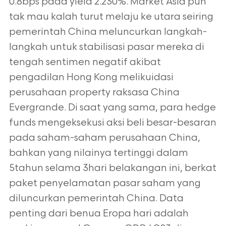
0.8bps pada yield 2.230%. Market Asia pun
tak mau kalah turut melaju ke utara seiring
pemerintah China meluncurkan langkah-
langkah untuk stabilisasi pasar mereka di
tengah sentimen negatif akibat
pengadilan Hong Kong melikuidasi
perusahaan property raksasa China
Evergrande. Di saat yang sama, para hedge
funds mengeksekusi aksi beli besar-besaran
pada saham-saham perusahaan China,
bahkan yang nilainya tertinggi dalam
5tahun selama 3hari belakangan ini, berkat
paket penyelamatan pasar saham yang
diluncurkan pemerintah China. Data
penting dari benua Eropa hari adalah