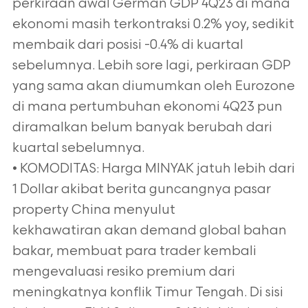
perkiraan awal German GDP 4Q23 di mana
ekonomi masih terkontraksi 0.2% yoy, sedikit
membaik dari posisi -0.4% di kuartal
sebelumnya. Lebih sore lagi, perkiraan GDP
yang sama akan diumumkan oleh Eurozone
di mana pertumbuhan ekonomi 4Q23 pun
diramalkan belum banyak berubah dari
kuartal sebelumnya.
• KOMODITAS: Harga MINYAK jatuh lebih dari
1 Dollar akibat berita guncangnya pasar
property China menyulut
kekhawatiran akan demand global bahan
bakar, membuat para trader kembali
mengevaluasi resiko premium dari
meningkatnya konflik Timur Tengah. Di sisi