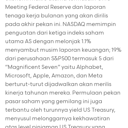
Meeting Federal Reserve dan laporan
tenaga kerja bulanan yang akan dirilis
pada akhir pekan ini. NASDAQ memimpin
penguatan dari ketiga indeks saham
utama AS dengan melonjak 1.1%
menyambut musim laporan keuangan; 19%
dari perusahaan S&P500 termasuk 5 dari
“Magnificent Seven” yaitu Alphabet,
Microsoft, Apple, Amazon, dan Meta
berturut-turut dijadwalkan akan merilis
kinerja tahunan mereka. Permulaan pekan
pasar saham yang gemilang ini juga
terbantu oleh turunnya yield US Treasury,
menyusul melonggarnya kekhawatiran
atas level pinjaman US Treasury yang