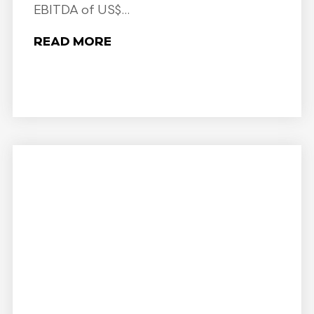
EBITDA of US$...
READ MORE