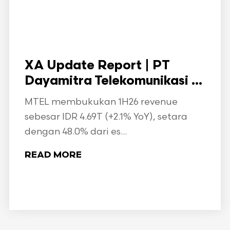
XA Update Report | PT
Dayamitra Telekomunikasi ...
MTEL membukukan 1H26 revenue
sebesar IDR 4.69T (+2.1% YoY), setara
dengan 48.0% dari es...
READ MORE