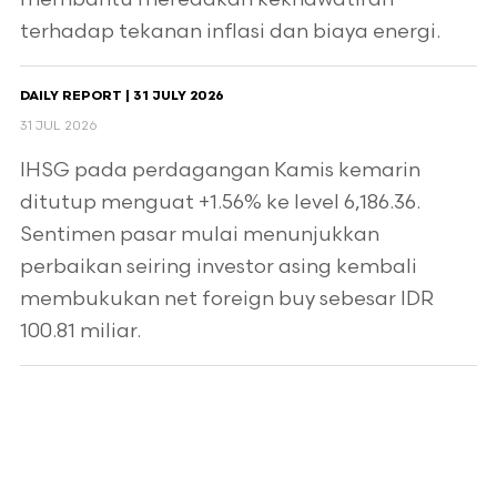
terhadap tekanan inflasi dan biaya energi.
DAILY REPORT | 31 JULY 2026
31 JUL 2026
IHSG pada perdagangan Kamis kemarin
ditutup menguat +1.56% ke level 6,186.36.
Sentimen pasar mulai menunjukkan
perbaikan seiring investor asing kembali
membukukan net foreign buy sebesar IDR
100.81 miliar.