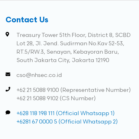
Contact Us
Treasury Tower 51th Floor, District 8, SCBD
Lot 28, Jl. Jend. Sudirman No.Kav 52-53,
RT.5/RW.3, Senayan, Kebayoran Baru,
South Jakarta City, Jakarta 12190
cso@nhsec.co.id
+62 21 5088 9100 (Representative Number)
+62 21 5088 9102 (CS Number)
+628 118 198 111 (Official Whatsapp 1)
+6281 67 0000 5 (Official Whatsapp 2)