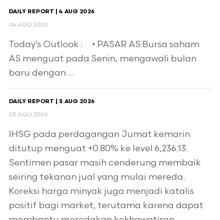
DAILY REPORT | 4 AUG 2026
04 AGU 2026
Today’s Outlook : • PASAR AS:Bursa saham
AS menguat pada Senin, mengawali bulan
baru dengan ...
DAILY REPORT | 3 AUG 2026
03 AGU 2026
IHSG pada perdagangan Jumat kemarin
ditutup menguat +0.80% ke level 6,236.13.
Sentimen pasar masih cenderung membaik
seiring tekanan jual yang mulai mereda.
Koreksi harga minyak juga menjadi katalis
positif bagi market, terutama karena dapat
membantu meredakan kekhawatiran