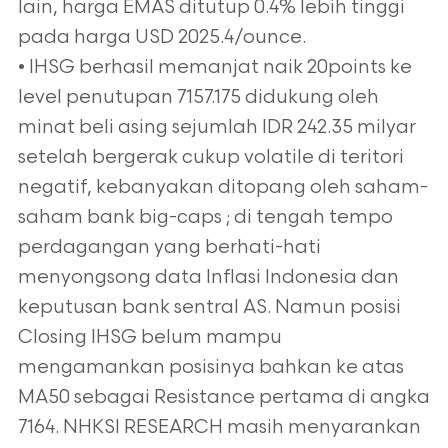
lain, harga EMAS ditutup 0.4% lebih tinggi
pada harga USD 2025.4/ounce.
• IHSG berhasil memanjat naik 20points ke
level penutupan 7157.175 didukung oleh
minat beli asing sejumlah IDR 242.35 milyar
setelah bergerak cukup volatile di teritori
negatif, kebanyakan ditopang oleh saham-
saham bank big-caps ; di tengah tempo
perdagangan yang berhati-hati
menyongsong data Inflasi Indonesia dan
keputusan bank sentral AS. Namun posisi
Closing IHSG belum mampu
mengamankan posisinya bahkan ke atas
MA50 sebagai Resistance pertama di angka
7164. NHKSI RESEARCH masih menyarankan