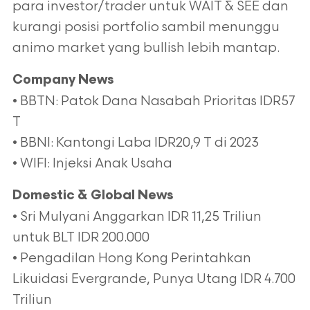
para investor/trader untuk WAIT & SEE dan
kurangi posisi portfolio sambil menunggu
animo market yang bullish lebih mantap.
Company News
• BBTN: Patok Dana Nasabah Prioritas IDR57
T
• BBNI: Kantongi Laba IDR20,9 T di 2023
• WIFI: Injeksi Anak Usaha
Domestic & Global News
• Sri Mulyani Anggarkan IDR 11,25 Triliun
untuk BLT IDR 200.000
• Pengadilan Hong Kong Perintahkan
Likuidasi Evergrande, Punya Utang IDR 4.700
Triliun