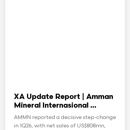
XA Update Report | Amman
Mineral Internasional ...
AMMN reported a decisive step-change
in 1Q26, with net sales of US$808mn,